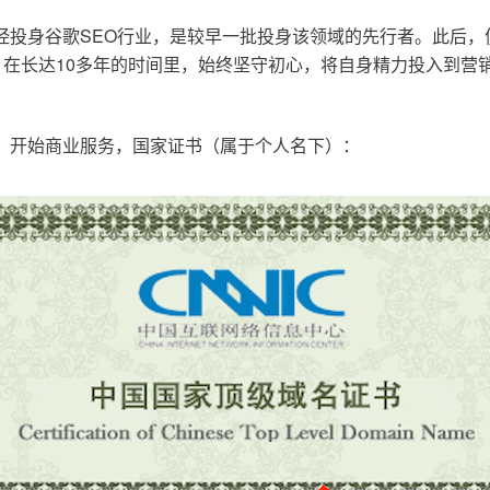
已经投身谷歌SEO行业，是较早一批投身该领域的先行者。此后
在长达10多年的时间里，始终坚守初心，将自身精力投入到营销
o.cn，开始商业服务，国家证书（属于个人名下）：