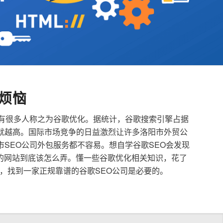
烦恼
也有很多人称之为谷歌优化。据统计，谷歌搜索引擎占据
就越高。国际市场竞争的日益激烈让许多洛阳市外贸公
市SEO公司外包服务都不容易。想自学谷歌SEO会发现
的网站到底该怎么弄。懂一些谷歌优化相关知识，花了
，找到一家正规靠谱的谷歌SEO公司是必要的。