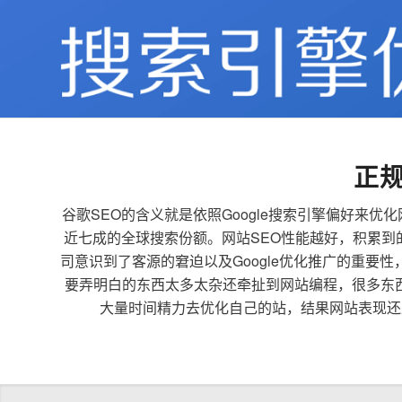
正
谷歌SEO的含义就是依照Google搜索引擎偏好
近七成的全球搜索份额。网站SEO性能越好，积累
司意识到了客源的窘迫以及Google优化推广的重要
要弄明白的东西太多太杂还牵扯到网站编程，很多东
大量时间精力去优化自己的站，结果网站表现还