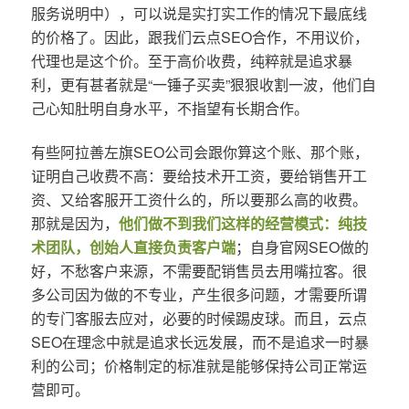
服务说明中），可以说是实打实工作的情况下最底线
的价格了。因此，跟我们云点SEO合作，不用议价，
代理也是这个价。至于高价收费，纯粹就是追求暴
利，更有甚者就是“一锤子买卖”狠狠收割一波，他们自
己心知肚明自身水平，不指望有长期合作。
有些阿拉善左旗SEO公司会跟你算这个账、那个账，
证明自己收费不高：要给技术开工资，要给销售开工
资、又给客服开工资什么的，所以要那么高的收费。
那就是因为，
他们做不到我们这样的经营模式：纯技
术团队，创始人直接负责客户端
；自身官网SEO做的
好，不愁客户来源，不需要配销售员去用嘴拉客。很
多公司因为做的不专业，产生很多问题，才需要所谓
的专门客服去应对，必要的时候踢皮球。而且，云点
SEO在理念中就是追求长远发展，而不是追求一时暴
利的公司；价格制定的标准就是能够保持公司正常运
营即可。