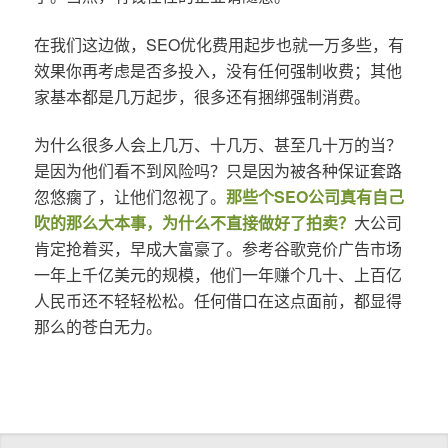
在我们这边做，SEO优化费用起步也就一万多些，有
效果你再考虑是否多投入，没有任何强制收费；其他
家基本都是几万起步，很多还有捆绑强制消费。
为什么很多人会上几万、十几万、甚至几十万的当？
是因为他们看不到风险吗？只是因为被各种保证套路
忽悠瘸了，让他们忽视了。
那些个SEO公司真有自己
吹的那么大本事，为什么不直接做好了拍卖？
大公司
肯定抢着买，早成大富豪了。参考谷歌竞价广告市场
一年上千亿美元的规模，他们一年赚个几十、上百亿
人民币还不轻轻松松。任何借口在这点面前，都显得
那么的苍白无力。