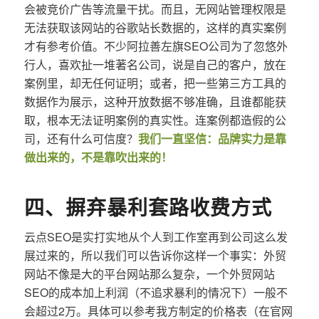
会被竞价广告等流量干扰。而且，无网站管理权限是
无法获取该网站的谷歌站长数据的，这样的真实案例
才有参考价值。不少阿拉善左旗SEO公司为了忽悠外
行人，喜欢扯一堆著名公司，说是自己的客户，放在
案例里，却无任何证明；或者，把一些第三方工具的
数据作为展示，这种开放数据不够准确，且谁都能获
取，根本无法证明案例的真实性。连案例都造假的公
司，还有什么可信度？
我们一直坚信：品牌实力是靠
做出来的，不是靠吹出来的！
四、摒弃暴利套路收费方式
云点SEO是实打实地从个人到工作室再到公司这么发
展过来的，所以我们可以告诉你这样一个事实：外贸
网站不像是大的平台网站那么复杂，一个外贸网站
SEO的成本加上利润（不追求暴利的情况下）一般不
会超过2万。具体可以参考我方制定的价格表（在官网