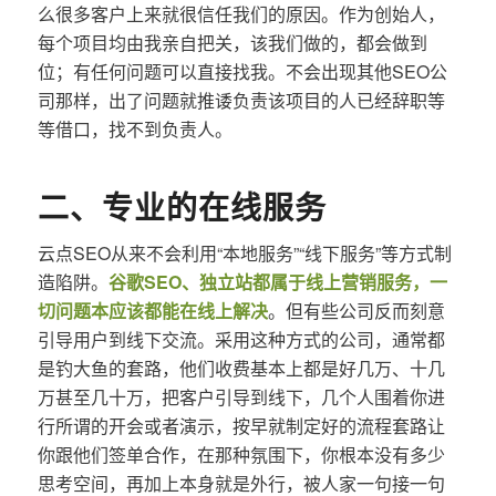
么很多客户上来就很信任我们的原因。作为创始人，
每个项目均由我亲自把关，该我们做的，都会做到
位；有任何问题可以直接找我。不会出现其他SEO公
司那样，出了问题就推诿负责该项目的人已经辞职等
等借口，找不到负责人。
二、专业的在线服务
云点SEO从来不会利用“本地服务”“线下服务”等方式制
造陷阱。
谷歌SEO、独立站都属于线上营销服务，一
切问题本应该都能在线上解决
。但有些公司反而刻意
引导用户到线下交流。采用这种方式的公司，通常都
是钓大鱼的套路，他们收费基本上都是好几万、十几
万甚至几十万，把客户引导到线下，几个人围着你进
行所谓的开会或者演示，按早就制定好的流程套路让
你跟他们签单合作，在那种氛围下，你根本没有多少
思考空间，再加上本身就是外行，被人家一句接一句