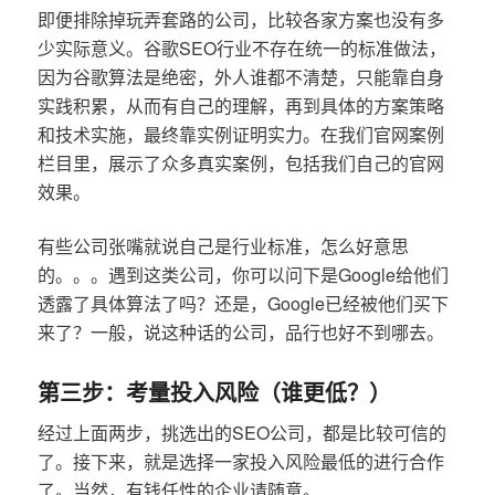
即便排除掉玩弄套路的公司，比较各家方案也没有多
少实际意义。谷歌SEO行业不存在统一的标准做法，
因为谷歌算法是绝密，外人谁都不清楚，只能靠自身
实践积累，从而有自己的理解，再到具体的方案策略
和技术实施，最终靠实例证明实力。在我们官网案例
栏目里，展示了众多真实案例，包括我们自己的官网
效果。
有些公司张嘴就说自己是行业标准，怎么好意思
的。。。遇到这类公司，你可以问下是Google给他们
透露了具体算法了吗？还是，Google已经被他们买下
来了？一般，说这种话的公司，品行也好不到哪去。
第三步：考量投入风险（谁更低？）
经过上面两步，挑选出的SEO公司，都是比较可信的
了。接下来，就是选择一家投入风险最低的进行合作
了。当然，有钱任性的企业请随意。