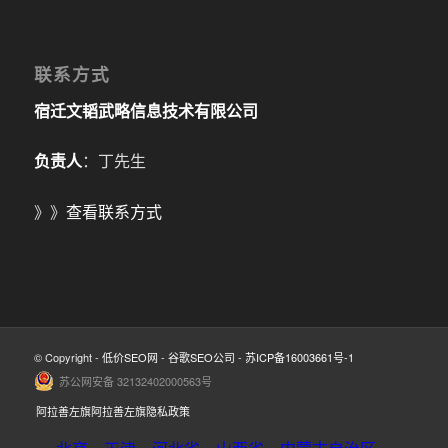
联系方式
宿迁文韬武略信息技术有限公司
负责人
：丁先生
》》
查看联系方式
© Copyright -
低价SEO网
-
谷歌SEO公司
-
苏ICP备16003661号-1
苏公网安备 32132402000563号
阿拉善左旗阿拉善左旗隐私政策