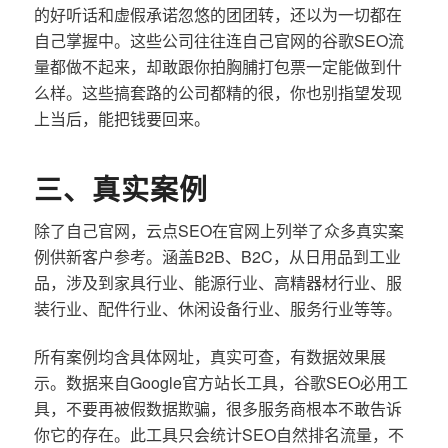
的好听话和虚假承诺忽悠的团团转，还以为一切都在
自己掌握中。这些公司往往连自己官网的谷歌SEO流
量都做不起来，却敢跟你拍胸脯打包票一定能做到什
么样。这些搞套路的公司都精的很，你也别指望发现
上当后，能把钱要回来。
三、真实案例
除了自己官网，云点SEO在官网上列举了众多真实案
例供新客户参考。涵盖B2B、B2C，从日用品到工业
品，涉及到家具行业、能源行业、高精器材行业、服
装行业、配件行业、休闲设备行业、服务行业等等。
所有案例均含具体网址，真实可查，有数据效果展
示。数据来自Google官方站长工具，谷歌SEO必用工
具，不要再被假数据欺骗，很多服务商根本不敢告诉
你它的存在。此工具只会统计SEO自然排名流量，不