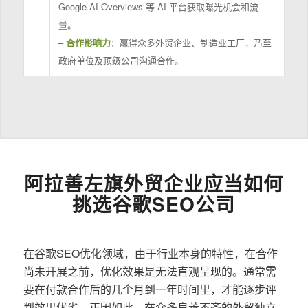
Google AI Overviews 等 AI 平台获取曝光机会和流
量。
–
合作影响力
：赢得众多外贸企业、制造业工厂，乃至
政府单位及顶级公司沟通合作。
阿拉善左旗外贸企业应当如何
挑选谷歌SEO公司
在谷歌SEO优化领域，由于行业本身的特性，在合作
尚未开展之前，优化效果是无法直观呈现的。通常需
要在付款合作后的几个月到一年时间里，才能逐步评
判效果优劣。正因如此，在众多良莠不齐的外贸独立