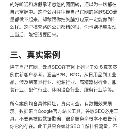
的好听话和虚假承诺忽悠的团团转，还以为一切都在
自己掌握中。这些公司往往连自己官网的谷歌SEO流
量都做不起来，却敢跟你拍胸脯打包票一定能做到什
么样。这些搞套路的公司都精的很，你也别指望发现
上当后，能把钱要回来。
三、真实案例
除了自己官网，云点SEO在官网上列举了众多真实案
例供新客户参考。涵盖B2B、B2C，从日用品到工业
品，涉及到家具行业、能源行业、高精器材行业、服
装行业、配件行业、休闲设备行业、服务行业等等。
所有案例均含具体网址，真实可查，有数据效果展
示。数据来自Google官方站长工具，谷歌SEO必用工
具，不要再被假数据欺骗，很多服务商根本不敢告诉
你它的存在。此工具只会统计SEO自然排名流量，不