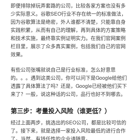
即便排除掉玩弄套路的公司，比较各家方案也没有多
少实际意义。谷歌SEO行业不存在统一的标准做法，
因为谷歌算法是绝密，外人谁都不清楚，只能靠自身
实践积累，从而有自己的理解，再到具体的方案策略
和技术实施，最终靠实例证明实力。在我们官网案例
栏目里，展示了众多真实案例，包括我们自己的官网
效果。
有些公司张嘴就说自己是行业标准，怎么好意思
的。。。遇到这类公司，你可以问下是Google给他们
透露了具体算法了吗？还是，Google已经被他们买下
来了？一般，说这种话的公司，品行也好不到哪去。
第三步：考量投入风险（谁更低？）
经过上面两步，挑选出的SEO公司，都是比较可信的
了。接下来，就是选择一家投入风险最低的进行合作
了。当然，有钱任性的企业请随意。