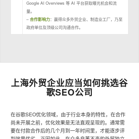
Google AI Overviews 等 AI 平台获取曝光机会和流
量。
–
合作影响力
：赢得众多外贸企业、制造业工厂，乃至
政府单位及顶级公司沟通合作。
上海外贸企业应当如何挑选谷
歌SEO公司
在谷歌SEO优化领域，由于行业本身的特性，在合作
尚未开展之前，优化效果是无法直观呈现的。通常需
要在付款合作后的几个月到一年时间里，才能逐步评
判效果优劣。正因如此，在众多良莠不齐的外贸独立