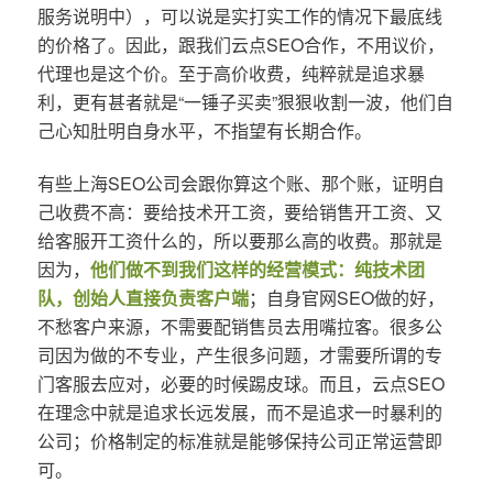
服务说明中），可以说是实打实工作的情况下最底线
的价格了。因此，跟我们云点SEO合作，不用议价，
代理也是这个价。至于高价收费，纯粹就是追求暴
利，更有甚者就是“一锤子买卖”狠狠收割一波，他们自
己心知肚明自身水平，不指望有长期合作。
有些上海SEO公司会跟你算这个账、那个账，证明自
己收费不高：要给技术开工资，要给销售开工资、又
给客服开工资什么的，所以要那么高的收费。那就是
因为，
他们做不到我们这样的经营模式：纯技术团
队，创始人直接负责客户端
；自身官网SEO做的好，
不愁客户来源，不需要配销售员去用嘴拉客。很多公
司因为做的不专业，产生很多问题，才需要所谓的专
门客服去应对，必要的时候踢皮球。而且，云点SEO
在理念中就是追求长远发展，而不是追求一时暴利的
公司；价格制定的标准就是能够保持公司正常运营即
可。