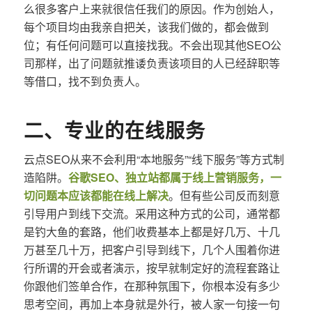
么很多客户上来就很信任我们的原因。作为创始人，
每个项目均由我亲自把关，该我们做的，都会做到
位；有任何问题可以直接找我。不会出现其他SEO公
司那样，出了问题就推诿负责该项目的人已经辞职等
等借口，找不到负责人。
二、专业的在线服务
云点SEO从来不会利用“本地服务”“线下服务”等方式制
造陷阱。
谷歌SEO、独立站都属于线上营销服务，一
切问题本应该都能在线上解决
。但有些公司反而刻意
引导用户到线下交流。采用这种方式的公司，通常都
是钓大鱼的套路，他们收费基本上都是好几万、十几
万甚至几十万，把客户引导到线下，几个人围着你进
行所谓的开会或者演示，按早就制定好的流程套路让
你跟他们签单合作，在那种氛围下，你根本没有多少
思考空间，再加上本身就是外行，被人家一句接一句