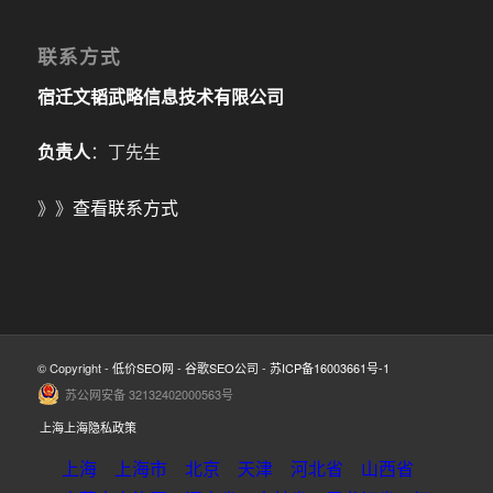
联系方式
宿迁文韬武略信息技术有限公司
负责人
：丁先生
》》
查看联系方式
© Copyright -
低价SEO网
-
谷歌SEO公司
-
苏ICP备16003661号-1
苏公网安备 32132402000563号
上海上海隐私政策
上海
上海市
北京
天津
河北省
山西省