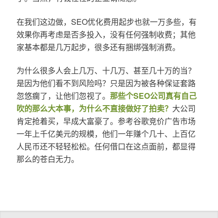
在我们这边做，SEO优化费用起步也就一万多些，有
效果你再考虑是否多投入，没有任何强制收费；其他
家基本都是几万起步，很多还有捆绑强制消费。
为什么很多人会上几万、十几万、甚至几十万的当？
是因为他们看不到风险吗？只是因为被各种保证套路
忽悠瘸了，让他们忽视了。
那些个SEO公司真有自己
吹的那么大本事，为什么不直接做好了拍卖？
大公司
肯定抢着买，早成大富豪了。参考谷歌竞价广告市场
一年上千亿美元的规模，他们一年赚个几十、上百亿
人民币还不轻轻松松。任何借口在这点面前，都显得
那么的苍白无力。