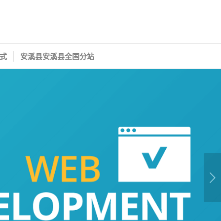
式
安溪县安溪县全国分站
下一页