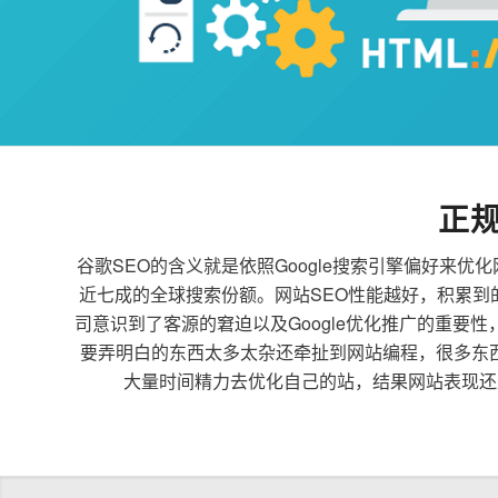
正
谷歌SEO的含义就是依照Google搜索引擎偏好
近七成的全球搜索份额。网站SEO性能越好，积累
司意识到了客源的窘迫以及Google优化推广的重要
要弄明白的东西太多太杂还牵扯到网站编程，很多东
大量时间精力去优化自己的站，结果网站表现还