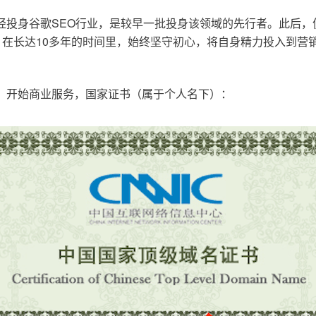
已经投身谷歌SEO行业，是较早一批投身该领域的先行者。此后
在长达10多年的时间里，始终坚守初心，将自身精力投入到营销
o.cn，开始商业服务，国家证书（属于个人名下）：