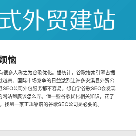
烦恼
也有很多人称之为谷歌优化。据统计，谷歌搜索引擎占据
就越高。国际市场竞争的日益激烈让许多安溪县外贸公
县SEO公司外包服务都不容易。想自学谷歌SEO会发现
的网站到底该怎么弄。懂一些谷歌优化相关知识，花了
，找到一家正规靠谱的谷歌SEO公司是必要的。