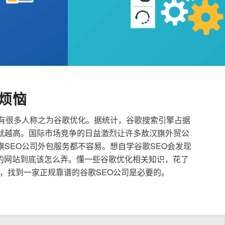
烦恼
也有很多人称之为谷歌优化。据统计，谷歌搜索引擎占据
就越高。国际市场竞争的日益激烈让许多敖汉旗外贸公
旗SEO公司外包服务都不容易。想自学谷歌SEO会发现
的网站到底该怎么弄。懂一些谷歌优化相关知识，花了
，找到一家正规靠谱的谷歌SEO公司是必要的。