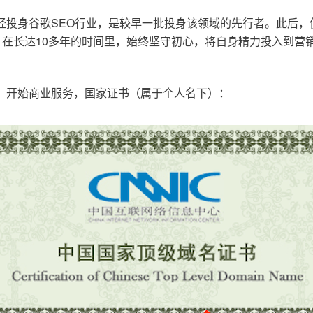
已经投身谷歌SEO行业，是较早一批投身该领域的先行者。此后
在长达10多年的时间里，始终坚守初心，将自身精力投入到营销
o.cn，开始商业服务，国家证书（属于个人名下）：