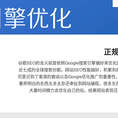
正
谷歌SEO的含义就是依照Google搜索引擎偏好
近七成的全球搜索份额。网站SEO性能越好，积累
司意识到了客源的窘迫以及Google优化推广的重要
要弄明白的东西太多太杂还牵扯到网站编程，很多东
大量时间精力去优化自己的站，结果网站表现还