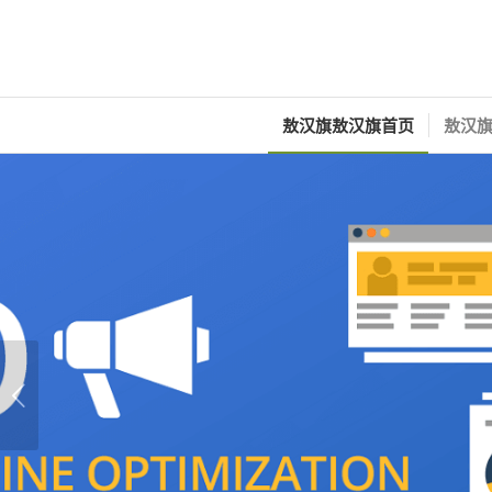
敖汉旗敖汉旗首页
敖汉旗