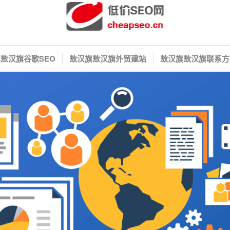
敖汉旗谷歌SEO
敖汉旗敖汉旗外贸建站
敖汉旗敖汉旗联系方