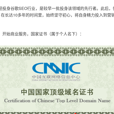
已经投身谷歌SEO行业，是较早一批投身该领域的先行者。此后
在长达10多年的时间里，始终坚守初心，将自身精力投入到营销
o.cn，开始商业服务，国家证书（属于个人名下）：