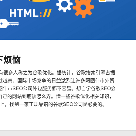
下烦恼
也有很多人称之为谷歌优化。据统计，谷歌搜索引擎占据
就越高。国际市场竞争的日益激烈让许多阿图什市外贸
图什市SEO公司外包服务都不容易。想自学谷歌SEO会
自己的网站到底该怎么弄。懂一些谷歌优化相关知识，
上，找到一家正规靠谱的谷歌SEO公司是必要的。