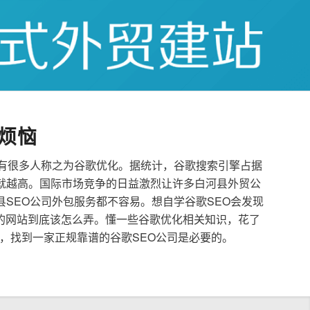
烦恼
也有很多人称之为谷歌优化。据统计，谷歌搜索引擎占据
就越高。国际市场竞争的日益激烈让许多白河县外贸公
县SEO公司外包服务都不容易。想自学谷歌SEO会发现
的网站到底该怎么弄。懂一些谷歌优化相关知识，花了
，找到一家正规靠谱的谷歌SEO公司是必要的。