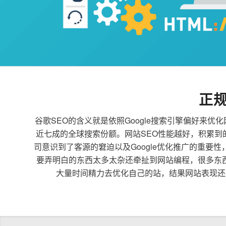
正
谷歌SEO的含义就是依照Google搜索引擎偏好
近七成的全球搜索份额。网站SEO性能越好，积累
司意识到了客源的窘迫以及Google优化推广的重要
要弄明白的东西太多太杂还牵扯到网站编程，很多东
大量时间精力去优化自己的站，结果网站表现还