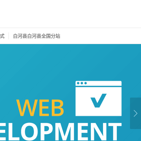
式
白河县白河县全国分站
下一页