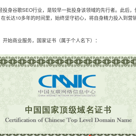
已经投身谷歌SEO行业，是较早一批投身该领域的先行者。此后
在长达10多年的时间里，始终坚守初心，将自身精力投入到营销
o.cn，开始商业服务，国家证书（属于个人名下）：