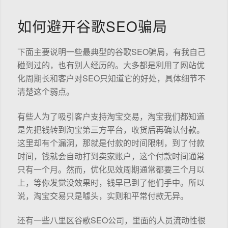
如何避开谷歌SEO骗局
下面主要说明一些最典型的谷歌SEO骗局，有我自己
碰到过的，也有别人经历的。大多都是利用了网站优
化周期长和客户对SEO只知道它的好处，具体细节不
清楚这个弱点。
有些人为了吸引客户支持淘宝交易，淘宝我们都知道
是先把钱转到淘宝第三方平台，收货后再确认付款。
这里却有个漏洞，那就是付款的时间限制，到了付款
时间，钱就会自动打到卖家账户，这个付款时间通常
只有一个月。然而，优化见效周期通常都要三个月以
上，等你发觉没效果时，钱早已到了他们手中。所以
说，淘宝交易只是噱头，实则和平常付款无异。
还有一些八里区谷歌SEO公司，里面的人员流动性很