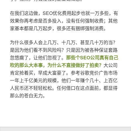
在我们这边做，SEO优化费用起步也就一万多些，有
效果你再考虑是否多投入，没有任何强制收费；其他
家基本都是几万起步，很多还有捆绑强制消费。
为什么很多人会上几万、十几万、甚至几十万的当？
是因为他们看不到风险吗？只是因为被各种保证套路
忽悠瘸了，让他们忽视了。
那些个SEO公司真有自己
吹的那么大本事，为什么不直接做好了拍卖？
大公司
肯定抢着买，早成大富豪了。参考谷歌竞价广告市场
一年上千亿美元的规模，他们一年赚个几十、上百亿
人民币还不轻轻松松。任何借口在这点面前，都显得
那么的苍白无力。