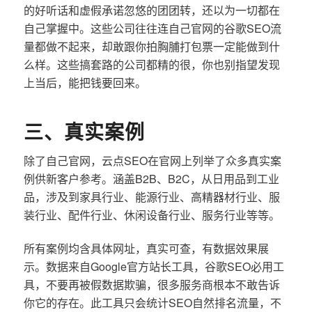
的好听话和虚假承诺忽悠的团团转，还以为一切都在
自己掌握中。这些公司往往连自己官网的谷歌SEO流
量都做不起来，却敢跟你拍胸脯打包票一定能做到什
么样。这些搞套路的公司都精的很，你也别指望发现
上当后，能把钱要回来。
三、真实案例
除了自己官网，云点SEO在官网上列举了众多真实案
例供新客户参考。涵盖B2B、B2C，从日用品到工业
品，涉及到家具行业、能源行业、高精器材行业、服
装行业、配件行业、休闲设备行业、服务行业等等。
所有案例均含具体网址，真实可查，有数据效果展
示。数据来自Google官方站长工具，谷歌SEO必用工
具，不要再被假数据欺骗，很多服务商根本不敢告诉
你它的存在。此工具只会统计SEO自然排名流量，不