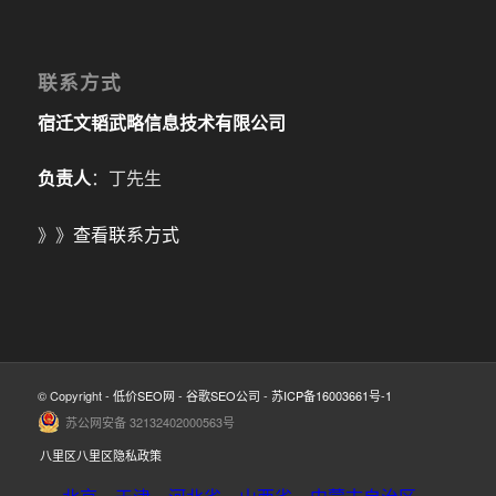
联系方式
宿迁文韬武略信息技术有限公司
负责人
：丁先生
》》
查看联系方式
© Copyright -
低价SEO网
-
谷歌SEO公司
-
苏ICP备16003661号-1
苏公网安备 32132402000563号
八里区八里区隐私政策