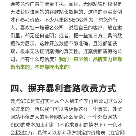
会被竞价广告等流量干扰。而且，无网站管理权限是
无法获取该网站的谷歌站长数据的，这样的真实案例
才有参考价值。不少八里区SEO公司为了忽悠外行
人，喜欢扯一堆著名公司，说是自己的客户，放在案
例里，却无任何证明；或者，把一些第三方工具的数
据作为展示，这种开放数据不够准确，且谁都能获
取，根本无法证明案例的真实性。连案例都造假的公
司，还有什么可信度？
我们一直坚信：品牌实力是靠
做出来的，不是靠吹出来的！
四、摒弃暴利套路收费方式
云点SEO是实打实地从个人到工作室再到公司这么发
展过来的，所以我们可以告诉你这样一个事实：外贸
网站不像是大的平台网站那么复杂，一个外贸网站
SEO的成本加上利润（不追求暴利的情况下）一般不
会超过2万。具体可以参考我方制定的价格表（在官网