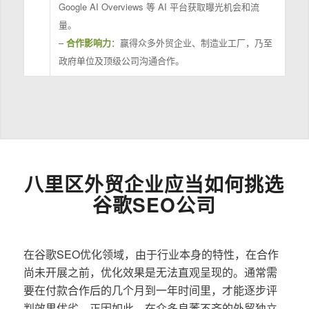
Google AI Overviews 等 AI 平台获取曝光机会和流
量。
–
合作影响力
：赢得众多外贸企业、制造业工厂，乃至
政府单位及顶级公司沟通合作。
八里区外贸企业应当如何挑选
谷歌SEO公司
在谷歌SEO优化领域，由于行业本身的特性，在合作
尚未开展之前，优化效果是无法直观呈现的。通常需
要在付款合作后的几个月到一年时间里，才能逐步评
判效果优劣。正因如此，在众多良莠不齐的外贸独立