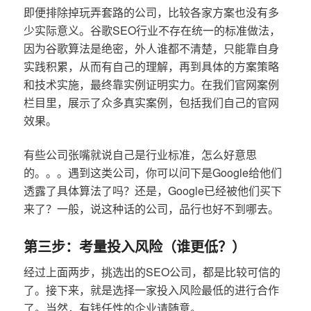
即便排除掉玩弄套路的公司，比较各家方案也没有多
少实际意义。谷歌SEO行业不存在统一的标准做法，
因为谷歌算法是绝密，外人谁都不清楚，只能靠自身
实践积累，从而有自己的理解，再到具体的方案策略
和技术实施，最终靠实例证明实力。在我们官网案例
栏目里，展示了众多真实案例，包括我们自己的官网
效果。
有些公司张嘴就说自己是行业标准，怎么好意思
的。。。遇到这类公司，你可以问下是Google给他们
透露了具体算法了吗？还是，Google已经被他们买下
来了？一般，说这种话的公司，品行也好不到哪去。
第三步：考量投入风险（谁更低？）
经过上面两步，挑选出的SEO公司，都是比较可信的
了。接下来，就是选择一家投入风险最低的进行合作
了。当然，有钱任性的企业请随意。