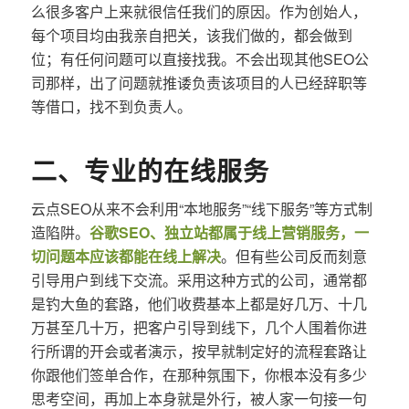
么很多客户上来就很信任我们的原因。作为创始人，
每个项目均由我亲自把关，该我们做的，都会做到
位；有任何问题可以直接找我。不会出现其他SEO公
司那样，出了问题就推诿负责该项目的人已经辞职等
等借口，找不到负责人。
二、专业的在线服务
云点SEO从来不会利用“本地服务”“线下服务”等方式制
造陷阱。
谷歌SEO、独立站都属于线上营销服务，一
切问题本应该都能在线上解决
。但有些公司反而刻意
引导用户到线下交流。采用这种方式的公司，通常都
是钓大鱼的套路，他们收费基本上都是好几万、十几
万甚至几十万，把客户引导到线下，几个人围着你进
行所谓的开会或者演示，按早就制定好的流程套路让
你跟他们签单合作，在那种氛围下，你根本没有多少
思考空间，再加上本身就是外行，被人家一句接一句