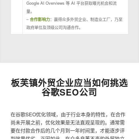
Google AI Overviews 等 AI 平台获取曝光机会和流
量。
–
合作影响力
：赢得众多外贸企业、制造业工厂，乃至
政府单位及顶级公司沟通合作。
板芙镇外贸企业应当如何挑选
谷歌SEO公司
在谷歌SEO优化领域，由于行业本身的特性，在合作
尚未开展之前，优化效果是无法直观呈现的。通常需
要在付款合作后的几个月到一年时间里，才能逐步评
判效果优劣。正因如此，在众多良莠不齐的外贸独立