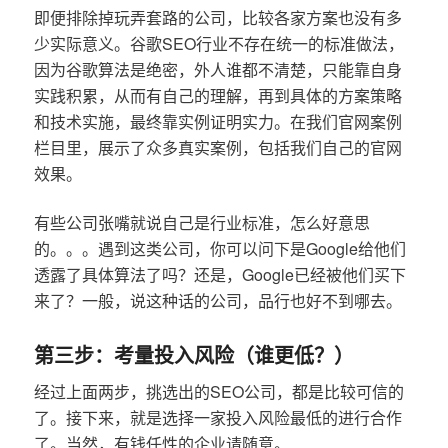
即便排除掉玩弄套路的公司，比较各家方案也没有多
少实际意义。谷歌SEO行业不存在统一的标准做法，
因为谷歌算法是绝密，外人谁都不清楚，只能靠自身
实践积累，从而有自己的理解，再到具体的方案策略
和技术实施，最终靠实例证明实力。在我们官网案例
栏目里，展示了众多真实案例，包括我们自己的官网
效果。
有些公司张嘴就说自己是行业标准，怎么好意思
的。。。遇到这类公司，你可以问下是Google给他们
透露了具体算法了吗？还是，Google已经被他们买下
来了？一般，说这种话的公司，品行也好不到哪去。
第三步：考量投入风险（谁更低？）
经过上面两步，挑选出的SEO公司，都是比较可信的
了。接下来，就是选择一家投入风险最低的进行合作
了。当然，有钱任性的企业请随意。