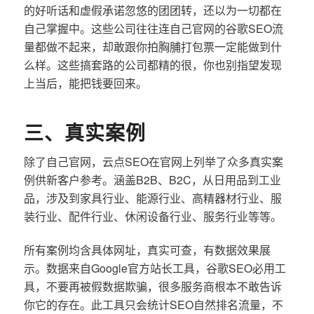
的好听话和虚假承诺忽悠的团团转，还以为一切都在
自己掌握中。这些公司往往连自己官网的谷歌SEO流
量都做不起来，却敢跟你拍胸脯打包票一定能做到什
么样。这些搞套路的公司都精的很，你也别指望发现
上当后，能把钱要回来。
三、真实案例
除了自己官网，云点SEO在官网上列举了众多真实案
例供新客户参考。涵盖B2B、B2C，从日用品到工业
品，涉及到家具行业、能源行业、高精器材行业、服
装行业、配件行业、休闲设备行业、服务行业等等。
所有案例均含具体网址，真实可查，有数据效果展
示。数据来自Google官方站长工具，谷歌SEO必用工
具，不要再被假数据欺骗，很多服务商根本不敢告诉
你它的存在。此工具只会统计SEO自然排名流量，不