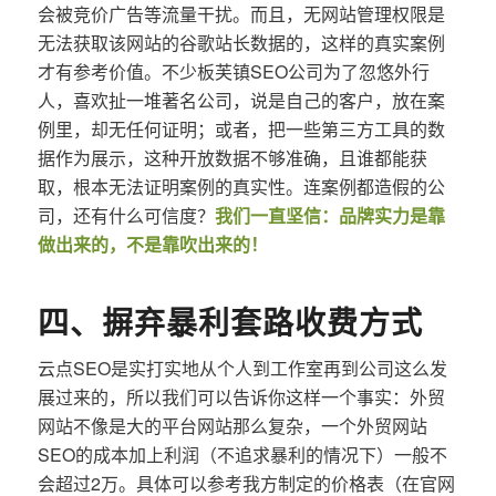
会被竞价广告等流量干扰。而且，无网站管理权限是
无法获取该网站的谷歌站长数据的，这样的真实案例
才有参考价值。不少板芙镇SEO公司为了忽悠外行
人，喜欢扯一堆著名公司，说是自己的客户，放在案
例里，却无任何证明；或者，把一些第三方工具的数
据作为展示，这种开放数据不够准确，且谁都能获
取，根本无法证明案例的真实性。连案例都造假的公
司，还有什么可信度？
我们一直坚信：品牌实力是靠
做出来的，不是靠吹出来的！
四、摒弃暴利套路收费方式
云点SEO是实打实地从个人到工作室再到公司这么发
展过来的，所以我们可以告诉你这样一个事实：外贸
网站不像是大的平台网站那么复杂，一个外贸网站
SEO的成本加上利润（不追求暴利的情况下）一般不
会超过2万。具体可以参考我方制定的价格表（在官网