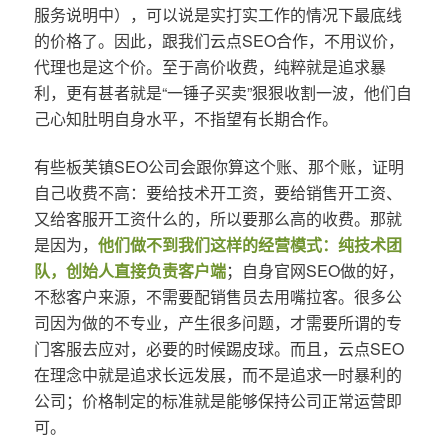
服务说明中），可以说是实打实工作的情况下最底线
的价格了。因此，跟我们云点SEO合作，不用议价，
代理也是这个价。至于高价收费，纯粹就是追求暴
利，更有甚者就是“一锤子买卖”狠狠收割一波，他们自
己心知肚明自身水平，不指望有长期合作。
有些板芙镇SEO公司会跟你算这个账、那个账，证明
自己收费不高：要给技术开工资，要给销售开工资、
又给客服开工资什么的，所以要那么高的收费。那就
是因为，
他们做不到我们这样的经营模式：纯技术团
队，创始人直接负责客户端
；自身官网SEO做的好，
不愁客户来源，不需要配销售员去用嘴拉客。很多公
司因为做的不专业，产生很多问题，才需要所谓的专
门客服去应对，必要的时候踢皮球。而且，云点SEO
在理念中就是追求长远发展，而不是追求一时暴利的
公司；价格制定的标准就是能够保持公司正常运营即
可。