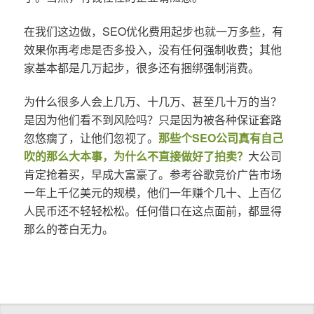
在我们这边做，SEO优化费用起步也就一万多些，有
效果你再考虑是否多投入，没有任何强制收费；其他
家基本都是几万起步，很多还有捆绑强制消费。
为什么很多人会上几万、十几万、甚至几十万的当？
是因为他们看不到风险吗？只是因为被各种保证套路
忽悠瘸了，让他们忽视了。
那些个SEO公司真有自己
吹的那么大本事，为什么不直接做好了拍卖？
大公司
肯定抢着买，早成大富豪了。参考谷歌竞价广告市场
一年上千亿美元的规模，他们一年赚个几十、上百亿
人民币还不轻轻松松。任何借口在这点面前，都显得
那么的苍白无力。