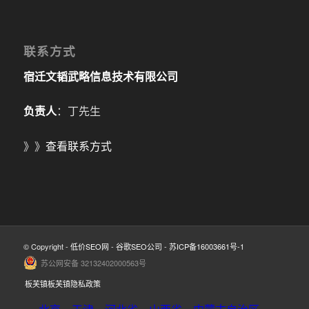
联系方式
宿迁文韬武略信息技术有限公司
负责人
：丁先生
》》
查看联系方式
© Copyright -
低价SEO网
-
谷歌SEO公司
-
苏ICP备16003661号-1
苏公网安备 32132402000563号
板芙镇板芙镇隐私政策