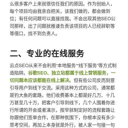
么很多客户上来就很信任我们的原因。作为创始人，
每个项目均由我亲自把关，该我们做的，都会做到
位；有任何问题可以直接找我。不会出现其他SEO公
司那样，出了问题就推诿负责该项目的人已经辞职等
等借口，找不到负责人。
二、专业的在线服务
云点SEO从来不会利用“本地服务”“线下服务”等方式制
造陷阱。
谷歌SEO、独立站都属于线上营销服务，一
切问题本应该都能在线上解决
。但有些公司反而刻意
引导用户到线下交流。采用这种方式的公司，通常都
是钓大鱼的套路，他们收费基本上都是好几万、十几
万甚至几十万，把客户引导到线下，几个人围着你进
行所谓的开会或者演示，按早就制定好的流程套路让
你跟他们签单合作，在那种氛围下，你根本没有多少
思考空间，再加上本身就是外行，被人家一句接一句