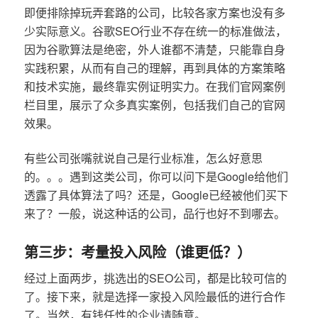
即便排除掉玩弄套路的公司，比较各家方案也没有多
少实际意义。谷歌SEO行业不存在统一的标准做法，
因为谷歌算法是绝密，外人谁都不清楚，只能靠自身
实践积累，从而有自己的理解，再到具体的方案策略
和技术实施，最终靠实例证明实力。在我们官网案例
栏目里，展示了众多真实案例，包括我们自己的官网
效果。
有些公司张嘴就说自己是行业标准，怎么好意思
的。。。遇到这类公司，你可以问下是Google给他们
透露了具体算法了吗？还是，Google已经被他们买下
来了？一般，说这种话的公司，品行也好不到哪去。
第三步：考量投入风险（谁更低？）
经过上面两步，挑选出的SEO公司，都是比较可信的
了。接下来，就是选择一家投入风险最低的进行合作
了。当然，有钱任性的企业请随意。