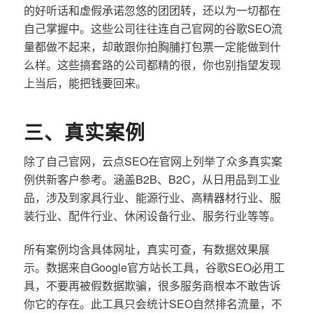
的好听话和虚假承诺忽悠的团团转，还以为一切都在
自己掌握中。这些公司往往连自己官网的谷歌SEO流
量都做不起来，却敢跟你拍胸脯打包票一定能做到什
么样。这些搞套路的公司都精的很，你也别指望发现
上当后，能把钱要回来。
三、真实案例
除了自己官网，云点SEO在官网上列举了众多真实案
例供新客户参考。涵盖B2B、B2C，从日用品到工业
品，涉及到家具行业、能源行业、高精器材行业、服
装行业、配件行业、休闲设备行业、服务行业等等。
所有案例均含具体网址，真实可查，有数据效果展
示。数据来自Google官方站长工具，谷歌SEO必用工
具，不要再被假数据欺骗，很多服务商根本不敢告诉
你它的存在。此工具只会统计SEO自然排名流量，不