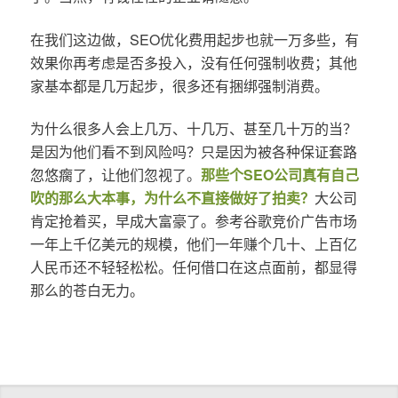
在我们这边做，SEO优化费用起步也就一万多些，有
效果你再考虑是否多投入，没有任何强制收费；其他
家基本都是几万起步，很多还有捆绑强制消费。
为什么很多人会上几万、十几万、甚至几十万的当？
是因为他们看不到风险吗？只是因为被各种保证套路
忽悠瘸了，让他们忽视了。
那些个SEO公司真有自己
吹的那么大本事，为什么不直接做好了拍卖？
大公司
肯定抢着买，早成大富豪了。参考谷歌竞价广告市场
一年上千亿美元的规模，他们一年赚个几十、上百亿
人民币还不轻轻松松。任何借口在这点面前，都显得
那么的苍白无力。