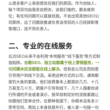
么很多客户上来就很信任我们的原因。作为创始人，
每个项目均由我亲自把关，该我们做的，都会做到
位；有任何问题可以直接找我。不会出现其他SEO公
司那样，出了问题就推诿负责该项目的人已经辞职等
等借口，找不到负责人。
二、专业的在线服务
云点SEO从来不会利用“本地服务”“线下服务”等方式制
造陷阱。
谷歌SEO、独立站都属于线上营销服务，一
切问题本应该都能在线上解决
。但有些公司反而刻意
引导用户到线下交流。采用这种方式的公司，通常都
是钓大鱼的套路，他们收费基本上都是好几万、十几
万甚至几十万，把客户引导到线下，几个人围着你进
行所谓的开会或者演示，按早就制定好的流程套路让
你跟他们签单合作，在那种氛围下，你根本没有多少
思考空间，再加上本身就是外行，被人家一句接一句