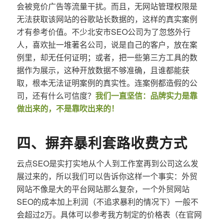
会被竞价广告等流量干扰。而且，无网站管理权限是
无法获取该网站的谷歌站长数据的，这样的真实案例
才有参考价值。不少北安市SEO公司为了忽悠外行
人，喜欢扯一堆著名公司，说是自己的客户，放在案
例里，却无任何证明；或者，把一些第三方工具的数
据作为展示，这种开放数据不够准确，且谁都能获
取，根本无法证明案例的真实性。连案例都造假的公
司，还有什么可信度？
我们一直坚信：品牌实力是靠
做出来的，不是靠吹出来的！
四、摒弃暴利套路收费方式
云点SEO是实打实地从个人到工作室再到公司这么发
展过来的，所以我们可以告诉你这样一个事实：外贸
网站不像是大的平台网站那么复杂，一个外贸网站
SEO的成本加上利润（不追求暴利的情况下）一般不
会超过2万。具体可以参考我方制定的价格表（在官网