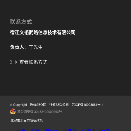
联系方式
宿迁文韬武略信息技术有限公司
负责人
：丁先生
》》
查看联系方式
© Copyright -
低价SEO网
-
谷歌SEO公司
-
苏ICP备16003661号-1
苏公网安备 32132402000563号
北安市北安市隐私政策