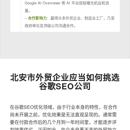
Google AI Overviews 等 AI 平台获取曝光机会和流
量。
–
合作影响力
：赢得众多外贸企业、制造业工厂，乃至
政府单位及顶级公司沟通合作。
北安市外贸企业应当如何挑选
谷歌SEO公司
在谷歌SEO优化领域，由于行业本身的特性，在合作
尚未开展之前，优化效果是无法直观呈现的。通常需
要在付款合作后的几个月到一年时间里，才能逐步评
判效果优劣。正因如此，在众多良莠不齐的外贸独立