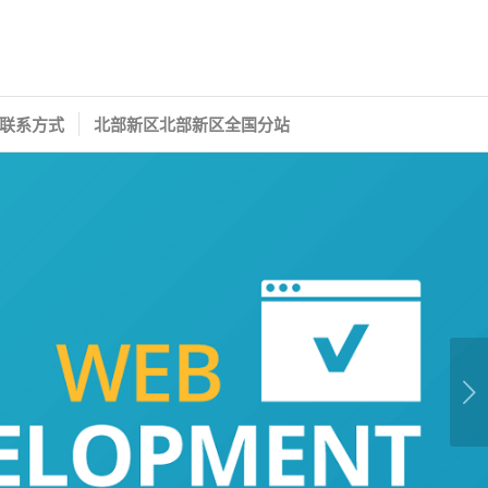
联系方式
北部新区北部新区全国分站
下一页