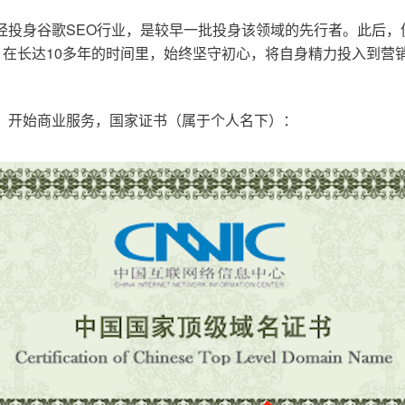
已经投身谷歌SEO行业，是较早一批投身该领域的先行者。此后
在长达10多年的时间里，始终坚守初心，将自身精力投入到营销
o.cn，开始商业服务，国家证书（属于个人名下）：