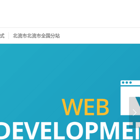
式
北流市北流市全国分站
下一页