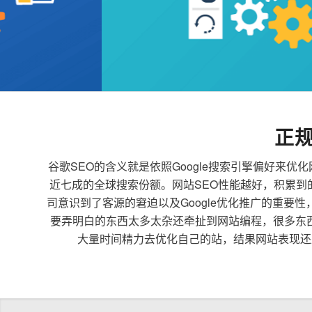
正
谷歌SEO的含义就是依照Google搜索引擎偏好
近七成的全球搜索份额。网站SEO性能越好，积累
司意识到了客源的窘迫以及Google优化推广的重要
要弄明白的东西太多太杂还牵扯到网站编程，很多东
大量时间精力去优化自己的站，结果网站表现还