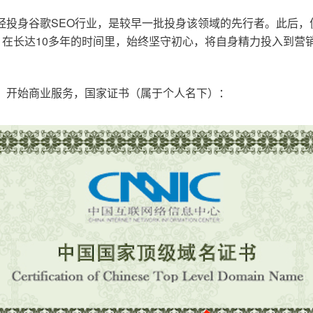
已经投身谷歌SEO行业，是较早一批投身该领域的先行者。此后
在长达10多年的时间里，始终坚守初心，将自身精力投入到营销
o.cn，开始商业服务，国家证书（属于个人名下）：