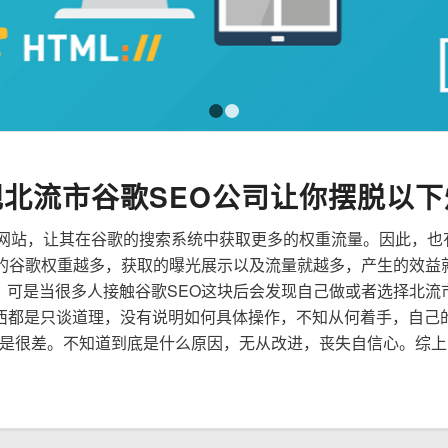
1
2
规北流市谷歌SEO公司让你摆脱以下
来优化网站，让其在谷歌的搜索系统中获取更多的权重流量。因此，
到的谷歌权重越多，获取的曝光展示以及流量就越多，产生的效益
性，可是当很多人接触谷歌SEO这块后会发现自己做或者选择北流
西都是只谈道理，没有说明如何具体操作，不知从何着手，自己
是很差。不知道到底是什么原因，无从改进，丧失自信心。综上