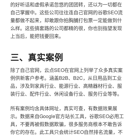
的好听话和虚假承诺忽悠的团团转，还以为一切都在
自己掌握中。这些公司往往连自己官网的谷歌SEO流
量都做不起来，却敢跟你拍胸脯打包票一定能做到什
么样。这些搞套路的公司都精的很，你也别指望发现
上当后，能把钱要回来。
三、真实案例
除了自己官网，云点SEO在官网上列举了众多真实案
例供新客户参考。涵盖B2B、B2C，从日用品到工业
品，涉及到家具行业、能源行业、高精器材行业、服
装行业、配件行业、休闲设备行业、服务行业等等。
所有案例均含具体网址，真实可查，有数据效果展
示。数据来自Google官方站长工具，谷歌SEO必用工
具，不要再被假数据欺骗，很多服务商根本不敢告诉
你它的存在。此工具只会统计SEO自然排名流量，不