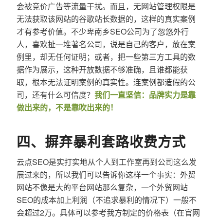
会被竞价广告等流量干扰。而且，无网站管理权限是
无法获取该网站的谷歌站长数据的，这样的真实案例
才有参考价值。不少卑南乡SEO公司为了忽悠外行
人，喜欢扯一堆著名公司，说是自己的客户，放在案
例里，却无任何证明；或者，把一些第三方工具的数
据作为展示，这种开放数据不够准确，且谁都能获
取，根本无法证明案例的真实性。连案例都造假的公
司，还有什么可信度？
我们一直坚信：品牌实力是靠
做出来的，不是靠吹出来的！
四、摒弃暴利套路收费方式
云点SEO是实打实地从个人到工作室再到公司这么发
展过来的，所以我们可以告诉你这样一个事实：外贸
网站不像是大的平台网站那么复杂，一个外贸网站
SEO的成本加上利润（不追求暴利的情况下）一般不
会超过2万。具体可以参考我方制定的价格表（在官网