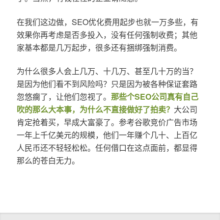
在我们这边做，SEO优化费用起步也就一万多些，有
效果你再考虑是否多投入，没有任何强制收费；其他
家基本都是几万起步，很多还有捆绑强制消费。
为什么很多人会上几万、十几万、甚至几十万的当？
是因为他们看不到风险吗？只是因为被各种保证套路
忽悠瘸了，让他们忽视了。
那些个SEO公司真有自己
吹的那么大本事，为什么不直接做好了拍卖？
大公司
肯定抢着买，早成大富豪了。参考谷歌竞价广告市场
一年上千亿美元的规模，他们一年赚个几十、上百亿
人民币还不轻轻松松。任何借口在这点面前，都显得
那么的苍白无力。