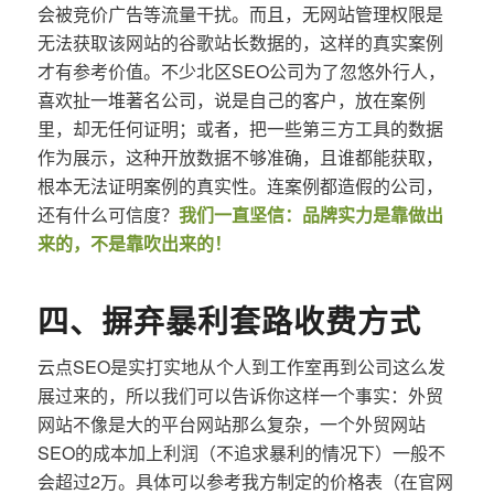
会被竞价广告等流量干扰。而且，无网站管理权限是
无法获取该网站的谷歌站长数据的，这样的真实案例
才有参考价值。不少北区SEO公司为了忽悠外行人，
喜欢扯一堆著名公司，说是自己的客户，放在案例
里，却无任何证明；或者，把一些第三方工具的数据
作为展示，这种开放数据不够准确，且谁都能获取，
根本无法证明案例的真实性。连案例都造假的公司，
还有什么可信度？
我们一直坚信：品牌实力是靠做出
来的，不是靠吹出来的！
四、摒弃暴利套路收费方式
云点SEO是实打实地从个人到工作室再到公司这么发
展过来的，所以我们可以告诉你这样一个事实：外贸
网站不像是大的平台网站那么复杂，一个外贸网站
SEO的成本加上利润（不追求暴利的情况下）一般不
会超过2万。具体可以参考我方制定的价格表（在官网