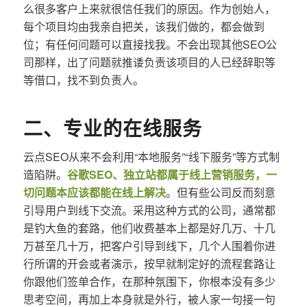
么很多客户上来就很信任我们的原因。作为创始人，
每个项目均由我亲自把关，该我们做的，都会做到
位；有任何问题可以直接找我。不会出现其他SEO公
司那样，出了问题就推诿负责该项目的人已经辞职等
等借口，找不到负责人。
二、专业的在线服务
云点SEO从来不会利用“本地服务”“线下服务”等方式制
造陷阱。
谷歌SEO、独立站都属于线上营销服务，一
切问题本应该都能在线上解决
。但有些公司反而刻意
引导用户到线下交流。采用这种方式的公司，通常都
是钓大鱼的套路，他们收费基本上都是好几万、十几
万甚至几十万，把客户引导到线下，几个人围着你进
行所谓的开会或者演示，按早就制定好的流程套路让
你跟他们签单合作，在那种氛围下，你根本没有多少
思考空间，再加上本身就是外行，被人家一句接一句