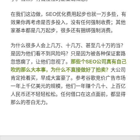
在我们这边做，SEO优化费用起步也就一万多些，有
效果你再考虑是否多投入，没有任何强制收费；其他
家基本都是几万起步，很多还有捆绑强制消费。
为什么很多人会上几万、十几万、甚至几十万的当？
是因为他们看不到风险吗？只是因为被各种保证套路
忽悠瘸了，让他们忽视了。
那些个SEO公司真有自己
吹的那么大本事，为什么不直接做好了拍卖？
大公司
肯定抢着买，早成大富豪了。参考谷歌竞价广告市场
一年上千亿美元的规模，他们一年赚个几十、上百亿
人民币还不轻轻松松。任何借口在这点面前，都显得
那么的苍白无力。