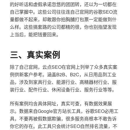
的好听话和虚假承诺忽悠的团团转，还以为一切都在
自己掌握中。这些公司往往连自己官网的谷歌SEO流
量都做不起来，却敢跟你拍胸脯打包票一定能做到什
么样。这些搞套路的公司都精的很，你也别指望发现
上当后，能把钱要回来。
三、真实案例
除了自己官网，云点SEO在官网上列举了众多真实案
例供新客户参考。涵盖B2B、B2C，从日用品到工业
品，涉及到家具行业、能源行业、高精器材行业、服
装行业、配件行业、休闲设备行业、服务行业等等。
所有案例均含具体网址，真实可查，有数据效果展
示。数据来自Google官方站长工具，谷歌SEO必用工
具，不要再被假数据欺骗，很多服务商根本不敢告诉
你它的存在。此工具只会统计SEO自然排名流量，不