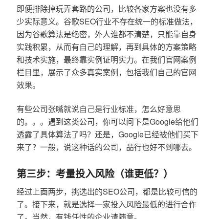
即便排除掉玩弄套路的公司，比较各家方案也没有多
少实际意义。谷歌SEO行业不存在统一的标准做法，
因为谷歌算法是绝密，外人谁都不清楚，只能靠自身
实践积累，从而有自己的理解，再到具体的方案策略
和技术实施，最终靠实例证明实力。在我们官网案例
栏目里，展示了众多真实案例，包括我们自己的官网
效果。
有些公司张嘴就说自己是行业标准，怎么好意思
的。。。遇到这类公司，你可以问下是Google给他们
透露了具体算法了吗？还是，Google已经被他们买下
来了？一般，说这种话的公司，品行也好不到哪去。
第三步：考量投入风险（谁更低？）
经过上面两步，挑选出的SEO公司，都是比较可信的
了。接下来，就是选择一家投入风险最低的进行合作
了。当然，有钱任性的企业请随意。