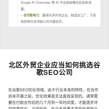
Google AI Overviews 等 AI 平台获取曝光机会和流
量。
–
合作影响力
：赢得众多外贸企业、制造业工厂，乃至
政府单位及顶级公司沟通合作。
北区外贸企业应当如何挑选谷
歌SEO公司
在谷歌SEO优化领域，由于行业本身的特性，在合作
尚未开展之前，优化效果是无法直观呈现的。通常需
要在付款合作后的几个月到一年时间里，才能逐步评
判效果优劣。正因如此，在众多良莠不齐的外贸独立