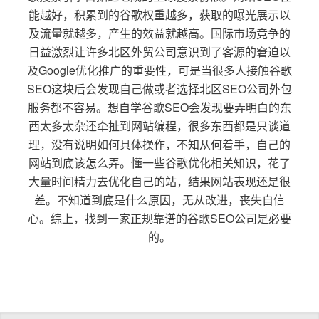
能越好，积累到的谷歌权重越多，获取的曝光展示以
及流量就越多，产生的效益就越高。国际市场竞争的
日益激烈让许多北区外贸公司意识到了客源的窘迫以
及Google优化推广的重要性，可是当很多人接触谷歌
SEO这块后会发现自己做或者选择北区SEO公司外包
服务都不容易。想自学谷歌SEO会发现要弄明白的东
西太多太杂还牵扯到网站编程，很多东西都是只谈道
理，没有说明如何具体操作，不知从何着手，自己的
网站到底该怎么弄。懂一些谷歌优化相关知识，花了
大量时间精力去优化自己的站，结果网站表现还是很
差。不知道到底是什么原因，无从改进，丧失自信
心。综上，找到一家正规靠谱的谷歌SEO公司是必要
的。