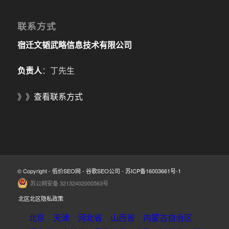
联系方式
宿迁文韬武略信息技术有限公司
负责人
：丁先生
》》
查看联系方式
© Copyright -
低价SEO网
-
谷歌SEO公司
-
苏ICP备16003661号-1
苏公网安备 32132402000563号
北区北区隐私政策
北京
天津
河北省
山西省
内蒙古自治区