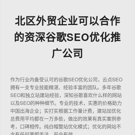
北区外贸企业可以合作
的资深谷歌SEO优化推
广公司
作为行业内备受认可的谷歌SEO优化公司，云点SEO
拥有一支专业技能精湛、经验丰富的团队。多年谷歌
SEO和独立站建站经验，深知谷歌喜欢什么样的网站
以及SEO的种种细节。专业的技术，实惠的价格助力
中国出海企业；实打实根据工作量计费，建站加优化
总费用平均都在一万多些，做出的效果有真实案例参
考，口碑相传。纯白帽整站优化模式；优化的网站不
含有任何黑帽手法，安全有效。