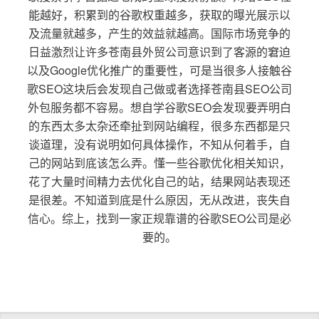
能越好，积累到的谷歌权重越多，获取的曝光展示以
及流量就越多，产生的效益就越高。国际市场竞争的
日益激烈让许多苍南县外贸公司意识到了客源的窘迫
以及Google优化推广的重要性，可是当很多人接触谷
歌SEO这块后会发现自己做或者选择苍南县SEO公司
外包服务都不容易。想自学谷歌SEO会发现要弄明白
的东西太多太杂还牵扯到网站编程，很多东西都是只
谈道理，没有说明如何具体操作，不知从何着手，自
己的网站到底该怎么弄。懂一些谷歌优化相关知识，
花了大量时间精力去优化自己的站，结果网站表现还
是很差。不知道到底是什么原因，无从改进，丧失自
信心。综上，找到一家正规靠谱的谷歌SEO公司是必
要的。