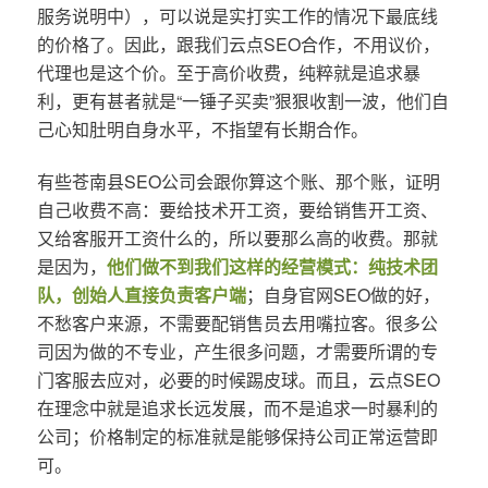
服务说明中），可以说是实打实工作的情况下最底线
的价格了。因此，跟我们云点SEO合作，不用议价，
代理也是这个价。至于高价收费，纯粹就是追求暴
利，更有甚者就是“一锤子买卖”狠狠收割一波，他们自
己心知肚明自身水平，不指望有长期合作。
有些苍南县SEO公司会跟你算这个账、那个账，证明
自己收费不高：要给技术开工资，要给销售开工资、
又给客服开工资什么的，所以要那么高的收费。那就
是因为，
他们做不到我们这样的经营模式：纯技术团
队，创始人直接负责客户端
；自身官网SEO做的好，
不愁客户来源，不需要配销售员去用嘴拉客。很多公
司因为做的不专业，产生很多问题，才需要所谓的专
门客服去应对，必要的时候踢皮球。而且，云点SEO
在理念中就是追求长远发展，而不是追求一时暴利的
公司；价格制定的标准就是能够保持公司正常运营即
可。