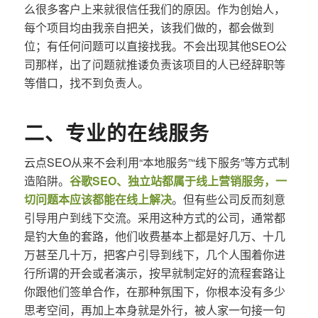
么很多客户上来就很信任我们的原因。作为创始人，
每个项目均由我亲自把关，该我们做的，都会做到
位；有任何问题可以直接找我。不会出现其他SEO公
司那样，出了问题就推诿负责该项目的人已经辞职等
等借口，找不到负责人。
二、专业的在线服务
云点SEO从来不会利用“本地服务”“线下服务”等方式制
造陷阱。
谷歌SEO、独立站都属于线上营销服务，一
切问题本应该都能在线上解决
。但有些公司反而刻意
引导用户到线下交流。采用这种方式的公司，通常都
是钓大鱼的套路，他们收费基本上都是好几万、十几
万甚至几十万，把客户引导到线下，几个人围着你进
行所谓的开会或者演示，按早就制定好的流程套路让
你跟他们签单合作，在那种氛围下，你根本没有多少
思考空间，再加上本身就是外行，被人家一句接一句