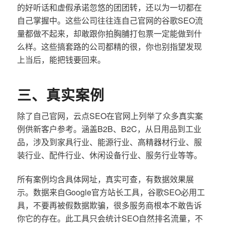
的好听话和虚假承诺忽悠的团团转，还以为一切都在
自己掌握中。这些公司往往连自己官网的谷歌SEO流
量都做不起来，却敢跟你拍胸脯打包票一定能做到什
么样。这些搞套路的公司都精的很，你也别指望发现
上当后，能把钱要回来。
三、真实案例
除了自己官网，云点SEO在官网上列举了众多真实案
例供新客户参考。涵盖B2B、B2C，从日用品到工业
品，涉及到家具行业、能源行业、高精器材行业、服
装行业、配件行业、休闲设备行业、服务行业等等。
所有案例均含具体网址，真实可查，有数据效果展
示。数据来自Google官方站长工具，谷歌SEO必用工
具，不要再被假数据欺骗，很多服务商根本不敢告诉
你它的存在。此工具只会统计SEO自然排名流量，不