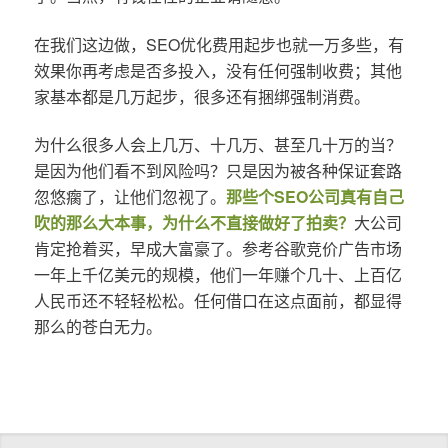
在我们这边做，SEO优化费用起步也就一万多些，有
效果你再考虑是否多投入，没有任何强制收费；其他
家基本都是几万起步，很多还有捆绑强制消费。
为什么很多人会上几万、十几万、甚至几十万的当？
是因为他们看不到风险吗？只是因为被各种保证套路
忽悠瘸了，让他们忽视了。
那些个SEO公司真有自己
吹的那么大本事，为什么不直接做好了拍卖？
大公司
肯定抢着买，早成大富豪了。参考谷歌竞价广告市场
一年上千亿美元的规模，他们一年赚个几十、上百亿
人民币还不轻轻松松。任何借口在这点面前，都显得
那么的苍白无力。