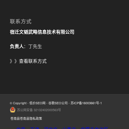
联系方式
宿迁文韬武略信息技术有限公司
负责人
：丁先生
》》
查看联系方式
© Copyright -
低价SEO网
-
谷歌SEO公司
-
苏ICP备16003661号-1
苏公网安备 32132402000563号
苍南县苍南县隐私政策