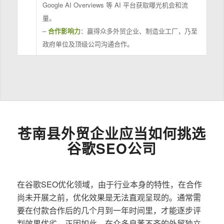
Google AI Overviews 等 AI 平台获取曝光机会和流
量。
–
合作影响力
：赢得众多外贸企业、制造业工厂，乃至
政府单位及顶级公司沟通合作。
苍南县外贸企业应当如何挑选
谷歌SEO公司
在谷歌SEO优化领域，由于行业本身的特性，在合作
尚未开展之前，优化效果是无法直观呈现的。通常需
要在付款合作后的几个月到一年时间里，才能逐步评
判效果优劣。正因如此，在众多良莠不齐的外贸独立