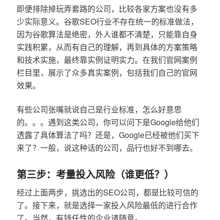
即便排除掉玩弄套路的公司，比较各家方案也没有多
少实际意义。谷歌SEO行业不存在统一的标准做法，
因为谷歌算法是绝密，外人谁都不清楚，只能靠自身
实践积累，从而有自己的理解，再到具体的方案策略
和技术实施，最终靠实例证明实力。在我们官网案例
栏目里，展示了众多真实案例，包括我们自己的官网
效果。
有些公司张嘴就说自己是行业标准，怎么好意思
的。。。遇到这类公司，你可以问下是Google给他们
透露了具体算法了吗？还是，Google已经被他们买下
来了？一般，说这种话的公司，品行也好不到哪去。
第三步：考量投入风险（谁更低？）
经过上面两步，挑选出的SEO公司，都是比较可信的
了。接下来，就是选择一家投入风险最低的进行合作
了。当然，有钱任性的企业请随意。