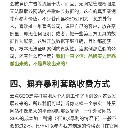
会被竞价广告等流量干扰。而且，无网站管理权限是
无法获取该网站的谷歌站长数据的，这样的真实案例
才有参考价值。不少苍南县SEO公司为了忽悠外行
人，喜欢扯一堆著名公司，说是自己的客户，放在案
例里，却无任何证明；或者，把一些第三方工具的数
据作为展示，这种开放数据不够准确，且谁都能获
取，根本无法证明案例的真实性。连案例都造假的公
司，还有什么可信度？
我们一直坚信：品牌实力是靠
做出来的，不是靠吹出来的！
四、摒弃暴利套路收费方式
云点SEO是实打实地从个人到工作室再到公司这么发
展过来的，所以我们可以告诉你这样一个事实：外贸
网站不像是大的平台网站那么复杂，一个外贸网站
SEO的成本加上利润（不追求暴利的情况下）一般不
会超过2万。具体可以参考我方制定的价格表（在官网