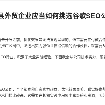
县外贸企业应当如何挑选谷歌SEO
尚未开展之前，优化效果是无法直观呈现的。通常需要在付款合
化推广公司中，筛选出实力强劲且值得信赖的合作伙伴，就需要
歌SEO行业，积累了大量实战经验，下面我会从公司技术实力、
EO公司，个个都宣称自家实力超群、优化效果显著，感觉好像
技术门槛比较高，它需要在长期实践中积累丰富经验和资源，历