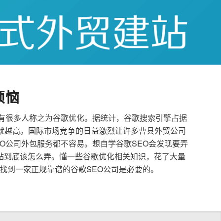
烦恼
也有很多人称之为谷歌优化。据统计，谷歌搜索引擎占据
就越高。国际市场竞争的日益激烈让许多曹县外贸公司
EO公司外包服务都不容易。想自学谷歌SEO会发现要弄
站到底该怎么弄。懂一些谷歌优化相关知识，花了大量
找到一家正规靠谱的谷歌SEO公司是必要的。