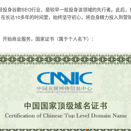
已经投身谷歌SEO行业，是较早一批投身该领域的先行者。此后
在长达10多年的时间里，始终坚守初心，将自身精力投入到营销
o.cn，开始商业服务，国家证书（属于个人名下）：