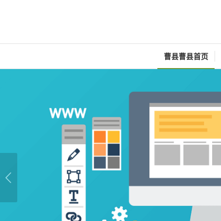
曹县曹县首页