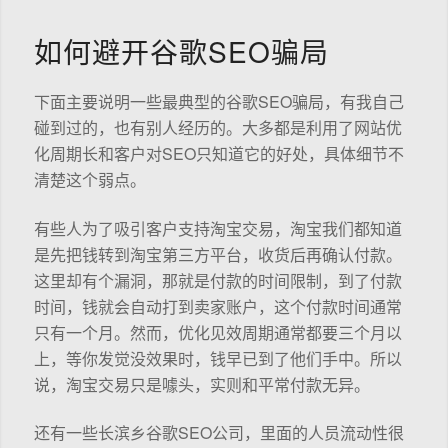
如何避开谷歌SEO骗局
下面主要说明一些最典型的谷歌SEO骗局，有我自己
碰到过的，也有别人经历的。大多都是利用了网站优
化周期长和客户对SEO只知道它的好处，具体细节不
清楚这个弱点。
有些人为了吸引客户支持淘宝交易，淘宝我们都知道
是先把钱转到淘宝第三方平台，收货后再确认付款。
这里却有个漏洞，那就是付款的时间限制，到了付款
时间，钱就会自动打到卖家账户，这个付款时间通常
只有一个月。然而，优化见效周期通常都要三个月以
上，等你发觉没效果时，钱早已到了他们手中。所以
说，淘宝交易只是噱头，实则和平常付款无异。
还有一些长滨乡谷歌SEO公司，里面的人员流动性很