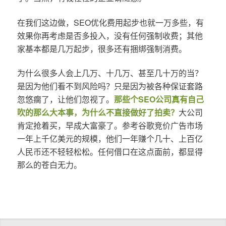
在我们这边做，SEO优化费用起步也就一万多些，有
效果你再考虑是否多投入，没有任何强制收费；其他
家基本都是几万起步，很多还有捆绑强制消费。
为什么很多人会上几万、十几万、甚至几十万的当？
是因为他们看不到风险吗？只是因为被各种保证套路
忽悠瘸了，让他们忽视了。
那些个SEO公司真有自己
吹的那么大本事，为什么不直接做好了拍卖？
大公司
肯定抢着买，早成大富豪了。参考谷歌竞价广告市场
一年上千亿美元的规模，他们一年赚个几十、上百亿
人民币还不轻轻松松。任何借口在这点面前，都显得
那么的苍白无力。