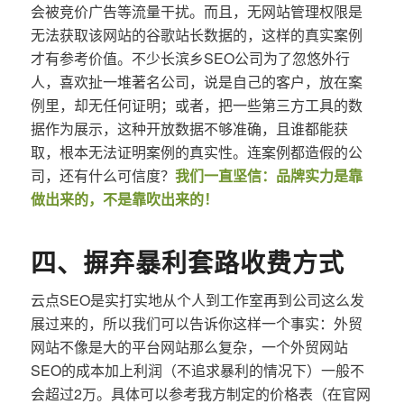
会被竞价广告等流量干扰。而且，无网站管理权限是
无法获取该网站的谷歌站长数据的，这样的真实案例
才有参考价值。不少长滨乡SEO公司为了忽悠外行
人，喜欢扯一堆著名公司，说是自己的客户，放在案
例里，却无任何证明；或者，把一些第三方工具的数
据作为展示，这种开放数据不够准确，且谁都能获
取，根本无法证明案例的真实性。连案例都造假的公
司，还有什么可信度？
我们一直坚信：品牌实力是靠
做出来的，不是靠吹出来的！
四、摒弃暴利套路收费方式
云点SEO是实打实地从个人到工作室再到公司这么发
展过来的，所以我们可以告诉你这样一个事实：外贸
网站不像是大的平台网站那么复杂，一个外贸网站
SEO的成本加上利润（不追求暴利的情况下）一般不
会超过2万。具体可以参考我方制定的价格表（在官网