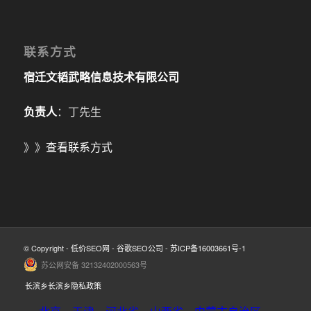
联系方式
宿迁文韬武略信息技术有限公司
负责人
：丁先生
》》
查看联系方式
© Copyright -
低价SEO网
-
谷歌SEO公司
-
苏ICP备16003661号-1
苏公网安备 32132402000563号
长滨乡长滨乡隐私政策