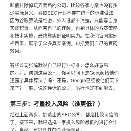
即便排除掉玩弄套路的公司，比较各家方案也没有多
少实际意义。谷歌SEO行业不存在统一的标准做法，
因为谷歌算法是绝密，外人谁都不清楚，只能靠自身
实践积累，从而有自己的理解，再到具体的方案策略
和技术实施，最终靠实例证明实力。在我们官网案例
栏目里，展示了众多真实案例，包括我们自己的官网
效果。
有些公司张嘴就说自己是行业标准，怎么好意思
的。。。遇到这类公司，你可以问下是Google给他们
透露了具体算法了吗？还是，Google已经被他们买下
来了？一般，说这种话的公司，品行也好不到哪去。
第三步：考量投入风险（谁更低？）
经过上面两步，挑选出的SEO公司，都是比较可信的
了。接下来，就是选择一家投入风险最低的进行合作
了。当然，有钱任性的企业请随意。