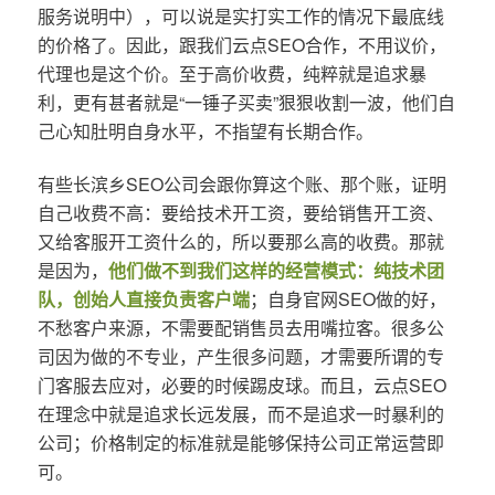
服务说明中），可以说是实打实工作的情况下最底线
的价格了。因此，跟我们云点SEO合作，不用议价，
代理也是这个价。至于高价收费，纯粹就是追求暴
利，更有甚者就是“一锤子买卖”狠狠收割一波，他们自
己心知肚明自身水平，不指望有长期合作。
有些长滨乡SEO公司会跟你算这个账、那个账，证明
自己收费不高：要给技术开工资，要给销售开工资、
又给客服开工资什么的，所以要那么高的收费。那就
是因为，
他们做不到我们这样的经营模式：纯技术团
队，创始人直接负责客户端
；自身官网SEO做的好，
不愁客户来源，不需要配销售员去用嘴拉客。很多公
司因为做的不专业，产生很多问题，才需要所谓的专
门客服去应对，必要的时候踢皮球。而且，云点SEO
在理念中就是追求长远发展，而不是追求一时暴利的
公司；价格制定的标准就是能够保持公司正常运营即
可。