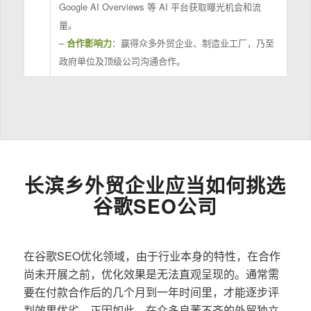
Google AI Overviews 等 AI 平台获取曝光机会和流
量。
–
合作影响力
：赢得众多外贸企业、制造业工厂，乃至
政府单位及顶级公司沟通合作。
长滨乡外贸企业应当如何挑选
谷歌SEO公司
在谷歌SEO优化领域，由于行业本身的特性，在合作
尚未开展之前，优化效果是无法直观呈现的。通常需
要在付款合作后的几个月到一年时间里，才能逐步评
判效果优劣。正因如此，在众多良莠不齐的外贸独立