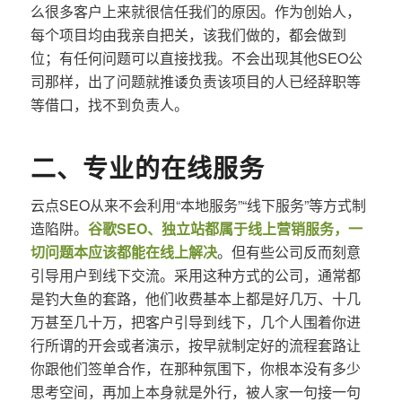
么很多客户上来就很信任我们的原因。作为创始人，
每个项目均由我亲自把关，该我们做的，都会做到
位；有任何问题可以直接找我。不会出现其他SEO公
司那样，出了问题就推诿负责该项目的人已经辞职等
等借口，找不到负责人。
二、专业的在线服务
云点SEO从来不会利用“本地服务”“线下服务”等方式制
造陷阱。
谷歌SEO、独立站都属于线上营销服务，一
切问题本应该都能在线上解决
。但有些公司反而刻意
引导用户到线下交流。采用这种方式的公司，通常都
是钓大鱼的套路，他们收费基本上都是好几万、十几
万甚至几十万，把客户引导到线下，几个人围着你进
行所谓的开会或者演示，按早就制定好的流程套路让
你跟他们签单合作，在那种氛围下，你根本没有多少
思考空间，再加上本身就是外行，被人家一句接一句