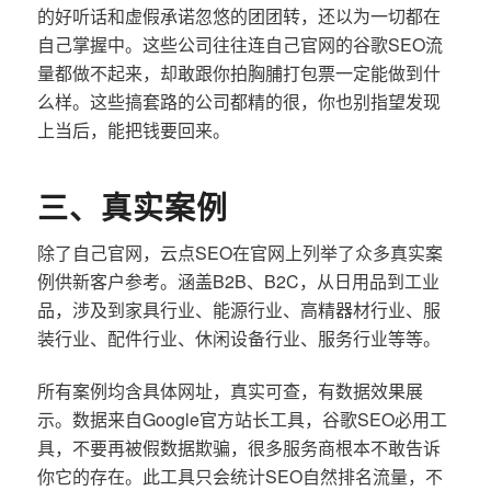
的好听话和虚假承诺忽悠的团团转，还以为一切都在
自己掌握中。这些公司往往连自己官网的谷歌SEO流
量都做不起来，却敢跟你拍胸脯打包票一定能做到什
么样。这些搞套路的公司都精的很，你也别指望发现
上当后，能把钱要回来。
三、真实案例
除了自己官网，云点SEO在官网上列举了众多真实案
例供新客户参考。涵盖B2B、B2C，从日用品到工业
品，涉及到家具行业、能源行业、高精器材行业、服
装行业、配件行业、休闲设备行业、服务行业等等。
所有案例均含具体网址，真实可查，有数据效果展
示。数据来自Google官方站长工具，谷歌SEO必用工
具，不要再被假数据欺骗，很多服务商根本不敢告诉
你它的存在。此工具只会统计SEO自然排名流量，不