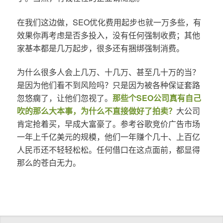
在我们这边做，SEO优化费用起步也就一万多些，有
效果你再考虑是否多投入，没有任何强制收费；其他
家基本都是几万起步，很多还有捆绑强制消费。
为什么很多人会上几万、十几万、甚至几十万的当？
是因为他们看不到风险吗？只是因为被各种保证套路
忽悠瘸了，让他们忽视了。
那些个SEO公司真有自己
吹的那么大本事，为什么不直接做好了拍卖？
大公司
肯定抢着买，早成大富豪了。参考谷歌竞价广告市场
一年上千亿美元的规模，他们一年赚个几十、上百亿
人民币还不轻轻松松。任何借口在这点面前，都显得
那么的苍白无力。