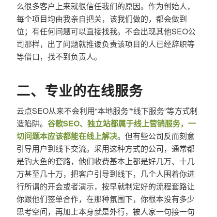
么很多客户上来就很信任我们的原因。作为创始人，
每个项目均由我亲自把关，该我们做的，都会做到
位；有任何问题可以直接找我。不会出现其他SEO公
司那样，出了问题就推诿负责该项目的人已经辞职等
等借口，找不到负责人。
二、专业的在线服务
云点SEO从来不会利用“本地服务”“线下服务”等方式制
造陷阱。
谷歌SEO、独立站都属于线上营销服务，一
切问题本应该都能在线上解决
。但有些公司反而刻意
引导用户到线下交流。采用这种方式的公司，通常都
是钓大鱼的套路，他们收费基本上都是好几万、十几
万甚至几十万，把客户引导到线下，几个人围着你进
行所谓的开会或者演示，按早就制定好的流程套路让
你跟他们签单合作，在那种氛围下，你根本没有多少
思考空间，再加上本身就是外行，被人家一句接一句