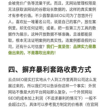
会被竞价广告等流量干扰。而且，无网站管理权限是
无法获取该网站的谷歌站长数据的，这样的真实案例
才有参考价值。不少昌黎县SEO公司为了忽悠外行
人，喜欢扯一堆著名公司，说是自己的客户，放在案
例里，却无任何证明；或者，把一些第三方工具的数
据作为展示，这种开放数据不够准确，且谁都能获
取，根本无法证明案例的真实性。连案例都造假的公
司，还有什么可信度？
我们一直坚信：品牌实力是靠
做出来的，不是靠吹出来的！
四、摒弃暴利套路收费方式
云点SEO是实打实地从个人到工作室再到公司这么发
展过来的，所以我们可以告诉你这样一个事实：外贸
网站不像是大的平台网站那么复杂，一个外贸网站
SEO的成本加上利润（不追求暴利的情况下）一般不
会超过2万。具体可以参考我方制定的价格表（在官网