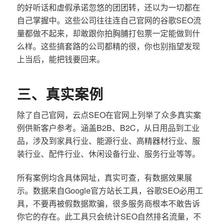
的好听话和虚假承诺忽悠的团团转，还以为一切都在
自己掌握中。这些公司往往连自己官网的谷歌SEO流
量都做不起来，却敢跟你拍胸脯打包票一定能做到什
么样。这些搞套路的公司都精的很，你也别指望发现
上当后，能把钱要回来。
三、真实案例
除了自己官网，云点SEO在官网上列举了众多真实案
例供新客户参考。涵盖B2B、B2C，从日用品到工业
品，涉及到家具行业、能源行业、高精器材行业、服
装行业、配件行业、休闲设备行业、服务行业等等。
所有案例均含具体网址，真实可查，有数据效果展
示。数据来自Google官方站长工具，谷歌SEO必用工
具，不要再被假数据欺骗，很多服务商根本不敢告诉
你它的存在。此工具只会统计SEO自然排名流量，不