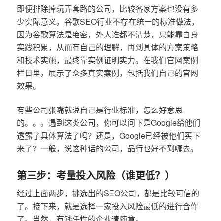
即便排除掉玩弄套路的公司，比较各家方案也没有多
少实际意义。谷歌SEO行业不存在统一的标准做法，
因为谷歌算法是绝密，外人谁都不清楚，只能靠自身
实践积累，从而有自己的理解，再到具体的方案策略
和技术实施，最终靠实例证明实力。在我们官网案例
栏目里，展示了众多真实案例，包括我们自己的官网
效果。
有些公司张嘴就说自己是行业标准，怎么好意思
的。。。遇到这类公司，你可以问下是Google给他们
透露了具体算法了吗？还是，Google已经被他们买下
来了？一般，说这种话的公司，品行也好不到哪去。
第三步：考量投入风险（谁更低？）
经过上面两步，挑选出的SEO公司，都是比较可信的
了。接下来，就是选择一家投入风险最低的进行合作
了。当然，有钱任性的企业请随意。