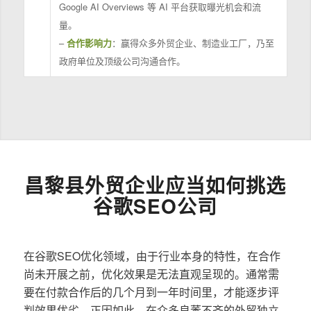
Google AI Overviews 等 AI 平台获取曝光机会和流
量。
–
合作影响力
：赢得众多外贸企业、制造业工厂，乃至
政府单位及顶级公司沟通合作。
昌黎县外贸企业应当如何挑选
谷歌SEO公司
在谷歌SEO优化领域，由于行业本身的特性，在合作
尚未开展之前，优化效果是无法直观呈现的。通常需
要在付款合作后的几个月到一年时间里，才能逐步评
判效果优劣。正因如此，在众多良莠不齐的外贸独立