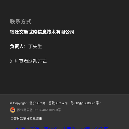
联系方式
宿迁文韬武略信息技术有限公司
负责人
：丁先生
》》
查看联系方式
© Copyright -
低价SEO网
-
谷歌SEO公司
-
苏ICP备16003661号-1
苏公网安备 32132402000563号
昌黎县昌黎县隐私政策