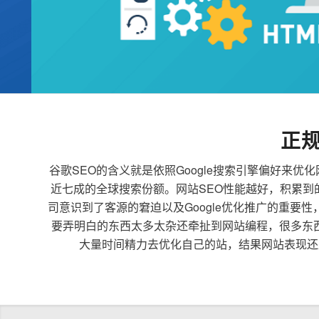
正
谷歌SEO的含义就是依照Google搜索引擎偏好
近七成的全球搜索份额。网站SEO性能越好，积累
司意识到了客源的窘迫以及Google优化推广的重要
要弄明白的东西太多太杂还牵扯到网站编程，很多东
大量时间精力去优化自己的站，结果网站表现还