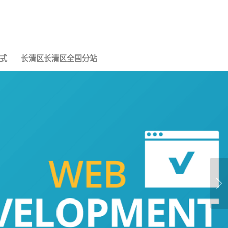
式
长清区长清区全国分站
下一页