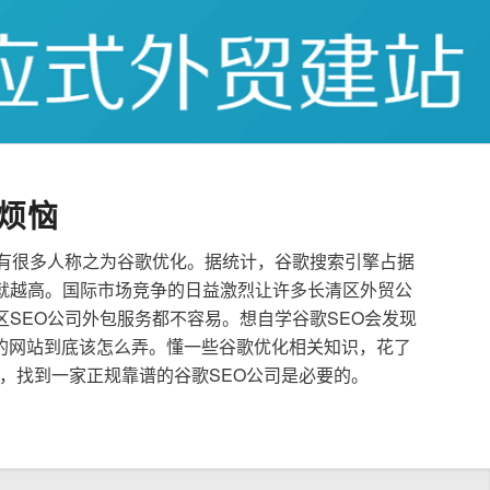
烦恼
也有很多人称之为谷歌优化。据统计，谷歌搜索引擎占据
就越高。国际市场竞争的日益激烈让许多长清区外贸公
区SEO公司外包服务都不容易。想自学谷歌SEO会发现
的网站到底该怎么弄。懂一些谷歌优化相关知识，花了
，找到一家正规靠谱的谷歌SEO公司是必要的。