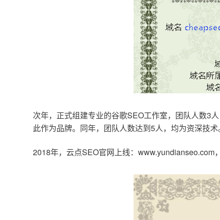
次年，正式组建专业的谷歌SEO工作室，团队人数3人
此作为品牌。同年，团队人数达到5人，均为资深技术
2018年，云点SEO官网上线：www.yundianseo