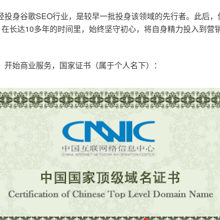
已经投身谷歌SEO行业，是较早一批投身该领域的先行者。此后
在长达10多年的时间里，始终坚守初心，将自身精力投入到营销
o.cn，开始商业服务，国家证书（属于个人名下）：