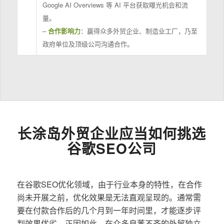
Google AI Overviews 等 AI 平台获取曝光机会和流
量。
–
合作影响力
：赢得众多外贸企业、制造业工厂，乃至
政府单位及顶级公司沟通合作。
长涂岛外贸企业应当如何挑选
谷歌SEO公司
在谷歌SEO优化领域，由于行业本身的特性，在合作
尚未开展之前，优化效果是无法直观呈现的。通常需
要在付款合作后的几个月到一年时间里，才能逐步评
判效果优劣。正因如此，在众多良莠不齐的外贸独立