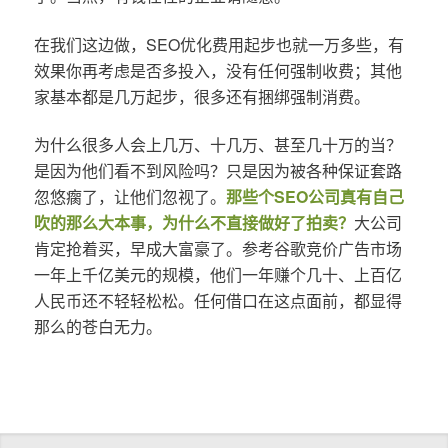
在我们这边做，SEO优化费用起步也就一万多些，有
效果你再考虑是否多投入，没有任何强制收费；其他
家基本都是几万起步，很多还有捆绑强制消费。
为什么很多人会上几万、十几万、甚至几十万的当？
是因为他们看不到风险吗？只是因为被各种保证套路
忽悠瘸了，让他们忽视了。
那些个SEO公司真有自己
吹的那么大本事，为什么不直接做好了拍卖？
大公司
肯定抢着买，早成大富豪了。参考谷歌竞价广告市场
一年上千亿美元的规模，他们一年赚个几十、上百亿
人民币还不轻轻松松。任何借口在这点面前，都显得
那么的苍白无力。