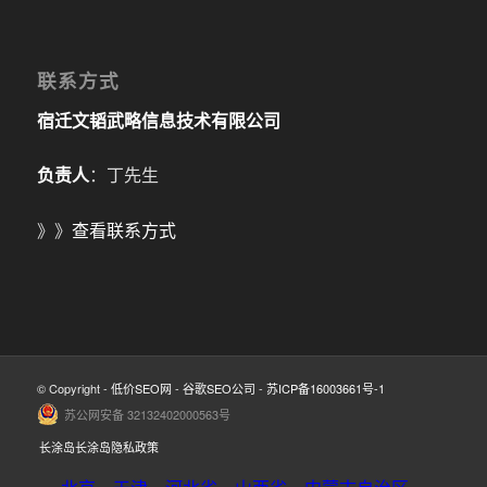
联系方式
宿迁文韬武略信息技术有限公司
负责人
：丁先生
》》
查看联系方式
© Copyright -
低价SEO网
-
谷歌SEO公司
-
苏ICP备16003661号-1
苏公网安备 32132402000563号
长涂岛长涂岛隐私政策