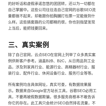
的好听话和虚假承诺忽悠的团团转，还以为一切都在
自己掌握中。这些公司往往连自己官网的谷歌SEO流
量都做不起来，却敢跟你拍胸脯打包票一定能做到什
么样。这些搞套路的公司都精的很，你也别指望发现
上当后，能把钱要回来。
三、真实案例
除了自己官网，云点SEO在官网上列举了众多真实案
例供新客户参考。涵盖B2B、B2C，从日用品到工业
品，涉及到家具行业、能源行业、高精器材行业、服
装行业、配件行业、休闲设备行业、服务行业等等。
所有案例均含具体网址，真实可查，有数据效果展
示。数据来自Google官方站长工具，谷歌SEO必用工
具，不要再被假数据欺骗，很多服务商根本不敢告诉
你它的存在。此工具只会统计SEO自然排名流量，不