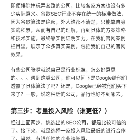
即便排除掉玩弄套路的公司，比较各家方案也没有多
少实际意义。谷歌SEO行业不存在统一的标准做法，
因为谷歌算法是绝密，外人谁都不清楚，只能靠自身
实践积累，从而有自己的理解，再到具体的方案策略
和技术实施，最终靠实例证明实力。在我们官网案例
栏目里，展示了众多真实案例，包括我们自己的官网
效果。
有些公司张嘴就说自己是行业标准，怎么好意思
的。。。遇到这类公司，你可以问下是Google给他们
透露了具体算法了吗？还是，Google已经被他们买下
来了？一般，说这种话的公司，品行也好不到哪去。
第三步：考量投入风险（谁更低？）
经过上面两步，挑选出的SEO公司，都是比较可信的
了。接下来，就是选择一家投入风险最低的进行合作
了。当然，有钱任性的企业请随意。