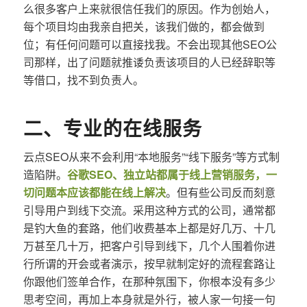
么很多客户上来就很信任我们的原因。作为创始人，
每个项目均由我亲自把关，该我们做的，都会做到
位；有任何问题可以直接找我。不会出现其他SEO公
司那样，出了问题就推诿负责该项目的人已经辞职等
等借口，找不到负责人。
二、专业的在线服务
云点SEO从来不会利用“本地服务”“线下服务”等方式制
造陷阱。
谷歌SEO、独立站都属于线上营销服务，一
切问题本应该都能在线上解决
。但有些公司反而刻意
引导用户到线下交流。采用这种方式的公司，通常都
是钓大鱼的套路，他们收费基本上都是好几万、十几
万甚至几十万，把客户引导到线下，几个人围着你进
行所谓的开会或者演示，按早就制定好的流程套路让
你跟他们签单合作，在那种氛围下，你根本没有多少
思考空间，再加上本身就是外行，被人家一句接一句