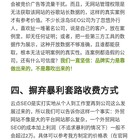
会被竞价广告等流量干扰。而且，无网站管理权限是
无法获取该网站的谷歌站长数据的，这样的真实案例
才有参考价值。不少长涂岛SEO公司为了忽悠外行
人，喜欢扯一堆著名公司，说是自己的客户，放在案
例里，却无任何证明；或者，把一些第三方工具的数
据作为展示，这种开放数据不够准确，且谁都能获
取，根本无法证明案例的真实性。连案例都造假的公
司，还有什么可信度？
我们一直坚信：品牌实力是靠
做出来的，不是靠吹出来的！
四、摒弃暴利套路收费方式
云点SEO是实打实地从个人到工作室再到公司这么发
展过来的，所以我们可以告诉你这样一个事实：外贸
网站不像是大的平台网站那么复杂，一个外贸网站
SEO的成本加上利润（不追求暴利的情况下）一般不
会超过2万。具体可以参考我方制定的价格表（在官网