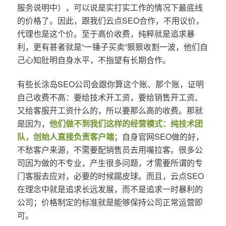
服务说明中），可以说是实打实工作的情况下最底线
的价格了。因此，跟我们云点SEO合作，不用议价，
代理也是这个价。至于高价收费，纯粹就是追求暴
利，更有甚者就是“一锤子买卖”狠狠收割一波，他们自
己心知肚明自身水平，不指望有长期合作。
有些长涂岛SEO公司会跟你算这个账、那个账，证明
自己收费不高：要给技术开工资，要给销售开工资、
又给客服开工资什么的，所以要那么高的收费。那就
是因为，
他们做不到我们这样的经营模式：纯技术团
队，创始人直接负责客户端
；自身官网SEO做的好，
不愁客户来源，不需要配销售员去用嘴拉客。很多公
司因为做的不专业，产生很多问题，才需要所谓的专
门客服去应对，必要的时候踢皮球。而且，云点SEO
在理念中就是追求长远发展，而不是追求一时暴利的
公司；价格制定的标准就是能够保持公司正常运营即
可。