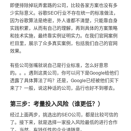
即便排除掉玩弄套路的公司，比较各家方案也没有多
少实际意义。谷歌SEO行业不存在统一的标准做法，
因为谷歌算法是绝密，外人谁都不清楚，只能靠自身
实践积累，从而有自己的理解，再到具体的方案策略
和技术实施，最终靠实例证明实力。在我们官网案例
栏目里，展示了众多真实案例，包括我们自己的官网
效果。
有些公司张嘴就说自己是行业标准，怎么好意思
的。。。遇到这类公司，你可以问下是Google给他们
透露了具体算法了吗？还是，Google已经被他们买下
来了？一般，说这种话的公司，品行也好不到哪去。
第三步：考量投入风险（谁更低？）
经过上面两步，挑选出的SEO公司，都是比较可信的
了。接下来，就是选择一家投入风险最低的进行合作
了。当然，有钱任性的企业请随意。