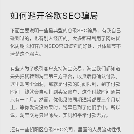
如何避开谷歌SEO骗局
下面主要说明一些最典型的谷歌SEO骗局，有我自己
碰到过的，也有别人经历的。大多都是利用了网站优
化周期长和客户对SEO只知道它的好处，具体细节不
清楚这个弱点。
有些人为了吸引客户支持淘宝交易，淘宝我们都知道
是先把钱转到淘宝第三方平台，收货后再确认付款。
这里却有个漏洞，那就是付款的时间限制，到了付款
时间，钱就会自动打到卖家账户，这个付款时间通常
只有一个月。然而，优化见效周期通常都要三个月以
上，等你发觉没效果时，钱早已到了他们手中。所以
说，淘宝交易只是噱头，实则和平常付款无异。
还有一些朝阳区谷歌SEO公司，里面的人员流动性很