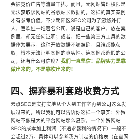
会被竞价广告等流量干扰。而且，无网站管理权限是
无法获取该网站的谷歌站长数据的，这样的真实案例
才有参考价值。不少朝阳区SEO公司为了忽悠外行
人，喜欢扯一堆著名公司，说是自己的客户，放在案
例里，却无任何证明；或者，把一些第三方工具的数
据作为展示，这种开放数据不够准确，且谁都能获
取，根本无法证明案例的真实性。连案例都造假的公
司，还有什么可信度？
我们一直坚信：品牌实力是靠
做出来的，不是靠吹出来的！
四、摒弃暴利套路收费方式
云点SEO是实打实地从个人到工作室再到公司这么发
展过来的，所以我们可以告诉你这样一个事实：外贸
网站不像是大的平台网站那么复杂，一个外贸网站
SEO的成本加上利润（不追求暴利的情况下）一般不
会超过2万。具体可以参考我方制定的价格表（在官网