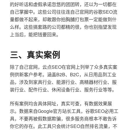
的好听话和虚假承诺忽悠的团团转，还以为一切都在
自己掌握中。这些公司往往连自己官网的谷歌SEO流
量都做不起来，却敢跟你拍胸脯打包票一定能做到什
么样。这些搞套路的公司都精的很，你也别指望发现
上当后，能把钱要回来。
三、真实案例
除了自己官网，云点SEO在官网上列举了众多真实案
例供新客户参考。涵盖B2B、B2C，从日用品到工业
品，涉及到家具行业、能源行业、高精器材行业、服
装行业、配件行业、休闲设备行业、服务行业等等。
所有案例均含具体网址，真实可查，有数据效果展
示。数据来自Google官方站长工具，谷歌SEO必用工
具，不要再被假数据欺骗，很多服务商根本不敢告诉
你它的存在。此工具只会统计SEO自然排名流量，不