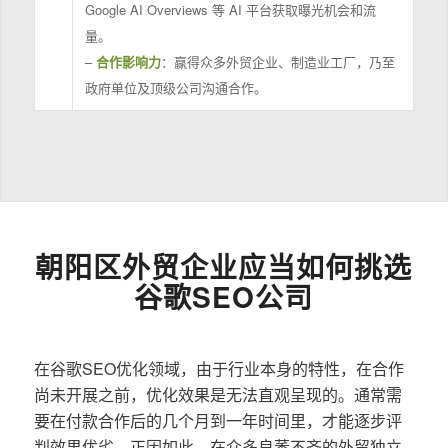
Google AI Overviews 等 AI 平台获取曝光机会和流
量。
–
合作影响力
：赢得众多外贸企业、制造业工厂，乃至
政府单位及顶级公司沟通合作。
朝阳区外贸企业应当如何挑选
谷歌SEO公司
在谷歌SEO优化领域，由于行业本身的特性，在合作
尚未开展之前，优化效果是无法直观呈现的。通常需
要在付款合作后的几个月到一年时间里，才能逐步评
判效果优劣。正因如此，在众多良莠不齐的外贸独立