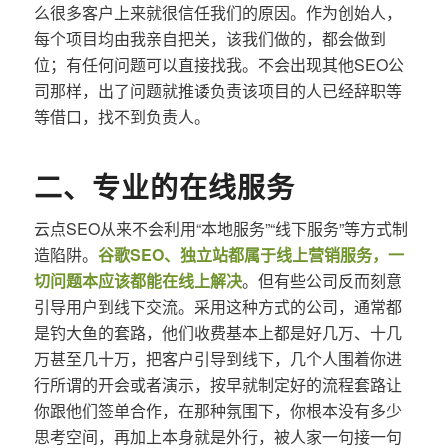
么很多客户上来就很信任我们的原因。作为创始人，
每个项目均由我亲自把关，该我们做的，都会做到
位；有任何问题可以直接找我。不会出现其他SEO公
司那样，出了问题就推诿负责该项目的人已经辞职等
等借口，找不到负责人。
二、专业的在线服务
云点SEO从来不会利用“本地服务”“线下服务”等方式制
造陷阱。
谷歌SEO、独立站都属于线上营销服务，一
切问题本应该都能在线上解决
。但有些公司反而刻意
引导用户到线下交流。采用这种方式的公司，通常都
是钓大鱼的套路，他们收费基本上都是好几万、十几
万甚至几十万，把客户引导到线下，几个人围着你进
行所谓的开会或者演示，按早就制定好的流程套路让
你跟他们签单合作，在那种氛围下，你根本没有多少
思考空间，再加上本身就是外行，被人家一句接一句