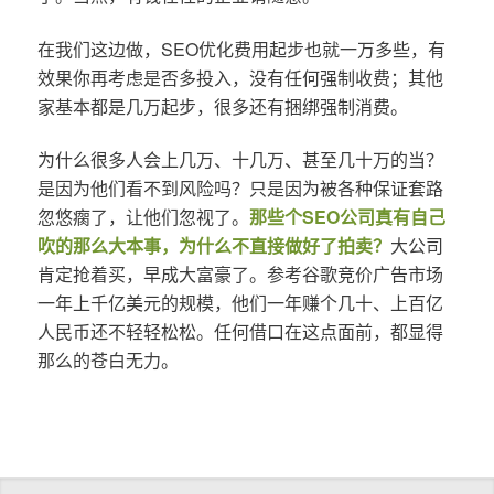
在我们这边做，SEO优化费用起步也就一万多些，有
效果你再考虑是否多投入，没有任何强制收费；其他
家基本都是几万起步，很多还有捆绑强制消费。
为什么很多人会上几万、十几万、甚至几十万的当？
是因为他们看不到风险吗？只是因为被各种保证套路
忽悠瘸了，让他们忽视了。
那些个SEO公司真有自己
吹的那么大本事，为什么不直接做好了拍卖？
大公司
肯定抢着买，早成大富豪了。参考谷歌竞价广告市场
一年上千亿美元的规模，他们一年赚个几十、上百亿
人民币还不轻轻松松。任何借口在这点面前，都显得
那么的苍白无力。