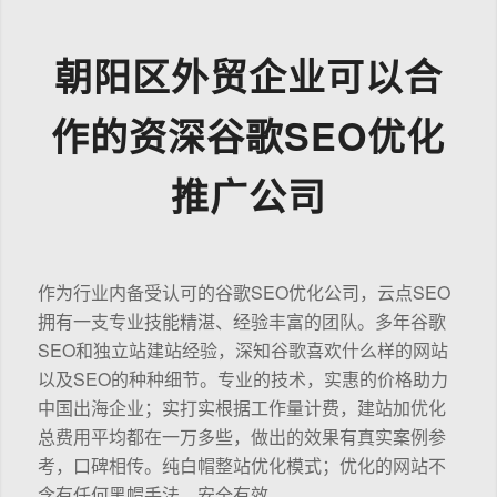
朝阳区外贸企业可以合
作的资深谷歌SEO优化
推广公司
作为行业内备受认可的谷歌SEO优化公司，云点SEO
拥有一支专业技能精湛、经验丰富的团队。多年谷歌
SEO和独立站建站经验，深知谷歌喜欢什么样的网站
以及SEO的种种细节。专业的技术，实惠的价格助力
中国出海企业；实打实根据工作量计费，建站加优化
总费用平均都在一万多些，做出的效果有真实案例参
考，口碑相传。纯白帽整站优化模式；优化的网站不
含有任何黑帽手法，安全有效。