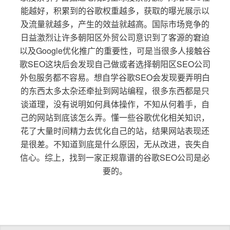
能越好，积累到的谷歌权重越多，获取的曝光展示以
及流量就越多，产生的效益就越高。国际市场竞争的
日益激烈让许多朝阳区外贸公司意识到了客源的窘迫
以及Google优化推广的重要性，可是当很多人接触谷
歌SEO这块后会发现自己做或者选择朝阳区SEO公司
外包服务都不容易。想自学谷歌SEO会发现要弄明白
的东西太多太杂还牵扯到网站编程，很多东西都是只
谈道理，没有说明如何具体操作，不知从何着手，自
己的网站到底该怎么弄。懂一些谷歌优化相关知识，
花了大量时间精力去优化自己的站，结果网站表现还
是很差。不知道到底是什么原因，无从改进，丧失自
信心。综上，找到一家正规靠谱的谷歌SEO公司是必
要的。