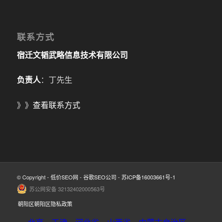
联系方式
宿迁文韬武略信息技术有限公司
负责人
：丁先生
》》
查看联系方式
© Copyright -
低价SEO网
-
谷歌SEO公司
-
苏ICP备16003661号-1
苏公网安备 32132402000563号
朝阳区朝阳区隐私政策