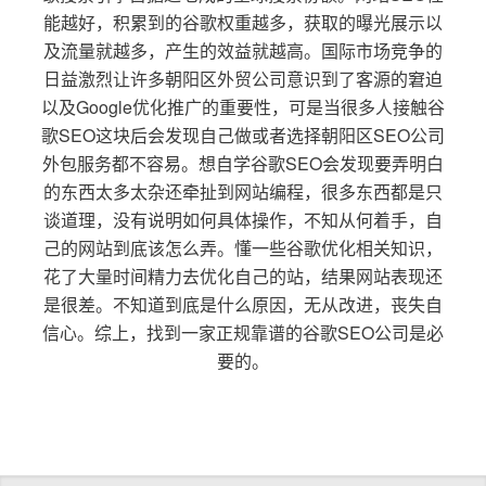
能越好，积累到的谷歌权重越多，获取的曝光展示以
及流量就越多，产生的效益就越高。国际市场竞争的
日益激烈让许多朝阳区外贸公司意识到了客源的窘迫
以及Google优化推广的重要性，可是当很多人接触谷
歌SEO这块后会发现自己做或者选择朝阳区SEO公司
外包服务都不容易。想自学谷歌SEO会发现要弄明白
的东西太多太杂还牵扯到网站编程，很多东西都是只
谈道理，没有说明如何具体操作，不知从何着手，自
己的网站到底该怎么弄。懂一些谷歌优化相关知识，
花了大量时间精力去优化自己的站，结果网站表现还
是很差。不知道到底是什么原因，无从改进，丧失自
信心。综上，找到一家正规靠谱的谷歌SEO公司是必
要的。