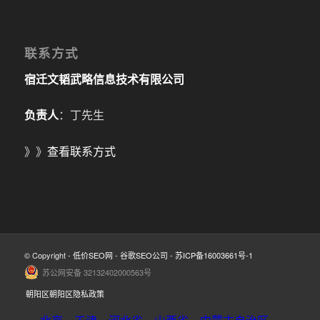
联系方式
宿迁文韬武略信息技术有限公司
负责人
：丁先生
》》
查看联系方式
© Copyright -
低价SEO网
-
谷歌SEO公司
-
苏ICP备16003661号-1
苏公网安备 32132402000563号
朝阳区朝阳区隐私政策