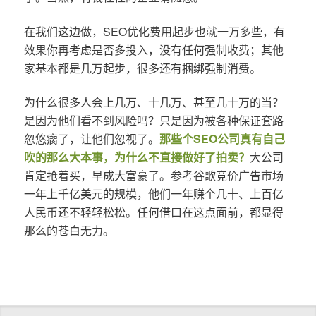
在我们这边做，SEO优化费用起步也就一万多些，有
效果你再考虑是否多投入，没有任何强制收费；其他
家基本都是几万起步，很多还有捆绑强制消费。
为什么很多人会上几万、十几万、甚至几十万的当？
是因为他们看不到风险吗？只是因为被各种保证套路
忽悠瘸了，让他们忽视了。
那些个SEO公司真有自己
吹的那么大本事，为什么不直接做好了拍卖？
大公司
肯定抢着买，早成大富豪了。参考谷歌竞价广告市场
一年上千亿美元的规模，他们一年赚个几十、上百亿
人民币还不轻轻松松。任何借口在这点面前，都显得
那么的苍白无力。