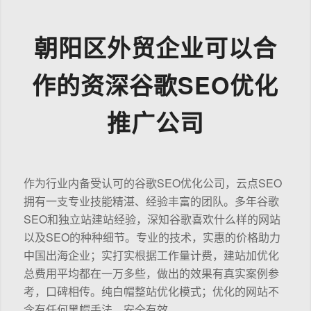
朝阳区外贸企业可以合
作的资深谷歌SEO优化
推广公司
作为行业内备受认可的谷歌SEO优化公司，云点SEO
拥有一支专业技能精湛、经验丰富的团队。多年谷歌
SEO和独立站建站经验，深知谷歌喜欢什么样的网站
以及SEO的种种细节。专业的技术，实惠的价格助力
中国出海企业；实打实根据工作量计费，建站加优化
总费用平均都在一万多些，做出的效果有真实案例参
考，口碑相传。纯白帽整站优化模式；优化的网站不
含有任何黑帽手法，安全有效。