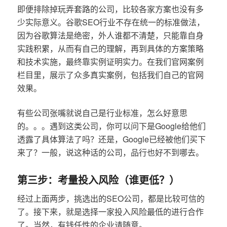
即便排除掉玩弄套路的公司，比较各家方案也没有多
少实际意义。谷歌SEO行业不存在统一的标准做法，
因为谷歌算法是绝密，外人谁都不清楚，只能靠自身
实践积累，从而有自己的理解，再到具体的方案策略
和技术实施，最终靠实例证明实力。在我们官网案例
栏目里，展示了众多真实案例，包括我们自己的官网
效果。
有些公司张嘴就说自己是行业标准，怎么好意思
的。。。遇到这类公司，你可以问下是Google给他们
透露了具体算法了吗？还是，Google已经被他们买下
来了？一般，说这种话的公司，品行也好不到哪去。
第三步：考量投入风险（谁更低？）
经过上面两步，挑选出的SEO公司，都是比较可信的
了。接下来，就是选择一家投入风险最低的进行合作
了。当然，有钱任性的企业请随意。