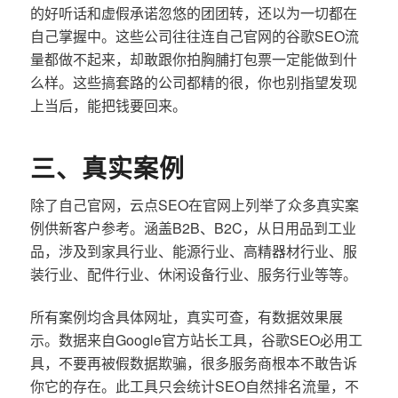
的好听话和虚假承诺忽悠的团团转，还以为一切都在
自己掌握中。这些公司往往连自己官网的谷歌SEO流
量都做不起来，却敢跟你拍胸脯打包票一定能做到什
么样。这些搞套路的公司都精的很，你也别指望发现
上当后，能把钱要回来。
三、真实案例
除了自己官网，云点SEO在官网上列举了众多真实案
例供新客户参考。涵盖B2B、B2C，从日用品到工业
品，涉及到家具行业、能源行业、高精器材行业、服
装行业、配件行业、休闲设备行业、服务行业等等。
所有案例均含具体网址，真实可查，有数据效果展
示。数据来自Google官方站长工具，谷歌SEO必用工
具，不要再被假数据欺骗，很多服务商根本不敢告诉
你它的存在。此工具只会统计SEO自然排名流量，不