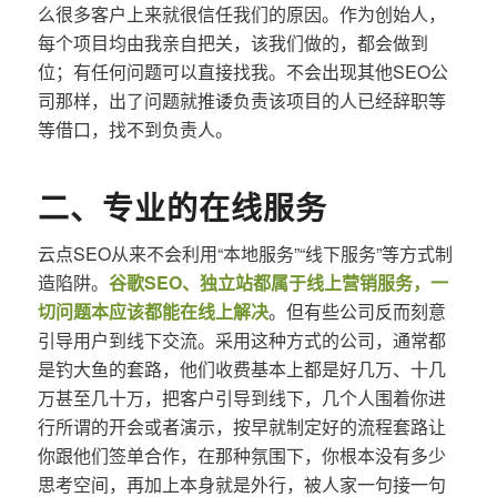
么很多客户上来就很信任我们的原因。作为创始人，
每个项目均由我亲自把关，该我们做的，都会做到
位；有任何问题可以直接找我。不会出现其他SEO公
司那样，出了问题就推诿负责该项目的人已经辞职等
等借口，找不到负责人。
二、专业的在线服务
云点SEO从来不会利用“本地服务”“线下服务”等方式制
造陷阱。
谷歌SEO、独立站都属于线上营销服务，一
切问题本应该都能在线上解决
。但有些公司反而刻意
引导用户到线下交流。采用这种方式的公司，通常都
是钓大鱼的套路，他们收费基本上都是好几万、十几
万甚至几十万，把客户引导到线下，几个人围着你进
行所谓的开会或者演示，按早就制定好的流程套路让
你跟他们签单合作，在那种氛围下，你根本没有多少
思考空间，再加上本身就是外行，被人家一句接一句