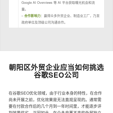
Google AI Overviews 等 AI 平台获取曝光机会和流
量。
–
合作影响力
：赢得众多外贸企业、制造业工厂，乃至
政府单位及顶级公司沟通合作。
朝阳区外贸企业应当如何挑选
谷歌SEO公司
在谷歌SEO优化领域，由于行业本身的特性，在合作
尚未开展之前，优化效果是无法直观呈现的。通常需
要在付款合作后的几个月到一年时间里，才能逐步评
判效果优劣。正因如此，在众多良莠不齐的外贸独立