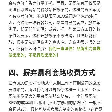
会被竞价广告等流量干扰。而且，无网站管理权限是
无法获取该网站的谷歌站长数据的，这样的真实案例
才有参考价值。不少朝阳区SEO公司为了忽悠外行
人，喜欢扯一堆著名公司，说是自己的客户，放在案
例里，却无任何证明；或者，把一些第三方工具的数
据作为展示，这种开放数据不够准确，且谁都能获
取，根本无法证明案例的真实性。连案例都造假的公
司，还有什么可信度？
我们一直坚信：品牌实力是靠
做出来的，不是靠吹出来的！
四、摒弃暴利套路收费方式
云点SEO是实打实地从个人到工作室再到公司这么发
展过来的，所以我们可以告诉你这样一个事实：外贸
网站不像是大的平台网站那么复杂，一个外贸网站
SEO的成本加上利润（不追求暴利的情况下）一般不
会超过2万。具体可以参考我方制定的价格表（在官网