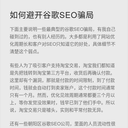
如何避开谷歌SEO骗局
下面主要说明一些最典型的谷歌SEO骗局，有我自己
碰到过的，也有别人经历的。大多都是利用了网站优
化周期长和客户对SEO只知道它的好处，具体细节不
清楚这个弱点。
有些人为了吸引客户支持淘宝交易，淘宝我们都知道
是先把钱转到淘宝第三方平台，收货后再确认付款。
这里却有个漏洞，那就是付款的时间限制，到了付款
时间，钱就会自动打到卖家账户，这个付款时间通常
只有一个月。然而，优化见效周期通常都要三个月以
上，等你发觉没效果时，钱早已到了他们手中。所以
说，淘宝交易只是噱头，实则和平常付款无异。
还有一些朝阳区谷歌SEO公司，里面的人员流动性很