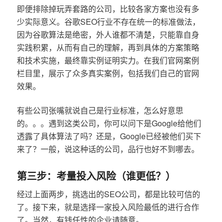
即便排除掉玩弄套路的公司，比较各家方案也没有多
少实际意义。谷歌SEO行业不存在统一的标准做法，
因为谷歌算法是绝密，外人谁都不清楚，只能靠自身
实践积累，从而有自己的理解，再到具体的方案策略
和技术实施，最终靠实例证明实力。在我们官网案例
栏目里，展示了众多真实案例，包括我们自己的官网
效果。
有些公司张嘴就说自己是行业标准，怎么好意思
的。。。遇到这类公司，你可以问下是Google给他们
透露了具体算法了吗？还是，Google已经被他们买下
来了？一般，说这种话的公司，品行也好不到哪去。
第三步：考量投入风险（谁更低？）
经过上面两步，挑选出的SEO公司，都是比较可信的
了。接下来，就是选择一家投入风险最低的进行合作
了。当然，有钱任性的企业请随意。