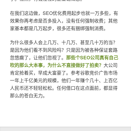
在我们这边做，SEO优化费用起步也就一万多些，有
效果你再考虑是否多投入，没有任何强制收费；其他
家基本都是几万起步，很多还有捆绑强制消费。
为什么很多人会上几万、十几万、甚至几十万的当？
是因为他们看不到风险吗？只是因为被各种保证套路
忽悠瘸了，让他们忽视了。
那些个SEO公司真有自己
吹的那么大本事，为什么不直接做好了拍卖？
大公司
肯定抢着买，早成大富豪了。参考谷歌竞价广告市场
一年上千亿美元的规模，他们一年赚个几十、上百亿
人民币还不轻轻松松。任何借口在这点面前，都显得
那么的苍白无力。