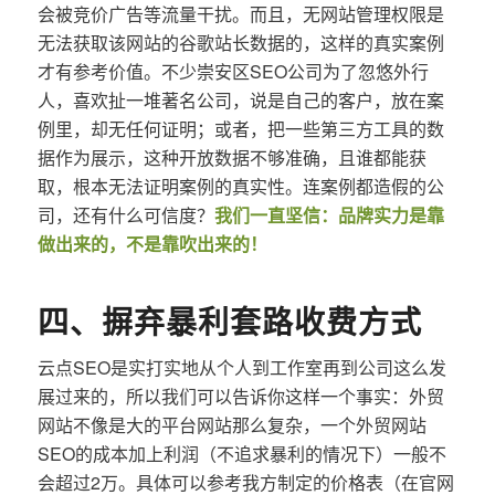
会被竞价广告等流量干扰。而且，无网站管理权限是
无法获取该网站的谷歌站长数据的，这样的真实案例
才有参考价值。不少崇安区SEO公司为了忽悠外行
人，喜欢扯一堆著名公司，说是自己的客户，放在案
例里，却无任何证明；或者，把一些第三方工具的数
据作为展示，这种开放数据不够准确，且谁都能获
取，根本无法证明案例的真实性。连案例都造假的公
司，还有什么可信度？
我们一直坚信：品牌实力是靠
做出来的，不是靠吹出来的！
四、摒弃暴利套路收费方式
云点SEO是实打实地从个人到工作室再到公司这么发
展过来的，所以我们可以告诉你这样一个事实：外贸
网站不像是大的平台网站那么复杂，一个外贸网站
SEO的成本加上利润（不追求暴利的情况下）一般不
会超过2万。具体可以参考我方制定的价格表（在官网