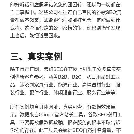
的好听话和虚假承诺忽悠的团团转，还以为一切都在
自己掌握中。这些公司往往连自己官网的谷歌SEO流
量都做不起来，却敢跟你拍胸脯打包票一定能做到什
么样。这些搞套路的公司都精的很，你也别指望发现
上当后，能把钱要回来。
三、真实案例
除了自己官网，云点SEO在官网上列举了众多真实案
例供新客户参考。涵盖B2B、B2C，从日用品到工业
品，涉及到家具行业、能源行业、高精器材行业、服
装行业、配件行业、休闲设备行业、服务行业等等。
所有案例均含具体网址，真实可查，有数据效果展
示。数据来自Google官方站长工具，谷歌SEO必用工
具，不要再被假数据欺骗，很多服务商根本不敢告诉
你它的存在。此工具只会统计SEO自然排名流量，不