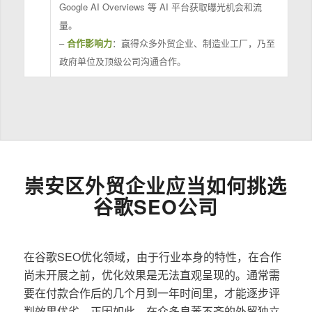
Google AI Overviews 等 AI 平台获取曝光机会和流
量。
–
合作影响力
：赢得众多外贸企业、制造业工厂，乃至
政府单位及顶级公司沟通合作。
崇安区外贸企业应当如何挑选
谷歌SEO公司
在谷歌SEO优化领域，由于行业本身的特性，在合作
尚未开展之前，优化效果是无法直观呈现的。通常需
要在付款合作后的几个月到一年时间里，才能逐步评
判效果优劣。正因如此，在众多良莠不齐的外贸独立