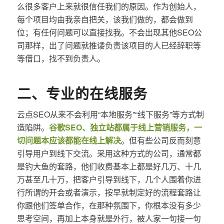
么很多客户上来就很信任我们的原因。作为创始人，
每个项目均由我亲自把关，该我们做的，都会做到
位；有任何问题可以直接找我。不会出现其他SEO公
司那样，出了问题就推诿负责该项目的人已经辞职等
等借口，找不到负责人。
二、专业的在线服务
云点SEO从来不会利用“本地服务”“线下服务”等方式制
造陷阱。
谷歌SEO、独立站都属于线上营销服务，一
切问题本应该都能在线上解决
。但有些公司反而刻意
引导用户到线下交流。采用这种方式的公司，通常都
是钓大鱼的套路，他们收费基本上都是好几万、十几
万甚至几十万，把客户引导到线下，几个人围着你进
行所谓的开会或者演示，按早就制定好的流程套路让
你跟他们签单合作，在那种氛围下，你根本没有多少
思考空间，再加上本身就是外行，被人家一句接一句