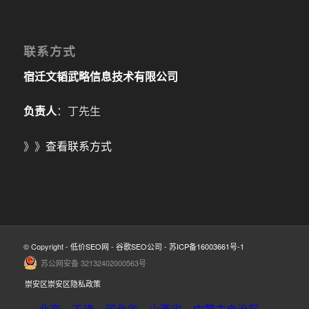
联系方式
宿迁文韬武略信息技术有限公司
负责人
：丁先生
》》
查看联系方式
© Copyright -
低价SEO网
-
谷歌SEO公司
-
苏ICP备16003661号-1
苏公网安备 32132402000563号
崇安区崇安区隐私政策