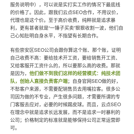
服务说明中），可以说是实打实工作的情况下最底线
的价格了。因此，跟我们云点SEO合作，不用议价，
代理也是这个价。至于高价收费，纯粹就是追求暴
利，更有甚者就是“一锤子买卖”狠狠收割一波，他们自
己心知肚明自身水平，不指望有长期合作。
有些崇安区SEO公司会跟你算这个账、那个账，证明
自己收费不高：要给技术开工资，要给销售开工资、
又给客服开工资什么的，所以要那么高的收费。那就
是因为，
他们做不到我们这样的经营模式：纯技术团
队，创始人直接负责客户端
；自身官网SEO做的好，
不愁客户来源，不需要配销售员去用嘴拉客。很多公
司因为做的不专业，产生很多问题，才需要所谓的专
门客服去应对，必要的时候踢皮球。而且，云点SEO
在理念中就是追求长远发展，而不是追求一时暴利的
公司；价格制定的标准就是能够保持公司正常运营即
可。