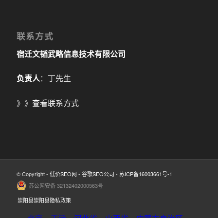
联系方式
宿迁文韬武略信息技术有限公司
负责人
：丁先生
》》
查看联系方式
© Copyright -
低价SEO网
-
谷歌SEO公司
-
苏ICP备16003661号-1
苏公网安备 32132402000563号
崇阳县崇阳县隐私政策