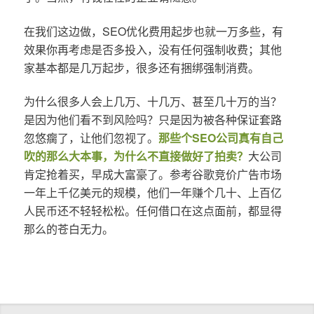
在我们这边做，SEO优化费用起步也就一万多些，有
效果你再考虑是否多投入，没有任何强制收费；其他
家基本都是几万起步，很多还有捆绑强制消费。
为什么很多人会上几万、十几万、甚至几十万的当？
是因为他们看不到风险吗？只是因为被各种保证套路
忽悠瘸了，让他们忽视了。
那些个SEO公司真有自己
吹的那么大本事，为什么不直接做好了拍卖？
大公司
肯定抢着买，早成大富豪了。参考谷歌竞价广告市场
一年上千亿美元的规模，他们一年赚个几十、上百亿
人民币还不轻轻松松。任何借口在这点面前，都显得
那么的苍白无力。