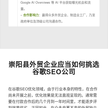
Google AI Overviews 等 AI 平台获取曝光机会和流
量。
–
合作影响力
：赢得众多外贸企业、制造业工厂，乃至
政府单位及顶级公司沟通合作。
崇阳县外贸企业应当如何挑选
谷歌SEO公司
在谷歌SEO优化领域，由于行业本身的特性，在合作
尚未开展之前，优化效果是无法直观呈现的。通常需
要在付款合作后的几个月到一年时间里，才能逐步评
判效果优劣。正因如此，在众多良莠不齐的外贸独立