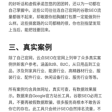
的好听话和虚假承诺忽悠的团团转，还以为一切都在
自己掌握中。这些公司往往连自己官网的谷歌SEO流
量都做不起来，却敢跟你拍胸脯打包票一定能做到什
么样。这些搞套路的公司都精的很，你也别指望发现
上当后，能把钱要回来。
三、真实案例
除了自己官网，云点SEO在官网上列举了众多真实案
例供新客户参考。涵盖B2B、B2C，从日用品到工业
品，涉及到家具行业、能源行业、高精器材行业、服
装行业、配件行业、休闲设备行业、服务行业等等。
所有案例均含具体网址，真实可查，有数据效果展
示。数据来自Google官方站长工具，谷歌SEO必用工
具，不要再被假数据欺骗，很多服务商根本不敢告诉
你它的存在。此工具只会统计SEO自然排名流量，不