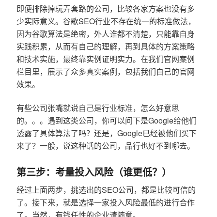
即便排除掉玩弄套路的公司，比较各家方案也没有多
少实际意义。谷歌SEO行业不存在统一的标准做法，
因为谷歌算法是绝密，外人谁都不清楚，只能靠自身
实践积累，从而有自己的理解，再到具体的方案策略
和技术实施，最终靠实例证明实力。在我们官网案例
栏目里，展示了众多真实案例，包括我们自己的官网
效果。
有些公司张嘴就说自己是行业标准，怎么好意思
的。。。遇到这类公司，你可以问下是Google给他们
透露了具体算法了吗？还是，Google已经被他们买下
来了？一般，说这种话的公司，品行也好不到哪去。
第三步：考量投入风险（谁更低？）
经过上面两步，挑选出的SEO公司，都是比较可信的
了。接下来，就是选择一家投入风险最低的进行合作
了。当然，有钱任性的企业请随意。