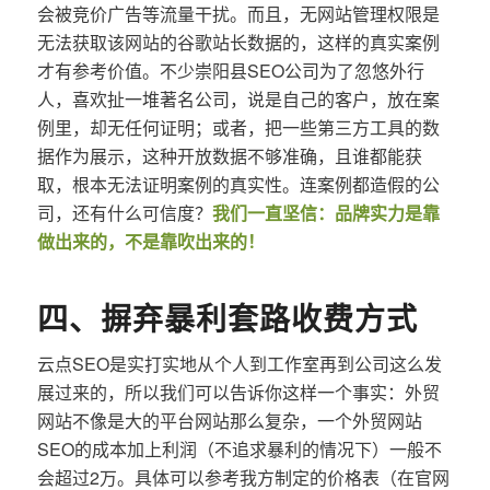
会被竞价广告等流量干扰。而且，无网站管理权限是
无法获取该网站的谷歌站长数据的，这样的真实案例
才有参考价值。不少崇阳县SEO公司为了忽悠外行
人，喜欢扯一堆著名公司，说是自己的客户，放在案
例里，却无任何证明；或者，把一些第三方工具的数
据作为展示，这种开放数据不够准确，且谁都能获
取，根本无法证明案例的真实性。连案例都造假的公
司，还有什么可信度？
我们一直坚信：品牌实力是靠
做出来的，不是靠吹出来的！
四、摒弃暴利套路收费方式
云点SEO是实打实地从个人到工作室再到公司这么发
展过来的，所以我们可以告诉你这样一个事实：外贸
网站不像是大的平台网站那么复杂，一个外贸网站
SEO的成本加上利润（不追求暴利的情况下）一般不
会超过2万。具体可以参考我方制定的价格表（在官网