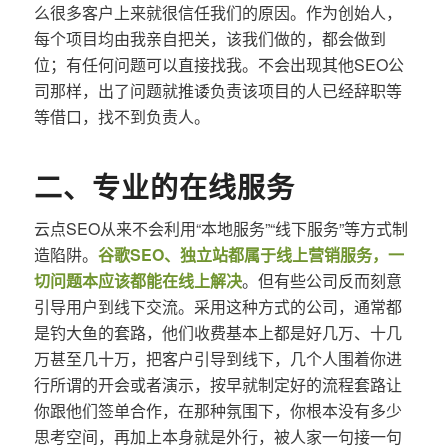
么很多客户上来就很信任我们的原因。作为创始人，
每个项目均由我亲自把关，该我们做的，都会做到
位；有任何问题可以直接找我。不会出现其他SEO公
司那样，出了问题就推诿负责该项目的人已经辞职等
等借口，找不到负责人。
二、专业的在线服务
云点SEO从来不会利用“本地服务”“线下服务”等方式制
造陷阱。
谷歌SEO、独立站都属于线上营销服务，一
切问题本应该都能在线上解决
。但有些公司反而刻意
引导用户到线下交流。采用这种方式的公司，通常都
是钓大鱼的套路，他们收费基本上都是好几万、十几
万甚至几十万，把客户引导到线下，几个人围着你进
行所谓的开会或者演示，按早就制定好的流程套路让
你跟他们签单合作，在那种氛围下，你根本没有多少
思考空间，再加上本身就是外行，被人家一句接一句