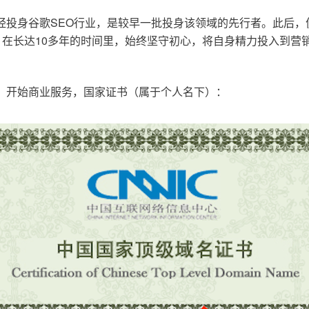
已经投身谷歌SEO行业，是较早一批投身该领域的先行者。此后
在长达10多年的时间里，始终坚守初心，将自身精力投入到营销
o.cn，开始商业服务，国家证书（属于个人名下）：