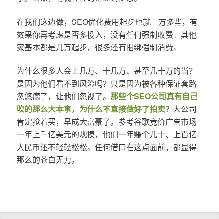
在我们这边做，SEO优化费用起步也就一万多些，有
效果你再考虑是否多投入，没有任何强制收费；其他
家基本都是几万起步，很多还有捆绑强制消费。
为什么很多人会上几万、十几万、甚至几十万的当？
是因为他们看不到风险吗？只是因为被各种保证套路
忽悠瘸了，让他们忽视了。
那些个SEO公司真有自己
吹的那么大本事，为什么不直接做好了拍卖？
大公司
肯定抢着买，早成大富豪了。参考谷歌竞价广告市场
一年上千亿美元的规模，他们一年赚个几十、上百亿
人民币还不轻轻松松。任何借口在这点面前，都显得
那么的苍白无力。