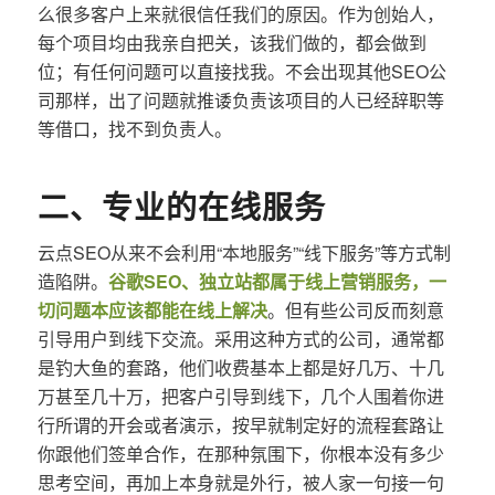
么很多客户上来就很信任我们的原因。作为创始人，
每个项目均由我亲自把关，该我们做的，都会做到
位；有任何问题可以直接找我。不会出现其他SEO公
司那样，出了问题就推诿负责该项目的人已经辞职等
等借口，找不到负责人。
二、专业的在线服务
云点SEO从来不会利用“本地服务”“线下服务”等方式制
造陷阱。
谷歌SEO、独立站都属于线上营销服务，一
切问题本应该都能在线上解决
。但有些公司反而刻意
引导用户到线下交流。采用这种方式的公司，通常都
是钓大鱼的套路，他们收费基本上都是好几万、十几
万甚至几十万，把客户引导到线下，几个人围着你进
行所谓的开会或者演示，按早就制定好的流程套路让
你跟他们签单合作，在那种氛围下，你根本没有多少
思考空间，再加上本身就是外行，被人家一句接一句