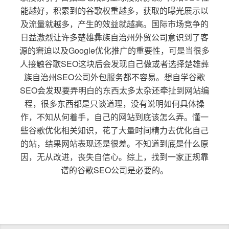
能越好，积累到的谷歌权重越多，获取的曝光展示以
及流量就越多，产生的效益就越高。国际市场竞争的
日益激烈让许多楚雄彝族自治州外贸公司意识到了客
源的窘迫以及Google优化推广的重要性，可是当很多
人接触谷歌SEO这块后会发现自己做或者选择楚雄彝
族自治州SEO公司外包服务都不容易。想自学谷歌
SEO会发现要弄明白的东西太多太杂还牵扯到网站编
程，很多东西都是只谈道理，没有说明如何具体操
作，不知从何着手，自己的网站到底该怎么弄。懂一
些谷歌优化相关知识，花了大量时间精力去优化自己
的站，结果网站表现还是很差。不知道到底是什么原
因，无从改进，丧失自信心。综上，找到一家正规靠
谱的谷歌SEO公司是必要的。