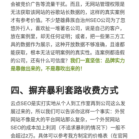
会被竞价广告等流量干扰。而且，无网站管理权限是
无法获取该网站的谷歌站长数据的，这样的真实案例
才有参考价值。不少楚雄彝族自治州SEO公司为了忽
悠外行人，喜欢扯一堆著名公司，说是自己的客户，
放在案例里，却无任何证明；或者，把一些第三方工
具的数据作为展示，这种开放数据不够准确，且谁都
能获取，根本无法证明案例的真实性。连案例都造假
的公司，还有什么可信度？
我们一直坚信：品牌实力
是靠做出来的，不是靠吹出来的！
四、摒弃暴利套路收费方式
云点SEO是实打实地从个人到工作室再到公司这么发
展过来的，所以我们可以告诉你这样一个事实：外贸
网站不像是大的平台网站那么复杂，一个外贸网站
SEO的成本加上利润（不追求暴利的情况下）一般不
会超过2万。具体可以参考我方制定的价格表（在官网