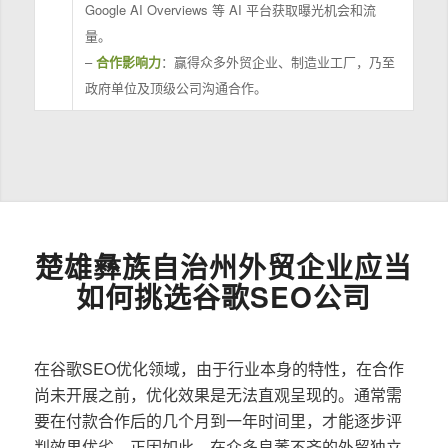
Google AI Overviews 等 AI 平台获取曝光机会和流
量。
–
合作影响力
：赢得众多外贸企业、制造业工厂，乃至
政府单位及顶级公司沟通合作。
楚雄彝族自治州外贸企业应当
如何挑选谷歌SEO公司
在谷歌SEO优化领域，由于行业本身的特性，在合作
尚未开展之前，优化效果是无法直观呈现的。通常需
要在付款合作后的几个月到一年时间里，才能逐步评
判效果优劣。正因如此，在众多良莠不齐的外贸独立