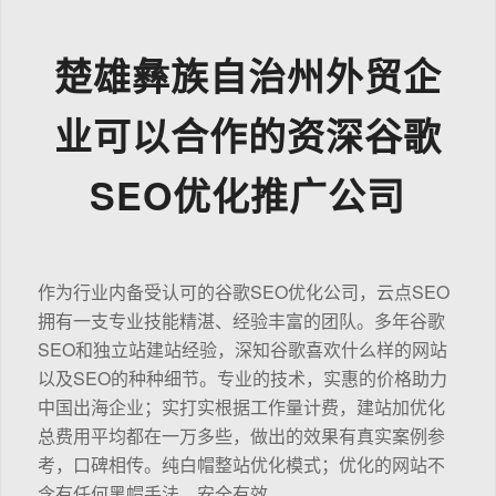
楚雄彝族自治州外贸企
业可以合作的资深谷歌
SEO优化推广公司
作为行业内备受认可的谷歌SEO优化公司，云点SEO
拥有一支专业技能精湛、经验丰富的团队。多年谷歌
SEO和独立站建站经验，深知谷歌喜欢什么样的网站
以及SEO的种种细节。专业的技术，实惠的价格助力
中国出海企业；实打实根据工作量计费，建站加优化
总费用平均都在一万多些，做出的效果有真实案例参
考，口碑相传。纯白帽整站优化模式；优化的网站不
含有任何黑帽手法，安全有效。