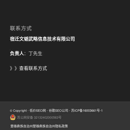
联系方式
宿迁文韬武略信息技术有限公司
负责人
：丁先生
》》
查看联系方式
© Copyright -
低价SEO网
-
谷歌SEO公司
-
苏ICP备16003661号-1
苏公网安备 32132402000563号
楚雄彝族自治州楚雄彝族自治州隐私政策