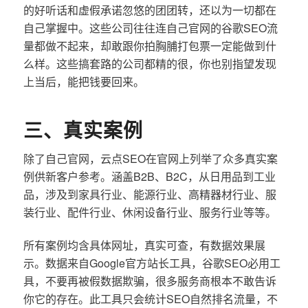
的好听话和虚假承诺忽悠的团团转，还以为一切都在
自己掌握中。这些公司往往连自己官网的谷歌SEO流
量都做不起来，却敢跟你拍胸脯打包票一定能做到什
么样。这些搞套路的公司都精的很，你也别指望发现
上当后，能把钱要回来。
三、真实案例
除了自己官网，云点SEO在官网上列举了众多真实案
例供新客户参考。涵盖B2B、B2C，从日用品到工业
品，涉及到家具行业、能源行业、高精器材行业、服
装行业、配件行业、休闲设备行业、服务行业等等。
所有案例均含具体网址，真实可查，有数据效果展
示。数据来自Google官方站长工具，谷歌SEO必用工
具，不要再被假数据欺骗，很多服务商根本不敢告诉
你它的存在。此工具只会统计SEO自然排名流量，不