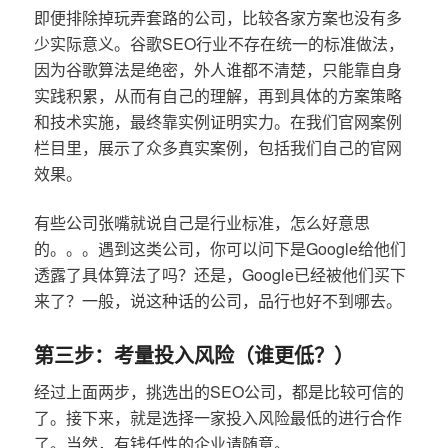
即便排除掉玩弄套路的公司，比较各家方案也没有多
少实际意义。谷歌SEO行业不存在统一的标准做法，
因为谷歌算法是绝密，外人谁都不清楚，只能靠自身
实践积累，从而有自己的理解，再到具体的方案策略
和技术实施，最终靠实例证明实力。在我们官网案例
栏目里，展示了众多真实案例，包括我们自己的官网
效果。
有些公司张嘴就说自己是行业标准，怎么好意思
的。。。遇到这类公司，你可以问下是Google给他们
透露了具体算法了吗？还是，Google已经被他们买下
来了？一般，说这种话的公司，品行也好不到哪去。
第三步：考量投入风险（谁更低？）
经过上面两步，挑选出的SEO公司，都是比较可信的
了。接下来，就是选择一家投入风险最低的进行合作
了。当然，有钱任性的企业请随意。