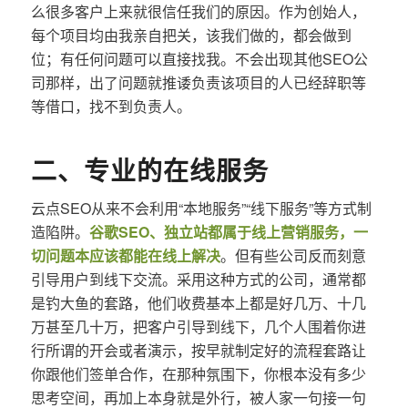
么很多客户上来就很信任我们的原因。作为创始人，
每个项目均由我亲自把关，该我们做的，都会做到
位；有任何问题可以直接找我。不会出现其他SEO公
司那样，出了问题就推诿负责该项目的人已经辞职等
等借口，找不到负责人。
二、专业的在线服务
云点SEO从来不会利用“本地服务”“线下服务”等方式制
造陷阱。
谷歌SEO、独立站都属于线上营销服务，一
切问题本应该都能在线上解决
。但有些公司反而刻意
引导用户到线下交流。采用这种方式的公司，通常都
是钓大鱼的套路，他们收费基本上都是好几万、十几
万甚至几十万，把客户引导到线下，几个人围着你进
行所谓的开会或者演示，按早就制定好的流程套路让
你跟他们签单合作，在那种氛围下，你根本没有多少
思考空间，再加上本身就是外行，被人家一句接一句