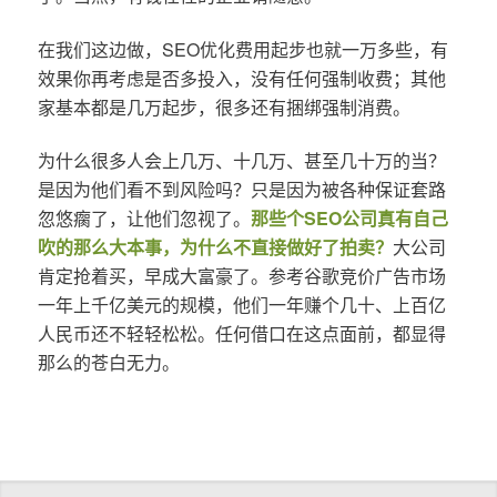
在我们这边做，SEO优化费用起步也就一万多些，有
效果你再考虑是否多投入，没有任何强制收费；其他
家基本都是几万起步，很多还有捆绑强制消费。
为什么很多人会上几万、十几万、甚至几十万的当？
是因为他们看不到风险吗？只是因为被各种保证套路
忽悠瘸了，让他们忽视了。
那些个SEO公司真有自己
吹的那么大本事，为什么不直接做好了拍卖？
大公司
肯定抢着买，早成大富豪了。参考谷歌竞价广告市场
一年上千亿美元的规模，他们一年赚个几十、上百亿
人民币还不轻轻松松。任何借口在这点面前，都显得
那么的苍白无力。