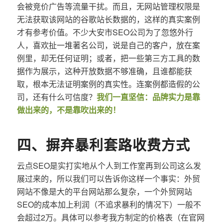
会被竞价广告等流量干扰。而且，无网站管理权限是
无法获取该网站的谷歌站长数据的，这样的真实案例
才有参考价值。不少大安市SEO公司为了忽悠外行
人，喜欢扯一堆著名公司，说是自己的客户，放在案
例里，却无任何证明；或者，把一些第三方工具的数
据作为展示，这种开放数据不够准确，且谁都能获
取，根本无法证明案例的真实性。连案例都造假的公
司，还有什么可信度？
我们一直坚信：品牌实力是靠
做出来的，不是靠吹出来的！
四、摒弃暴利套路收费方式
云点SEO是实打实地从个人到工作室再到公司这么发
展过来的，所以我们可以告诉你这样一个事实：外贸
网站不像是大的平台网站那么复杂，一个外贸网站
SEO的成本加上利润（不追求暴利的情况下）一般不
会超过2万。具体可以参考我方制定的价格表（在官网