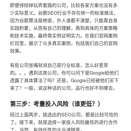
即便排除掉玩弄套路的公司，比较各家方案也没有多
少实际意义。谷歌SEO行业不存在统一的标准做法，
因为谷歌算法是绝密，外人谁都不清楚，只能靠自身
实践积累，从而有自己的理解，再到具体的方案策略
和技术实施，最终靠实例证明实力。在我们官网案例
栏目里，展示了众多真实案例，包括我们自己的官网
效果。
有些公司张嘴就说自己是行业标准，怎么好意思
的。。。遇到这类公司，你可以问下是Google给他们
透露了具体算法了吗？还是，Google已经被他们买下
来了？一般，说这种话的公司，品行也好不到哪去。
第三步：考量投入风险（谁更低？）
经过上面两步，挑选出的SEO公司，都是比较可信的
了。接下来，就是选择一家投入风险最低的进行合作
了。当然，有钱任性的企业请随意。