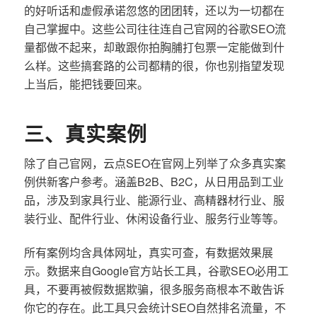
的好听话和虚假承诺忽悠的团团转，还以为一切都在
自己掌握中。这些公司往往连自己官网的谷歌SEO流
量都做不起来，却敢跟你拍胸脯打包票一定能做到什
么样。这些搞套路的公司都精的很，你也别指望发现
上当后，能把钱要回来。
三、真实案例
除了自己官网，云点SEO在官网上列举了众多真实案
例供新客户参考。涵盖B2B、B2C，从日用品到工业
品，涉及到家具行业、能源行业、高精器材行业、服
装行业、配件行业、休闲设备行业、服务行业等等。
所有案例均含具体网址，真实可查，有数据效果展
示。数据来自Google官方站长工具，谷歌SEO必用工
具，不要再被假数据欺骗，很多服务商根本不敢告诉
你它的存在。此工具只会统计SEO自然排名流量，不