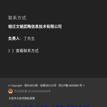
联系方式
宿迁文韬武略信息技术有限公司
负责人
：丁先生
》》
查看联系方式
© Copyright -
低价SEO网
-
谷歌SEO公司
-
苏ICP备16003661号-1
苏公网安备 32132402000563号
大安市大安市隐私政策