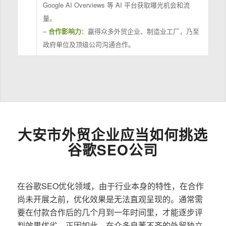
Google AI Overviews 等 AI 平台获取曝光机会和流
量。
–
合作影响力
：赢得众多外贸企业、制造业工厂，乃至
政府单位及顶级公司沟通合作。
大安市外贸企业应当如何挑选
谷歌SEO公司
在谷歌SEO优化领域，由于行业本身的特性，在合作
尚未开展之前，优化效果是无法直观呈现的。通常需
要在付款合作后的几个月到一年时间里，才能逐步评
判效果优劣。正因如此，在众多良莠不齐的外贸独立