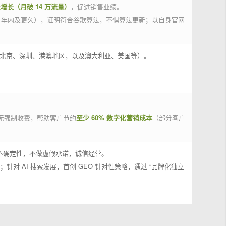
量增长（月破 14 万流量）
，促进销售业绩。
 年内及更久），证明符合谷歌算法，不惧算法更新；以自身官网
州、北京、深圳、港澳地区，以及澳大利亚、美国等）。
无强制收费，帮助客户节约
至少 60% 数字化营销成本
（部分客户
果不确定性，不做虚假承诺，诚信经营。
；针对 AI 搜索发展，首创 GEO 针对性策略，通过 “品牌化独立