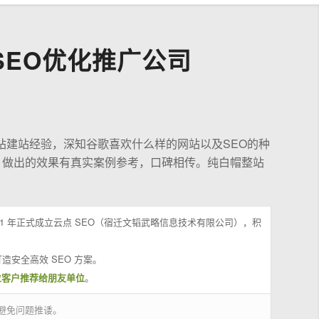
EO优化推广公司
站建站经验，深知谷歌喜欢什么样的网站以及SEO的种
，做出的效果有真实案例参考，口碑相传。纯白帽整站
21 年正式成立云点 SEO（宿迁文韬武略信息技术有限公司），积
造安全高效 SEO 方案。
位客户推荐给朋友单位
。
避免问题推诿。