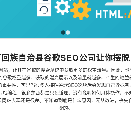
1
2
回族自治县谷歌SEO公司让你摆脱
来优化网站，让其在谷歌的搜索系统中获取更多的权重流量。因此，
到的谷歌权重越多，获取的曝光展示以及流量就越多，产生的效益
广的重要性，可是当很多人接触谷歌SEO这块后会发现自己做或
到网站编程，很多东西都是只谈道理，没有说明如何具体操作，不
果网站表现还是很差。不知道到底是什么原因，无从改进，丧失自
要的。