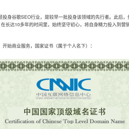
已经投身谷歌SEO行业，是较早一批投身该领域的先行者。此后
在长达10多年的时间里，始终坚守初心，将自身精力投入到营销
o.cn，开始商业服务，国家证书（属于个人名下）：