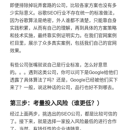
即便排除掉玩弄套路的公司，比较各家方案也没有多
少实际意义。谷歌SEO行业不存在统一的标准做法，
因为谷歌算法是绝密，外人谁都不清楚，只能靠自身
实践积累，从而有自己的理解，再到具体的方案策略
和技术实施，最终靠实例证明实力。在我们官网案例
栏目里，展示了众多真实案例，包括我们自己的官网
效果。
有些公司张嘴就说自己是行业标准，怎么好意思
的。。。遇到这类公司，你可以问下是Google给他们
透露了具体算法了吗？还是，Google已经被他们买下
来了？一般，说这种话的公司，品行也好不到哪去。
第三步：考量投入风险（谁更低？）
经过上面两步，挑选出的SEO公司，都是比较可信的
了。接下来，就是选择一家投入风险最低的进行合作
了。当然，有钱任性的企业请随意。