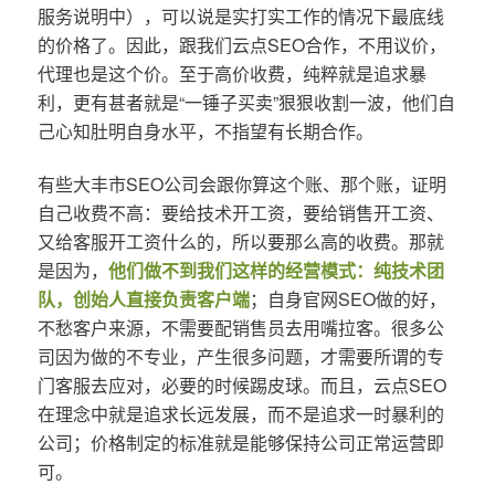
服务说明中），可以说是实打实工作的情况下最底线
的价格了。因此，跟我们云点SEO合作，不用议价，
代理也是这个价。至于高价收费，纯粹就是追求暴
利，更有甚者就是“一锤子买卖”狠狠收割一波，他们自
己心知肚明自身水平，不指望有长期合作。
有些大丰市SEO公司会跟你算这个账、那个账，证明
自己收费不高：要给技术开工资，要给销售开工资、
又给客服开工资什么的，所以要那么高的收费。那就
是因为，
他们做不到我们这样的经营模式：纯技术团
队，创始人直接负责客户端
；自身官网SEO做的好，
不愁客户来源，不需要配销售员去用嘴拉客。很多公
司因为做的不专业，产生很多问题，才需要所谓的专
门客服去应对，必要的时候踢皮球。而且，云点SEO
在理念中就是追求长远发展，而不是追求一时暴利的
公司；价格制定的标准就是能够保持公司正常运营即
可。