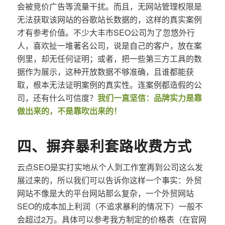
会被竞价广告等流量干扰。而且，无网站管理权限是
无法获取该网站的谷歌站长数据的，这样的真实案例
才有参考价值。不少大丰市SEO公司为了忽悠外行
人，喜欢扯一堆著名公司，说是自己的客户，放在案
例里，却无任何证明；或者，把一些第三方工具的数
据作为展示，这种开放数据不够准确，且谁都能获
取，根本无法证明案例的真实性。连案例都造假的公
司，还有什么可信度？
我们一直坚信：品牌实力是靠
做出来的，不是靠吹出来的！
四、摒弃暴利套路收费方式
云点SEO是实打实地从个人到工作室再到公司这么发
展过来的，所以我们可以告诉你这样一个事实：外贸
网站不像是大的平台网站那么复杂，一个外贸网站
SEO的成本加上利润（不追求暴利的情况下）一般不
会超过2万。具体可以参考我方制定的价格表（在官网