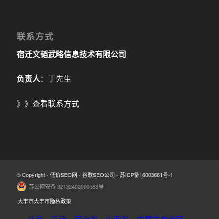
联系方式
宿迁文韬武略信息技术有限公司
负责人
：丁先生
》》
查看联系方式
© Copyright -
低价SEO网
-
谷歌SEO公司
-
苏ICP备16003661号-1
苏公网安备 32132402000563号
大丰市大丰市隐私政策