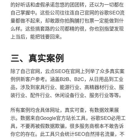
的好听话和虚假承诺忽悠的团团转，还以为一切都在
自己掌握中。这些公司往往连自己官网的谷歌SEO流
量都做不起来，却敢跟你拍胸脯打包票一定能做到什
么样。这些搞套路的公司都精的很，你也别指望发现
上当后，能把钱要回来。
三、真实案例
除了自己官网，云点SEO在官网上列举了众多真实案
例供新客户参考。涵盖B2B、B2C，从日用品到工业
品，涉及到家具行业、能源行业、高精器材行业、服
装行业、配件行业、休闲设备行业、服务行业等等。
所有案例均含具体网址，真实可查，有数据效果展
示。数据来自Google官方站长工具，谷歌SEO必用工
具，不要再被假数据欺骗，很多服务商根本不敢告诉
你它的存在。此工具只会统计SEO自然排名流量，不