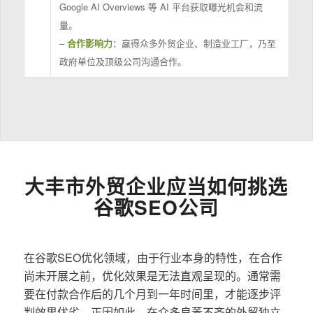
Google AI Overviews 等 AI 平台获取曝光机会和流
量。
–
合作影响力
：赢得众多外贸企业、制造业工厂，乃至
政府单位及顶级公司沟通合作。
大丰市外贸企业应当如何挑选
谷歌SEO公司
在谷歌SEO优化领域，由于行业本身的特性，在合作
尚未开展之前，优化效果是无法直观呈现的。通常需
要在付款合作后的几个月到一年时间里，才能逐步评
判效果优劣。正因如此，在众多良莠不齐的外贸独立