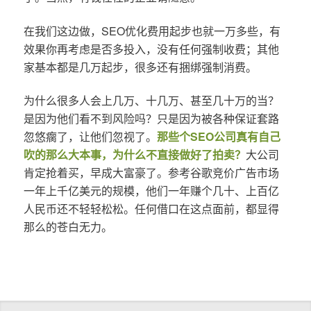
在我们这边做，SEO优化费用起步也就一万多些，有
效果你再考虑是否多投入，没有任何强制收费；其他
家基本都是几万起步，很多还有捆绑强制消费。
为什么很多人会上几万、十几万、甚至几十万的当？
是因为他们看不到风险吗？只是因为被各种保证套路
忽悠瘸了，让他们忽视了。
那些个SEO公司真有自己
吹的那么大本事，为什么不直接做好了拍卖？
大公司
肯定抢着买，早成大富豪了。参考谷歌竞价广告市场
一年上千亿美元的规模，他们一年赚个几十、上百亿
人民币还不轻轻松松。任何借口在这点面前，都显得
那么的苍白无力。