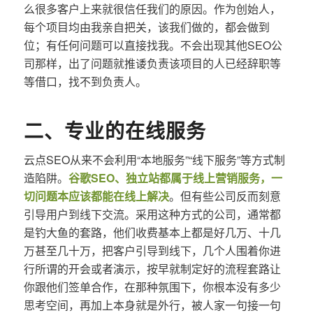
么很多客户上来就很信任我们的原因。作为创始人，
每个项目均由我亲自把关，该我们做的，都会做到
位；有任何问题可以直接找我。不会出现其他SEO公
司那样，出了问题就推诿负责该项目的人已经辞职等
等借口，找不到负责人。
二、专业的在线服务
云点SEO从来不会利用“本地服务”“线下服务”等方式制
造陷阱。
谷歌SEO、独立站都属于线上营销服务，一
切问题本应该都能在线上解决
。但有些公司反而刻意
引导用户到线下交流。采用这种方式的公司，通常都
是钓大鱼的套路，他们收费基本上都是好几万、十几
万甚至几十万，把客户引导到线下，几个人围着你进
行所谓的开会或者演示，按早就制定好的流程套路让
你跟他们签单合作，在那种氛围下，你根本没有多少
思考空间，再加上本身就是外行，被人家一句接一句