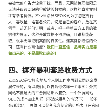
会被竞价广告等流量干扰。而且，无网站管理权限是
无法获取该网站的谷歌站长数据的，这样的真实案例
才有参考价值。不少当涂县SEO公司为了忽悠外行
人，喜欢扯一堆著名公司，说是自己的客户，放在案
例里，却无任何证明；或者，把一些第三方工具的数
据作为展示，这种开放数据不够准确，且谁都能获
取，根本无法证明案例的真实性。连案例都造假的公
司，还有什么可信度？
我们一直坚信：品牌实力是靠
做出来的，不是靠吹出来的！
四、摒弃暴利套路收费方式
云点SEO是实打实地从个人到工作室再到公司这么发
展过来的，所以我们可以告诉你这样一个事实：外贸
网站不像是大的平台网站那么复杂，一个外贸网站
SEO的成本加上利润（不追求暴利的情况下）一般不
会超过2万。具体可以参考我方制定的价格表（在官网