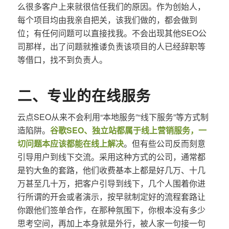
么很多客户上来就很信任我们的原因。作为创始人，
每个项目均由我亲自把关，该我们做的，都会做到
位；有任何问题可以直接找我。不会出现其他SEO公
司那样，出了问题就推诿负责该项目的人已经辞职等
等借口，找不到负责人。
二、专业的在线服务
云点SEO从来不会利用“本地服务”“线下服务”等方式制
造陷阱。
谷歌SEO、独立站都属于线上营销服务，一
切问题本应该都能在线上解决
。但有些公司反而刻意
引导用户到线下交流。采用这种方式的公司，通常都
是钓大鱼的套路，他们收费基本上都是好几万、十几
万甚至几十万，把客户引导到线下，几个人围着你进
行所谓的开会或者演示，按早就制定好的流程套路让
你跟他们签单合作，在那种氛围下，你根本没有多少
思考空间，再加上本身就是外行，被人家一句接一句