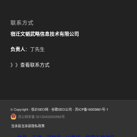
联系方式
宿迁文韬武略信息技术有限公司
负责人
：丁先生
》》
查看联系方式
© Copyright -
低价SEO网
-
谷歌SEO公司
-
苏ICP备16003661号-1
苏公网安备 32132402000563号
当涂县当涂县隐私政策