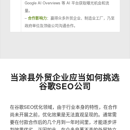
Google AI Overviews 等 AI 平台获取曝光机会和流
量。
–
合作影响力
：赢得众多外贸企业、制造业工厂，乃至
政府单位及顶级公司沟通合作。
当涂县外贸企业应当如何挑选
谷歌SEO公司
在谷歌SEO优化领域，由于行业本身的特性，在合作
尚未开展之前，优化效果是无法直观呈现的。通常需
要在付款合作后的几个月到一年时间里，才能逐步评
判效果优劣。正因如此，在众多良莠不齐的外贸独立