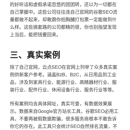
的好听话和虚假承诺忽悠的团团转，还以为一切都在
自己掌握中。这些公司往往连自己官网的谷歌SEO流
量都做不起来，却敢跟你拍胸脯打包票一定能做到什
么样。这些搞套路的公司都精的很，你也别指望发现
上当后，能把钱要回来。
三、真实案例
除了自己官网，云点SEO在官网上列举了众多真实案
例供新客户参考。涵盖B2B、B2C，从日用品到工业
品，涉及到家具行业、能源行业、高精器材行业、服
装行业、配件行业、休闲设备行业、服务行业等等。
所有案例均含具体网址，真实可查，有数据效果展
示。数据来自Google官方站长工具，谷歌SEO必用工
具，不要再被假数据欺骗，很多服务商根本不敢告诉
你它的存在。此工具只会统计SEO自然排名流量，不