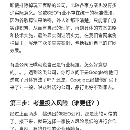
即便排除掉玩弄套路的公司，比较各家方案也没有多
少实际意义。谷歌SEO行业不存在统一的标准做法，
因为谷歌算法是绝密，外人谁都不清楚，只能靠自身
实践积累，从而有自己的理解，再到具体的方案策略
和技术实施，最终靠实例证明实力。在我们官网案例
栏目里，展示了众多真实案例，包括我们自己的官网
效果。
有些公司张嘴就说自己是行业标准，怎么好意思
的。。。遇到这类公司，你可以问下是Google给他们
透露了具体算法了吗？还是，Google已经被他们买下
来了？一般，说这种话的公司，品行也好不到哪去。
第三步：考量投入风险（谁更低？）
经过上面两步，挑选出的SEO公司，都是比较可信的
了。接下来，就是选择一家投入风险最低的进行合作
了。当然，有钱任性的企业请随意。