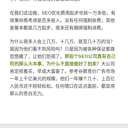
在我们这边做，SEO优化费用起步也就一万多些，有
效果你再考虑是否多投入，没有任何强制收费；其他
家基本都是几万起步，很多还有捆绑强制消费。
为什么很多人会上几万、十几万、甚至几十万的当？
是因为他们看不到风险吗？只是因为被各种保证套路
忽悠瘸了，让他们忽视了。
那些个SEO公司真有自己
吹的那么大本事，为什么不直接做好了拍卖？
大公司
肯定抢着买，早成大富豪了。参考谷歌竞价广告市场
一年上千亿美元的规模，他们一年赚个几十、上百亿
人民币还不轻轻松松。任何借口在这点面前，都显得
那么的苍白无力。