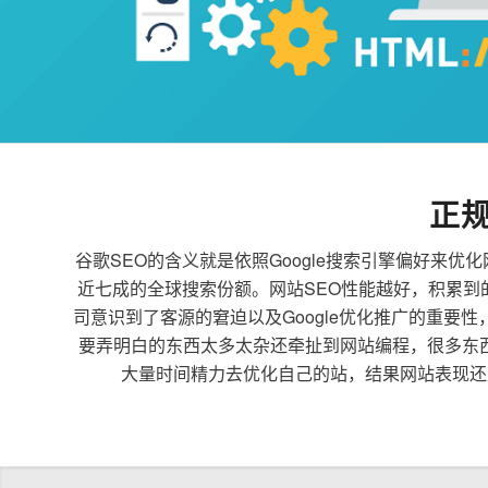
正
谷歌SEO的含义就是依照Google搜索引擎偏好
近七成的全球搜索份额。网站SEO性能越好，积累
司意识到了客源的窘迫以及Google优化推广的重要
要弄明白的东西太多太杂还牵扯到网站编程，很多东
大量时间精力去优化自己的站，结果网站表现还