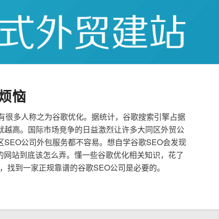
烦恼
也有很多人称之为谷歌优化。据统计，谷歌搜索引擎占据
就越高。国际市场竞争的日益激烈让许多大同区外贸公
区SEO公司外包服务都不容易。想自学谷歌SEO会发现
的网站到底该怎么弄。懂一些谷歌优化相关知识，花了
，找到一家正规靠谱的谷歌SEO公司是必要的。