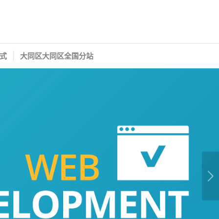
式
大同区大同区全国分站
下一页