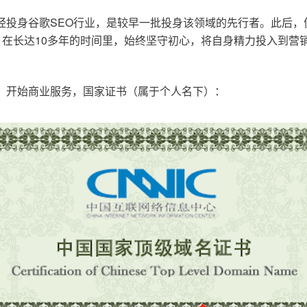
已经投身谷歌SEO行业，是较早一批投身该领域的先行者。此后
在长达10多年的时间里，始终坚守初心，将自身精力投入到营销
o.cn，开始商业服务，国家证书（属于个人名下）：