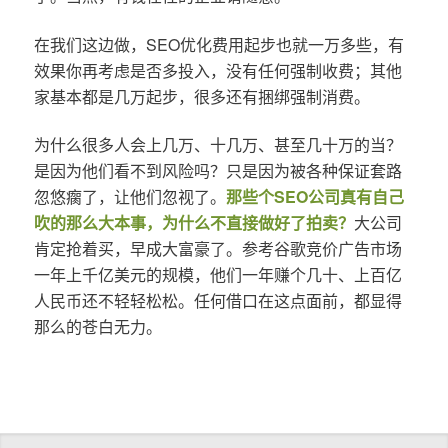
在我们这边做，SEO优化费用起步也就一万多些，有
效果你再考虑是否多投入，没有任何强制收费；其他
家基本都是几万起步，很多还有捆绑强制消费。
为什么很多人会上几万、十几万、甚至几十万的当？
是因为他们看不到风险吗？只是因为被各种保证套路
忽悠瘸了，让他们忽视了。
那些个SEO公司真有自己
吹的那么大本事，为什么不直接做好了拍卖？
大公司
肯定抢着买，早成大富豪了。参考谷歌竞价广告市场
一年上千亿美元的规模，他们一年赚个几十、上百亿
人民币还不轻轻松松。任何借口在这点面前，都显得
那么的苍白无力。