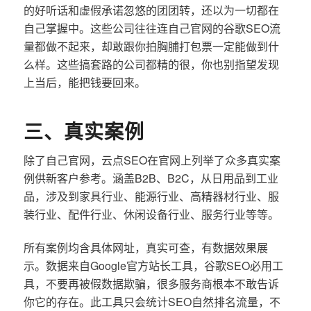
的好听话和虚假承诺忽悠的团团转，还以为一切都在
自己掌握中。这些公司往往连自己官网的谷歌SEO流
量都做不起来，却敢跟你拍胸脯打包票一定能做到什
么样。这些搞套路的公司都精的很，你也别指望发现
上当后，能把钱要回来。
三、真实案例
除了自己官网，云点SEO在官网上列举了众多真实案
例供新客户参考。涵盖B2B、B2C，从日用品到工业
品，涉及到家具行业、能源行业、高精器材行业、服
装行业、配件行业、休闲设备行业、服务行业等等。
所有案例均含具体网址，真实可查，有数据效果展
示。数据来自Google官方站长工具，谷歌SEO必用工
具，不要再被假数据欺骗，很多服务商根本不敢告诉
你它的存在。此工具只会统计SEO自然排名流量，不