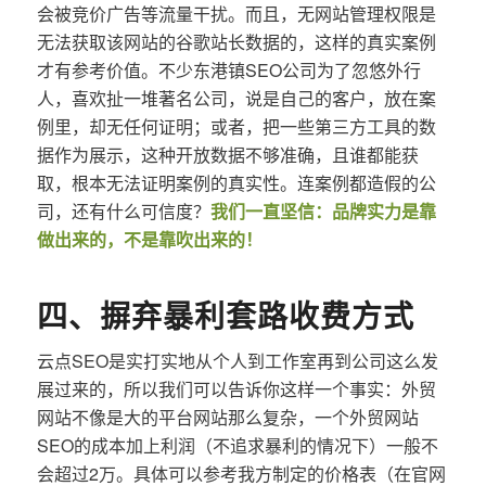
会被竞价广告等流量干扰。而且，无网站管理权限是
无法获取该网站的谷歌站长数据的，这样的真实案例
才有参考价值。不少东港镇SEO公司为了忽悠外行
人，喜欢扯一堆著名公司，说是自己的客户，放在案
例里，却无任何证明；或者，把一些第三方工具的数
据作为展示，这种开放数据不够准确，且谁都能获
取，根本无法证明案例的真实性。连案例都造假的公
司，还有什么可信度？
我们一直坚信：品牌实力是靠
做出来的，不是靠吹出来的！
四、摒弃暴利套路收费方式
云点SEO是实打实地从个人到工作室再到公司这么发
展过来的，所以我们可以告诉你这样一个事实：外贸
网站不像是大的平台网站那么复杂，一个外贸网站
SEO的成本加上利润（不追求暴利的情况下）一般不
会超过2万。具体可以参考我方制定的价格表（在官网