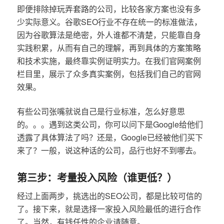
即便排除掉玩弄套路的公司，比较各家方案也没有多
少实际意义。谷歌SEO行业不存在统一的标准做法，
因为谷歌算法是绝密，外人谁都不清楚，只能靠自身
实践积累，从而有自己的理解，再到具体的方案策略
和技术实施，最终靠实例证明实力。在我们官网案例
栏目里，展示了众多真实案例，包括我们自己的官网
效果。
有些公司张嘴就说自己是行业标准，怎么好意思
的。。。遇到这类公司，你可以问下是Google给他们
透露了具体算法了吗？还是，Google已经被他们买下
来了？一般，说这种话的公司，品行也好不到哪去。
第三步：考量投入风险（谁更低？）
经过上面两步，挑选出的SEO公司，都是比较可信的
了。接下来，就是选择一家投入风险最低的进行合作
了。当然，有钱任性的企业请随意。