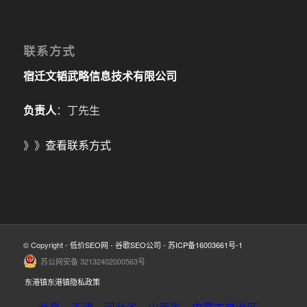
联系方式
宿迁文韬武略信息技术有限公司
负责人
：丁先生
》》
查看联系方式
© Copyright -
低价SEO网
-
谷歌SEO公司
-
苏ICP备16003661号-1
苏公网安备 32132402000563号
东港镇东港镇隐私政策