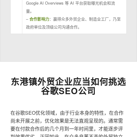
Google AI Overviews 等 AI 平台获取曝光机会和流
量。
–
合作影响力
：赢得众多外贸企业、制造业工厂，乃至
政府单位及顶级公司沟通合作。
东港镇外贸企业应当如何挑选
谷歌SEO公司
在谷歌SEO优化领域，由于行业本身的特性，在合作
尚未开展之前，优化效果是无法直观呈现的。通常需
要在付款合作后的几个月到一年时间里，才能逐步评
判效果优劣。正因如此，在众多良莠不齐的外贸独立