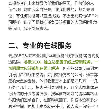
么很多客户上来就很信任我们的原因。作为创始人，
每个项目均由我亲自把关，该我们做的，都会做到
位；有任何问题可以直接找我。不会出现其他SEO公
司那样，出了问题就推诿负责该项目的人已经辞职等
等借口，找不到负责人。
二、专业的在线服务
云点SEO从来不会利用“本地服务”“线下服务”等方式制
造陷阱。
谷歌SEO、独立站都属于线上营销服务，一
切问题本应该都能在线上解决
。但有些公司反而刻意
引导用户到线下交流。采用这种方式的公司，通常都
是钓大鱼的套路，他们收费基本上都是好几万、十几
万甚至几十万，把客户引导到线下，几个人围着你进
行所谓的开会或者演示，按早就制定好的流程套路让
你跟他们签单合作，在那种氛围下，你根本没有多少
思考空间，再加上本身就是外行，被人家一句接一句