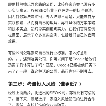
即便排除掉玩弄套路的公司，比较各家方案也没有多
少实际意义。谷歌SEO行业不存在统一的标准做法，
因为谷歌算法是绝密，外人谁都不清楚，只能靠自身
实践积累，从而有自己的理解，再到具体的方案策略
和技术实施，最终靠实例证明实力。在我们官网案例
栏目里，展示了众多真实案例，包括我们自己的官网
效果。
有些公司张嘴就说自己是行业标准，怎么好意思
的。。。遇到这类公司，你可以问下是Google给他们
透露了具体算法了吗？还是，Google已经被他们买下
来了？一般，说这种话的公司，品行也好不到哪去。
第三步：考量投入风险（谁更低？）
经过上面两步，挑选出的SEO公司，都是比较可信的
了。接下来，就是选择一家投入风险最低的进行合作
了。当然，有钱任性的企业请随意。