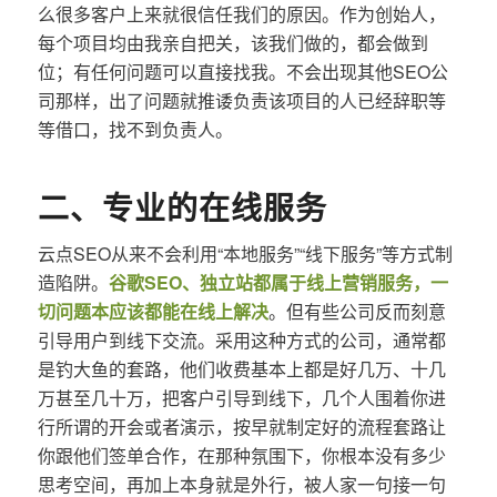
么很多客户上来就很信任我们的原因。作为创始人，
每个项目均由我亲自把关，该我们做的，都会做到
位；有任何问题可以直接找我。不会出现其他SEO公
司那样，出了问题就推诿负责该项目的人已经辞职等
等借口，找不到负责人。
二、专业的在线服务
云点SEO从来不会利用“本地服务”“线下服务”等方式制
造陷阱。
谷歌SEO、独立站都属于线上营销服务，一
切问题本应该都能在线上解决
。但有些公司反而刻意
引导用户到线下交流。采用这种方式的公司，通常都
是钓大鱼的套路，他们收费基本上都是好几万、十几
万甚至几十万，把客户引导到线下，几个人围着你进
行所谓的开会或者演示，按早就制定好的流程套路让
你跟他们签单合作，在那种氛围下，你根本没有多少
思考空间，再加上本身就是外行，被人家一句接一句