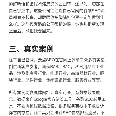
的好听话和虚假承诺忽悠的团团转，还以为一切都在
自己掌握中。这些公司往往连自己官网的谷歌SEO流
量都做不起来，却敢跟你拍胸脯打包票一定能做到什
么样。这些搞套路的公司都精的很，你也别指望发现
上当后，能把钱要回来。
三、真实案例
除了自己官网，云点SEO在官网上列举了众多真实案
例供新客户参考。涵盖B2B、B2C，从日用品到工业
品，涉及到家具行业、能源行业、高精器材行业、服
装行业、配件行业、休闲设备行业、服务行业等等。
所有案例均含具体网址，真实可查，有数据效果展
示。数据来自Google官方站长工具，谷歌SEO必用工
具，不要再被假数据欺骗，很多服务商根本不敢告诉
你它的存在。此工具只会统计SEO自然排名流量，不