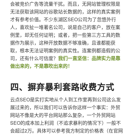
会被竞价广告等流量干扰。而且，无网站管理权限是
无法获取该网站的谷歌站长数据的，这样的真实案例
才有参考价值。不少东湖区SEO公司为了忽悠外行
人，喜欢扯一堆著名公司，说是自己的客户，放在案
例里，却无任何证明；或者，把一些第三方工具的数
据作为展示，这种开放数据不够准确，且谁都能获
取，根本无法证明案例的真实性。连案例都造假的公
司，还有什么可信度？
我们一直坚信：品牌实力是靠
做出来的，不是靠吹出来的！
四、摒弃暴利套路收费方式
云点SEO是实打实地从个人到工作室再到公司这么发
展过来的，所以我们可以告诉你这样一个事实：外贸
网站不像是大的平台网站那么复杂，一个外贸网站
SEO的成本加上利润（不追求暴利的情况下）一般不
会超过2万。具体可以参考我方制定的价格表（在官网