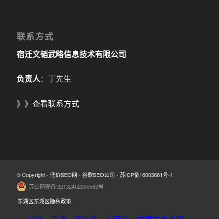
联系方式
宿迁文韬武略信息技术有限公司
负责人
：丁先生
》》
查看联系方式
© Copyright -
低价SEO网
-
谷歌SEO公司
-
苏ICP备16003661号-1
苏公网安备 32132402000563号
东湖区东湖区隐私政策