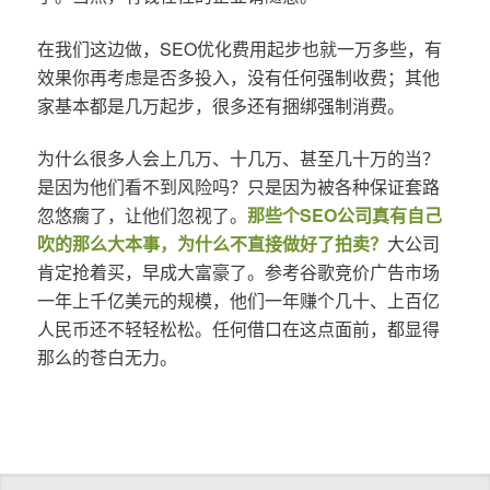
在我们这边做，SEO优化费用起步也就一万多些，有
效果你再考虑是否多投入，没有任何强制收费；其他
家基本都是几万起步，很多还有捆绑强制消费。
为什么很多人会上几万、十几万、甚至几十万的当？
是因为他们看不到风险吗？只是因为被各种保证套路
忽悠瘸了，让他们忽视了。
那些个SEO公司真有自己
吹的那么大本事，为什么不直接做好了拍卖？
大公司
肯定抢着买，早成大富豪了。参考谷歌竞价广告市场
一年上千亿美元的规模，他们一年赚个几十、上百亿
人民币还不轻轻松松。任何借口在这点面前，都显得
那么的苍白无力。