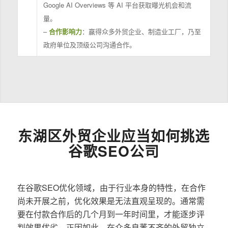
Google AI Overviews 等 AI 平台获取曝光机会和流
量。
–
合作影响力
：赢得众多外贸企业、制造业工厂，乃至
政府单位及顶级公司沟通合作。
东湖区外贸企业应当如何挑选
谷歌SEO公司
在谷歌SEO优化领域，由于行业本身的特性，在合作
尚未开展之前，优化效果是无法直观呈现的。通常需
要在付款合作后的几个月到一年时间里，才能逐步评
判效果优劣。正因如此，在众多良莠不齐的外贸独立