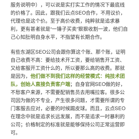
服务说明中），可以说是实打实工作的情况下最底线
的价格了。因此，跟我们云点SEO合作，不用议价，
代理也是这个价。至于高价收费，纯粹就是追求暴
利，更有甚者就是“一锤子买卖”狠狠收割一波，他们自
己心知肚明自身水平，不指望有长期合作。
有些东湖区SEO公司会跟你算这个账、那个账，证明
自己收费不高：要给技术开工资，要给销售开工资、
又给客服开工资什么的，所以要那么高的收费。那就
是因为，
他们做不到我们这样的经营模式：纯技术团
队，创始人直接负责客户端
；自身官网SEO做的好，
不愁客户来源，不需要配销售员去用嘴拉客。很多公
司因为做的不专业，产生很多问题，才需要所谓的专
门客服去应对，必要的时候踢皮球。而且，云点SEO
在理念中就是追求长远发展，而不是追求一时暴利的
公司；价格制定的标准就是能够保持公司正常运营即
可。