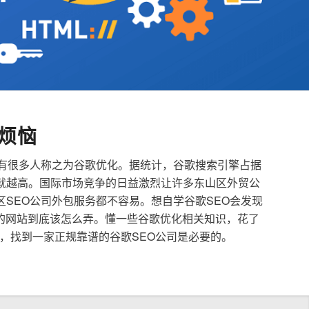
烦恼
也有很多人称之为谷歌优化。据统计，谷歌搜索引擎占据
就越高。国际市场竞争的日益激烈让许多东山区外贸公
区SEO公司外包服务都不容易。想自学谷歌SEO会发现
的网站到底该怎么弄。懂一些谷歌优化相关知识，花了
，找到一家正规靠谱的谷歌SEO公司是必要的。