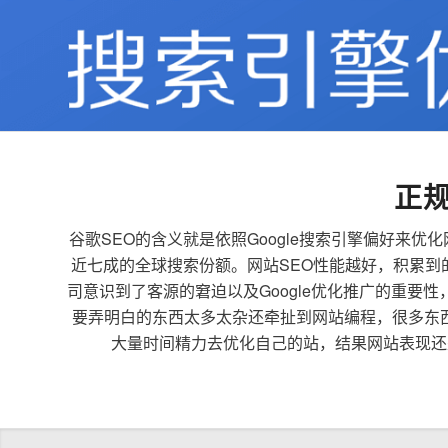
正
谷歌SEO的含义就是依照Google搜索引擎偏好
近七成的全球搜索份额。网站SEO性能越好，积累
司意识到了客源的窘迫以及Google优化推广的重要
要弄明白的东西太多太杂还牵扯到网站编程，很多东
大量时间精力去优化自己的站，结果网站表现还