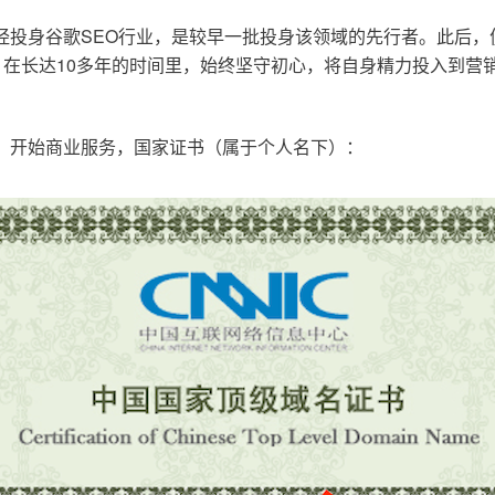
已经投身谷歌SEO行业，是较早一批投身该领域的先行者。此后
在长达10多年的时间里，始终坚守初心，将自身精力投入到营销
o.cn，开始商业服务，国家证书（属于个人名下）：