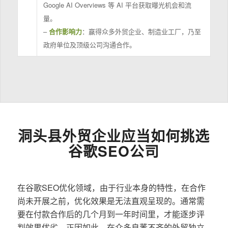
Google AI Overviews 等 AI 平台获取曝光机会和流
量。
–
合作影响力
：赢得众多外贸企业、制造业工厂，乃至
政府单位及顶级公司沟通合作。
洞头县外贸企业应当如何挑选
谷歌SEO公司
在谷歌SEO优化领域，由于行业本身的特性，在合作
尚未开展之前，优化效果是无法直观呈现的。通常需
要在付款合作后的几个月到一年时间里，才能逐步评
判效果优劣。正因如此，在众多良莠不齐的外贸独立