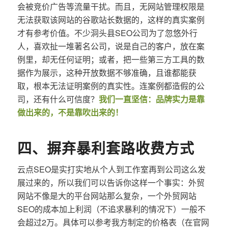
会被竞价广告等流量干扰。而且，无网站管理权限是
无法获取该网站的谷歌站长数据的，这样的真实案例
才有参考价值。不少洞头县SEO公司为了忽悠外行
人，喜欢扯一堆著名公司，说是自己的客户，放在案
例里，却无任何证明；或者，把一些第三方工具的数
据作为展示，这种开放数据不够准确，且谁都能获
取，根本无法证明案例的真实性。连案例都造假的公
司，还有什么可信度？
我们一直坚信：品牌实力是靠
做出来的，不是靠吹出来的！
四、摒弃暴利套路收费方式
云点SEO是实打实地从个人到工作室再到公司这么发
展过来的，所以我们可以告诉你这样一个事实：外贸
网站不像是大的平台网站那么复杂，一个外贸网站
SEO的成本加上利润（不追求暴利的情况下）一般不
会超过2万。具体可以参考我方制定的价格表（在官网