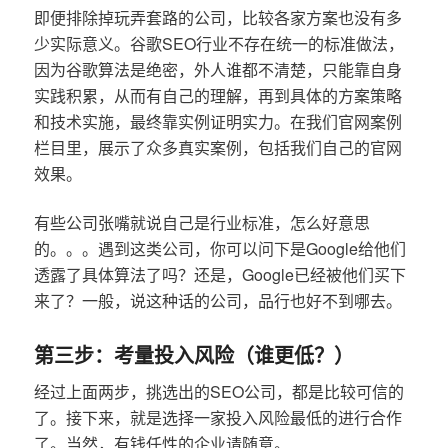
即便排除掉玩弄套路的公司，比较各家方案也没有多
少实际意义。谷歌SEO行业不存在统一的标准做法，
因为谷歌算法是绝密，外人谁都不清楚，只能靠自身
实践积累，从而有自己的理解，再到具体的方案策略
和技术实施，最终靠实例证明实力。在我们官网案例
栏目里，展示了众多真实案例，包括我们自己的官网
效果。
有些公司张嘴就说自己是行业标准，怎么好意思
的。。。遇到这类公司，你可以问下是Google给他们
透露了具体算法了吗？还是，Google已经被他们买下
来了？一般，说这种话的公司，品行也好不到哪去。
第三步：考量投入风险（谁更低？）
经过上面两步，挑选出的SEO公司，都是比较可信的
了。接下来，就是选择一家投入风险最低的进行合作
了。当然，有钱任性的企业请随意。