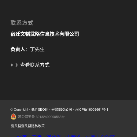
联系方式
宿迁文韬武略信息技术有限公司
负责人
：丁先生
》》
查看联系方式
© Copyright -
低价SEO网
-
谷歌SEO公司
-
苏ICP备16003661号-1
苏公网安备 32132402000563号
洞头县洞头县隐私政策