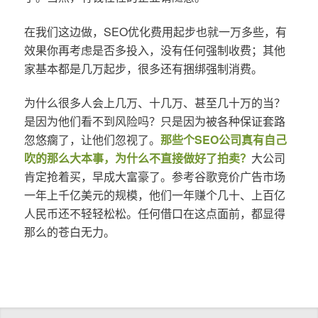
在我们这边做，SEO优化费用起步也就一万多些，有
效果你再考虑是否多投入，没有任何强制收费；其他
家基本都是几万起步，很多还有捆绑强制消费。
为什么很多人会上几万、十几万、甚至几十万的当？
是因为他们看不到风险吗？只是因为被各种保证套路
忽悠瘸了，让他们忽视了。
那些个SEO公司真有自己
吹的那么大本事，为什么不直接做好了拍卖？
大公司
肯定抢着买，早成大富豪了。参考谷歌竞价广告市场
一年上千亿美元的规模，他们一年赚个几十、上百亿
人民币还不轻轻松松。任何借口在这点面前，都显得
那么的苍白无力。