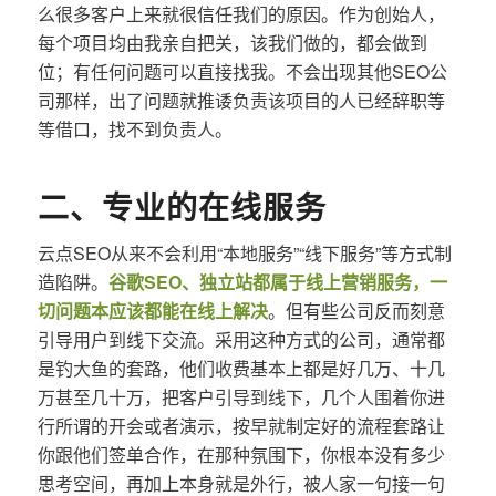
么很多客户上来就很信任我们的原因。作为创始人，
每个项目均由我亲自把关，该我们做的，都会做到
位；有任何问题可以直接找我。不会出现其他SEO公
司那样，出了问题就推诿负责该项目的人已经辞职等
等借口，找不到负责人。
二、专业的在线服务
云点SEO从来不会利用“本地服务”“线下服务”等方式制
造陷阱。
谷歌SEO、独立站都属于线上营销服务，一
切问题本应该都能在线上解决
。但有些公司反而刻意
引导用户到线下交流。采用这种方式的公司，通常都
是钓大鱼的套路，他们收费基本上都是好几万、十几
万甚至几十万，把客户引导到线下，几个人围着你进
行所谓的开会或者演示，按早就制定好的流程套路让
你跟他们签单合作，在那种氛围下，你根本没有多少
思考空间，再加上本身就是外行，被人家一句接一句