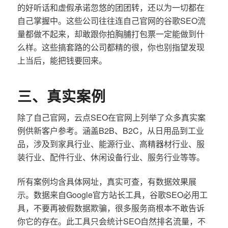
的好听话和虚假承诺忽悠的团团转，还以为一切都在
自己掌握中。这些公司往往连自己官网的谷歌SEO流
量都做不起来，却敢跟你拍胸脯打包票一定能做到什
么样。这些搞套路的公司都精的很，你也别指望发现
上当后，能把钱要回来。
三、真实案例
除了自己官网，云点SEO在官网上列举了众多真实案
例供新客户参考。涵盖B2B、B2C，从日用品到工业
品，涉及到家具行业、能源行业、高精器材行业、服
装行业、配件行业、休闲设备行业、服务行业等等。
所有案例均含具体网址，真实可查，有数据效果展
示。数据来自Google官方站长工具，谷歌SEO必用工
具，不要再被假数据欺骗，很多服务商根本不敢告诉
你它的存在。此工具只会统计SEO自然排名流量，不