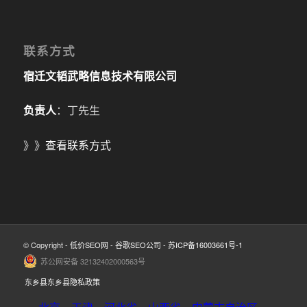
联系方式
宿迁文韬武略信息技术有限公司
负责人
：丁先生
》》
查看联系方式
© Copyright -
低价SEO网
-
谷歌SEO公司
-
苏ICP备16003661号-1
苏公网安备 32132402000563号
东乡县东乡县隐私政策