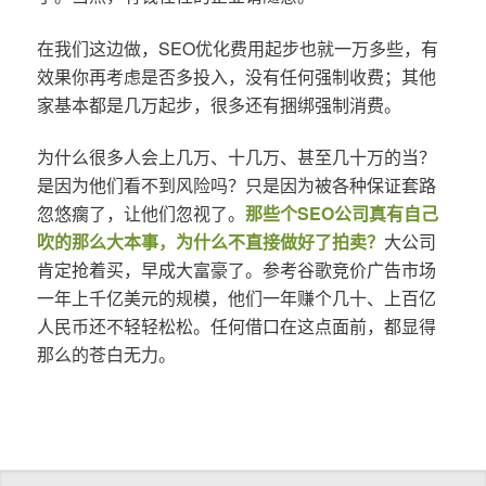
在我们这边做，SEO优化费用起步也就一万多些，有
效果你再考虑是否多投入，没有任何强制收费；其他
家基本都是几万起步，很多还有捆绑强制消费。
为什么很多人会上几万、十几万、甚至几十万的当？
是因为他们看不到风险吗？只是因为被各种保证套路
忽悠瘸了，让他们忽视了。
那些个SEO公司真有自己
吹的那么大本事，为什么不直接做好了拍卖？
大公司
肯定抢着买，早成大富豪了。参考谷歌竞价广告市场
一年上千亿美元的规模，他们一年赚个几十、上百亿
人民币还不轻轻松松。任何借口在这点面前，都显得
那么的苍白无力。