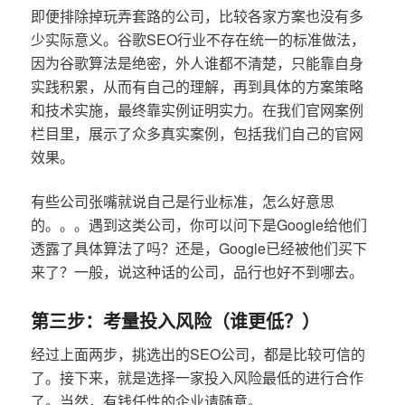
即便排除掉玩弄套路的公司，比较各家方案也没有多
少实际意义。谷歌SEO行业不存在统一的标准做法，
因为谷歌算法是绝密，外人谁都不清楚，只能靠自身
实践积累，从而有自己的理解，再到具体的方案策略
和技术实施，最终靠实例证明实力。在我们官网案例
栏目里，展示了众多真实案例，包括我们自己的官网
效果。
有些公司张嘴就说自己是行业标准，怎么好意思
的。。。遇到这类公司，你可以问下是Google给他们
透露了具体算法了吗？还是，Google已经被他们买下
来了？一般，说这种话的公司，品行也好不到哪去。
第三步：考量投入风险（谁更低？）
经过上面两步，挑选出的SEO公司，都是比较可信的
了。接下来，就是选择一家投入风险最低的进行合作
了。当然，有钱任性的企业请随意。