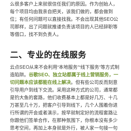
么很多客户上来就很信任我们的原因。作为创始人，
每个项目均由我亲自把关，该我们做的，都会做到
位；有任何问题可以直接找我。不会出现其他SEO公
司那样，出了问题就推诿负责该项目的人已经辞职等
等借口，找不到负责人。
二、专业的在线服务
云点SEO从来不会利用“本地服务”“线下服务”等方式制
造陷阱。
谷歌SEO、独立站都属于线上营销服务，一
切问题本应该都能在线上解决
。但有些公司反而刻意
引导用户到线下交流。采用这种方式的公司，通常都
是钓大鱼的套路，他们收费基本上都是好几万、十几
万甚至几十万，把客户引导到线下，几个人围着你进
行所谓的开会或者演示，按早就制定好的流程套路让
你跟他们签单合作，在那种氛围下，你根本没有多少
思考空间，再加上本身就是外行，被人家一句接一句