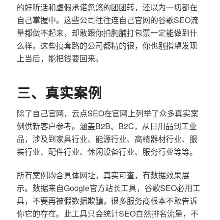
的好听话和虚假承诺忽悠的团团转，还以为一切都在
自己掌握中。这些公司往往连自己官网的谷歌SEO流
量都做不起来，却敢跟你拍胸脯打包票一定能做到什
么样。这些搞套路的公司都精的很，你也别指望发现
上当后，能把钱要回来。
三、真实案例
除了自己官网，云点SEO在官网上列举了众多真实案
例供新客户参考。涵盖B2B、B2C，从日用品到工业
品，涉及到家具行业、能源行业、高精器材行业、服
装行业、配件行业、休闲设备行业、服务行业等等。
所有案例均含具体网址，真实可查，有数据效果展
示。数据来自Google官方站长工具，谷歌SEO必用工
具，不要再被假数据欺骗，很多服务商根本不敢告诉
你它的存在。此工具只会统计SEO自然排名流量，不