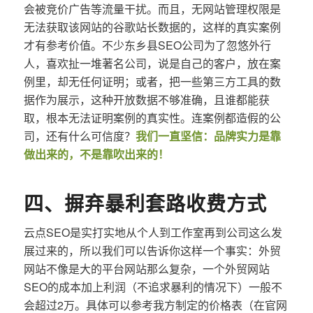
会被竞价广告等流量干扰。而且，无网站管理权限是
无法获取该网站的谷歌站长数据的，这样的真实案例
才有参考价值。不少东乡县SEO公司为了忽悠外行
人，喜欢扯一堆著名公司，说是自己的客户，放在案
例里，却无任何证明；或者，把一些第三方工具的数
据作为展示，这种开放数据不够准确，且谁都能获
取，根本无法证明案例的真实性。连案例都造假的公
司，还有什么可信度？
我们一直坚信：品牌实力是靠
做出来的，不是靠吹出来的！
四、摒弃暴利套路收费方式
云点SEO是实打实地从个人到工作室再到公司这么发
展过来的，所以我们可以告诉你这样一个事实：外贸
网站不像是大的平台网站那么复杂，一个外贸网站
SEO的成本加上利润（不追求暴利的情况下）一般不
会超过2万。具体可以参考我方制定的价格表（在官网