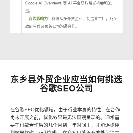
Google AI Overviews 等 AI 平台获取曝光机会和流
量。
–
合作影响力
：赢得众多外贸企业、制造业工厂，乃至
政府单位及顶级公司沟通合作。
东乡县外贸企业应当如何挑选
谷歌SEO公司
在谷歌SEO优化领域，由于行业本身的特性，在合作
尚未开展之前，优化效果是无法直观呈现的。通常需
要在付款合作后的几个月到一年时间里，才能逐步评
判效果优劣。正因如此，在众多良莠不齐的外贸独立