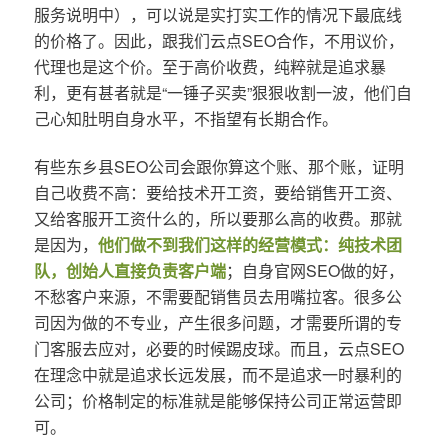
服务说明中），可以说是实打实工作的情况下最底线
的价格了。因此，跟我们云点SEO合作，不用议价，
代理也是这个价。至于高价收费，纯粹就是追求暴
利，更有甚者就是“一锤子买卖”狠狠收割一波，他们自
己心知肚明自身水平，不指望有长期合作。
有些东乡县SEO公司会跟你算这个账、那个账，证明
自己收费不高：要给技术开工资，要给销售开工资、
又给客服开工资什么的，所以要那么高的收费。那就
是因为，
他们做不到我们这样的经营模式：纯技术团
队，创始人直接负责客户端
；自身官网SEO做的好，
不愁客户来源，不需要配销售员去用嘴拉客。很多公
司因为做的不专业，产生很多问题，才需要所谓的专
门客服去应对，必要的时候踢皮球。而且，云点SEO
在理念中就是追求长远发展，而不是追求一时暴利的
公司；价格制定的标准就是能够保持公司正常运营即
可。