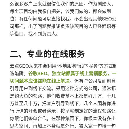
么很多客户上来就很信任我们的原因。作为创始人，
每个项目均由我亲自把关，该我们做的，都会做到
位；有任何问题可以直接找我。不会出现其他SEO公
司那样，出了问题就推诿负责该项目的人已经辞职等
等借口，找不到负责人。
二、专业的在线服务
云点SEO从来不会利用“本地服务”“线下服务”等方式制
造陷阱。
谷歌SEO、独立站都属于线上营销服务，一
切问题本应该都能在线上解决
。但有些公司反而刻意
引导用户到线下交流。采用这种方式的公司，通常都
是钓大鱼的套路，他们收费基本上都是好几万、十几
万甚至几十万，把客户引导到线下，几个人围着你进
行所谓的开会或者演示，按早就制定好的流程套路让
你跟他们签单合作，在那种氛围下，你根本没有多少
思考空间，再加上本身就是外行，被人家一句接一句