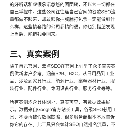
的好听话和虚假承诺忽悠的团团转，还以为一切都在
自己掌握中。这些公司往往连自己官网的谷歌SEO流
量都做不起来，却敢跟你拍胸脯打包票一定能做到什
么样。这些搞套路的公司都精的很，你也别指望发现
上当后，能把钱要回来。
三、真实案例
除了自己官网，云点SEO在官网上列举了众多真实案
例供新客户参考。涵盖B2B、B2C，从日用品到工业
品，涉及到家具行业、能源行业、高精器材行业、服
装行业、配件行业、休闲设备行业、服务行业等等。
所有案例均含具体网址，真实可查，有数据效果展
示。数据来自Google官方站长工具，谷歌SEO必用工
具，不要再被假数据欺骗，很多服务商根本不敢告诉
你它的存在。此工具只会统计SEO自然排名流量，不