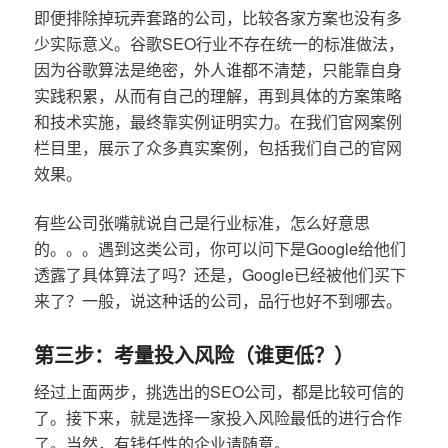
即便排除掉玩弄套路的公司，比较各家方案也没有多
少实际意义。谷歌SEO行业不存在统一的标准做法，
因为谷歌算法是绝密，外人谁都不清楚，只能靠自身
实践积累，从而有自己的理解，再到具体的方案策略
和技术实施，最终靠实例证明实力。在我们官网案例
栏目里，展示了众多真实案例，包括我们自己的官网
效果。
有些公司张嘴就说自己是行业标准，怎么好意思
的。。。遇到这类公司，你可以问下是Google给他们
透露了具体算法了吗？还是，Google已经被他们买下
来了？一般，说这种话的公司，品行也好不到哪去。
第三步：考量投入风险（谁更低？）
经过上面两步，挑选出的SEO公司，都是比较可信的
了。接下来，就是选择一家投入风险最低的进行合作
了。当然，有钱任性的企业请随意。