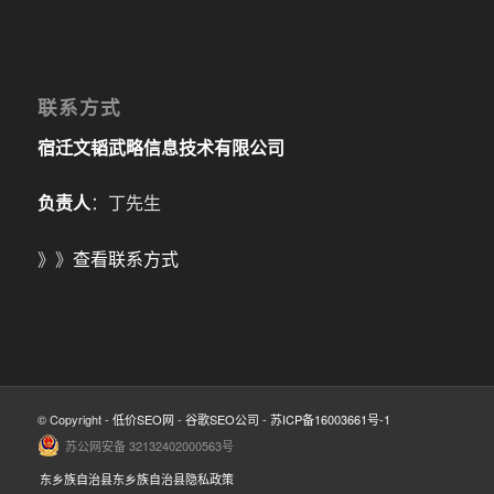
联系方式
宿迁文韬武略信息技术有限公司
负责人
：丁先生
》》
查看联系方式
© Copyright -
低价SEO网
-
谷歌SEO公司
-
苏ICP备16003661号-1
苏公网安备 32132402000563号
东乡族自治县东乡族自治县隐私政策