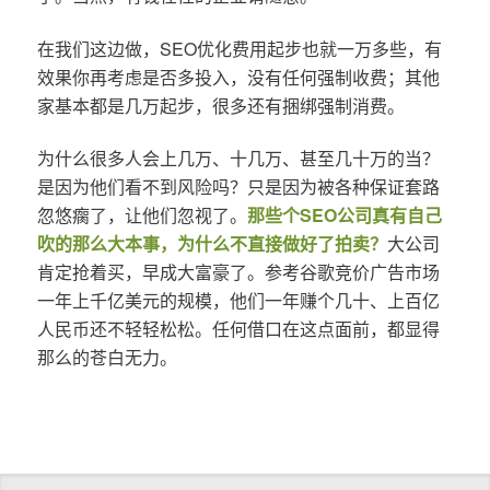
在我们这边做，SEO优化费用起步也就一万多些，有
效果你再考虑是否多投入，没有任何强制收费；其他
家基本都是几万起步，很多还有捆绑强制消费。
为什么很多人会上几万、十几万、甚至几十万的当？
是因为他们看不到风险吗？只是因为被各种保证套路
忽悠瘸了，让他们忽视了。
那些个SEO公司真有自己
吹的那么大本事，为什么不直接做好了拍卖？
大公司
肯定抢着买，早成大富豪了。参考谷歌竞价广告市场
一年上千亿美元的规模，他们一年赚个几十、上百亿
人民币还不轻轻松松。任何借口在这点面前，都显得
那么的苍白无力。