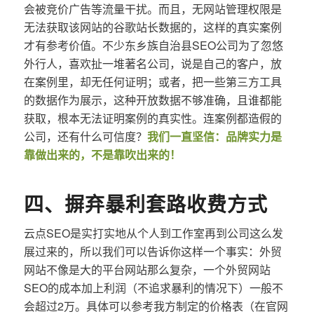
会被竞价广告等流量干扰。而且，无网站管理权限是
无法获取该网站的谷歌站长数据的，这样的真实案例
才有参考价值。不少东乡族自治县SEO公司为了忽悠
外行人，喜欢扯一堆著名公司，说是自己的客户，放
在案例里，却无任何证明；或者，把一些第三方工具
的数据作为展示，这种开放数据不够准确，且谁都能
获取，根本无法证明案例的真实性。连案例都造假的
公司，还有什么可信度？
我们一直坚信：品牌实力是
靠做出来的，不是靠吹出来的！
四、摒弃暴利套路收费方式
云点SEO是实打实地从个人到工作室再到公司这么发
展过来的，所以我们可以告诉你这样一个事实：外贸
网站不像是大的平台网站那么复杂，一个外贸网站
SEO的成本加上利润（不追求暴利的情况下）一般不
会超过2万。具体可以参考我方制定的价格表（在官网