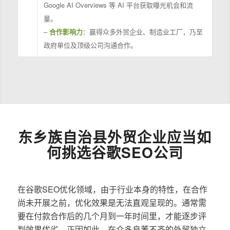
Google AI Overviews 等 AI 平台获取曝光机会和流
量。
–
合作影响力
：赢得众多外贸企业、制造业工厂，乃至
政府单位及顶级公司沟通合作。
东乡族自治县外贸企业应当如
何挑选谷歌SEO公司
在谷歌SEO优化领域，由于行业本身的特性，在合作
尚未开展之前，优化效果是无法直观呈现的。通常需
要在付款合作后的几个月到一年时间里，才能逐步评
判效果优劣。正因如此，在众多良莠不齐的外贸独立