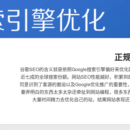
正
谷歌SEO的含义就是依照Google搜索引擎偏好
近七成的全球搜索份额。网站SEO性能越好，积累
司意识到了客源的窘迫以及Google优化推广的重要
要弄明白的东西太多太杂还牵扯到网站编程，很多东
大量时间精力去优化自己的站，结果网站表现还