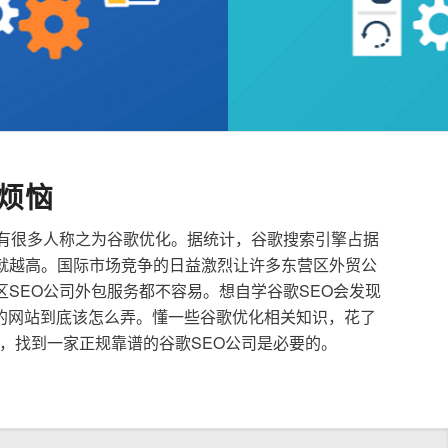
烦恼
也有很多人称之为谷歌优化。据统计，谷歌搜索引擎占据
就越高。国际市场竞争的日益激烈让许多东营区外贸公
区SEO公司外包服务都不容易。想自学谷歌SEO会发现
的网站到底该怎么弄。懂一些谷歌优化相关知识，花了
，找到一家正规靠谱的谷歌SEO公司是必要的。