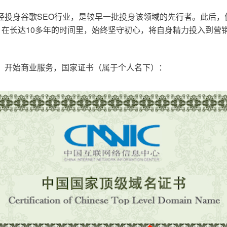
已经投身谷歌SEO行业，是较早一批投身该领域的先行者。此后
在长达10多年的时间里，始终坚守初心，将自身精力投入到营销
o.cn，开始商业服务，国家证书（属于个人名下）：