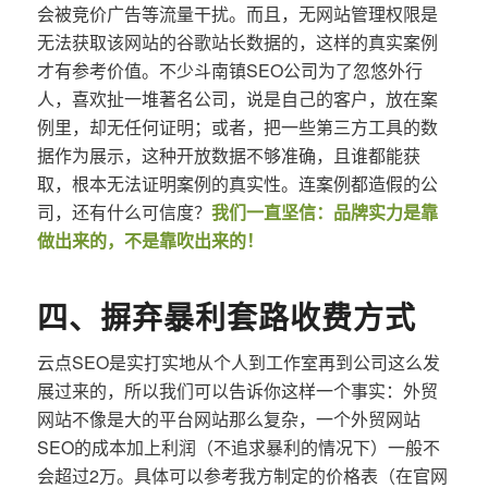
会被竞价广告等流量干扰。而且，无网站管理权限是
无法获取该网站的谷歌站长数据的，这样的真实案例
才有参考价值。不少斗南镇SEO公司为了忽悠外行
人，喜欢扯一堆著名公司，说是自己的客户，放在案
例里，却无任何证明；或者，把一些第三方工具的数
据作为展示，这种开放数据不够准确，且谁都能获
取，根本无法证明案例的真实性。连案例都造假的公
司，还有什么可信度？
我们一直坚信：品牌实力是靠
做出来的，不是靠吹出来的！
四、摒弃暴利套路收费方式
云点SEO是实打实地从个人到工作室再到公司这么发
展过来的，所以我们可以告诉你这样一个事实：外贸
网站不像是大的平台网站那么复杂，一个外贸网站
SEO的成本加上利润（不追求暴利的情况下）一般不
会超过2万。具体可以参考我方制定的价格表（在官网