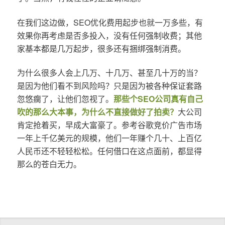
在我们这边做，SEO优化费用起步也就一万多些，有
效果你再考虑是否多投入，没有任何强制收费；其他
家基本都是几万起步，很多还有捆绑强制消费。
为什么很多人会上几万、十几万、甚至几十万的当？
是因为他们看不到风险吗？只是因为被各种保证套路
忽悠瘸了，让他们忽视了。
那些个SEO公司真有自己
吹的那么大本事，为什么不直接做好了拍卖？
大公司
肯定抢着买，早成大富豪了。参考谷歌竞价广告市场
一年上千亿美元的规模，他们一年赚个几十、上百亿
人民币还不轻轻松松。任何借口在这点面前，都显得
那么的苍白无力。