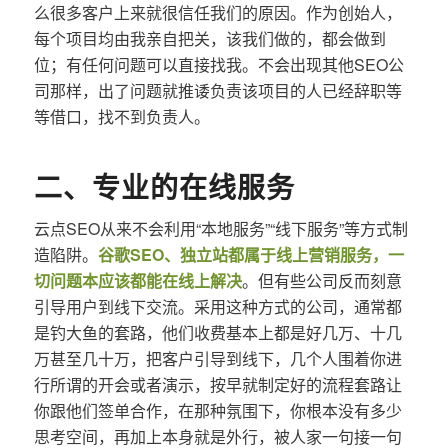
么很多客户上来就很信任我们的原因。作为创始人，
每个项目均由我亲自把关，该我们做的，都会做到
位；有任何问题可以直接找我。不会出现其他SEO公
司那样，出了问题就推诿负责该项目的人已经辞职等
等借口，找不到负责人。
二、专业的在线服务
云点SEO从来不会利用“本地服务”“线下服务”等方式制
造陷阱。
谷歌SEO、独立站都属于线上营销服务，一
切问题本应该都能在线上解决
。但有些公司反而刻意
引导用户到线下交流。采用这种方式的公司，通常都
是钓大鱼的套路，他们收费基本上都是好几万、十几
万甚至几十万，把客户引导到线下，几个人围着你进
行所谓的开会或者演示，按早就制定好的流程套路让
你跟他们签单合作，在那种氛围下，你根本没有多少
思考空间，再加上本身就是外行，被人家一句接一句