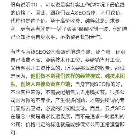
服务说明中），可以说是实打实工作的情况下最底线
的价格了。因此，跟我们云点SEO合作，不用议价，
代理也是这个价。至于高价收费，纯粹就是追求暴
利，更有甚者就是“一锤子买卖”狠狠收割一波，他们自
己心知肚明自身水平，不指望有长期合作。
有些斗南镇SEO公司会跟你算这个账、那个账，证明
自己收费不高：要给技术开工资，要给销售开工资、
又给客服开工资什么的，所以要那么高的收费。那就
是因为，
他们做不到我们这样的经营模式：纯技术团
队，创始人直接负责客户端
；自身官网SEO做的好，
不愁客户来源，不需要配销售员去用嘴拉客。很多公
司因为做的不专业，产生很多问题，才需要所谓的专
门客服去应对，必要的时候踢皮球。而且，云点SEO
在理念中就是追求长远发展，而不是追求一时暴利的
公司；价格制定的标准就是能够保持公司正常运营即
可。