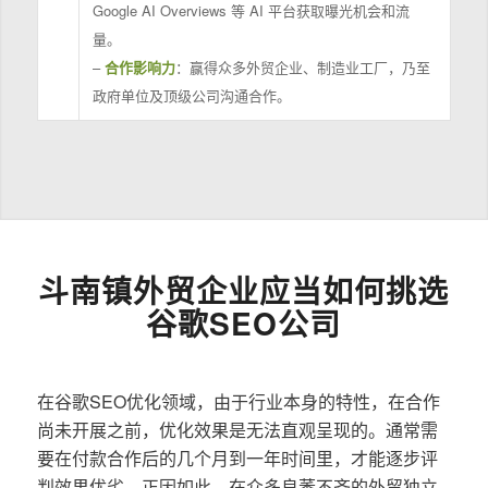
Google AI Overviews 等 AI 平台获取曝光机会和流
量。
–
合作影响力
：赢得众多外贸企业、制造业工厂，乃至
政府单位及顶级公司沟通合作。
斗南镇外贸企业应当如何挑选
谷歌SEO公司
在谷歌SEO优化领域，由于行业本身的特性，在合作
尚未开展之前，优化效果是无法直观呈现的。通常需
要在付款合作后的几个月到一年时间里，才能逐步评
判效果优劣。正因如此，在众多良莠不齐的外贸独立