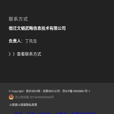
联系方式
宿迁文韬武略信息技术有限公司
负责人
：丁先生
》》
查看联系方式
© Copyright -
低价SEO网
-
谷歌SEO公司
-
苏ICP备16003661号-1
苏公网安备 32132402000563号
斗南镇斗南镇隐私政策