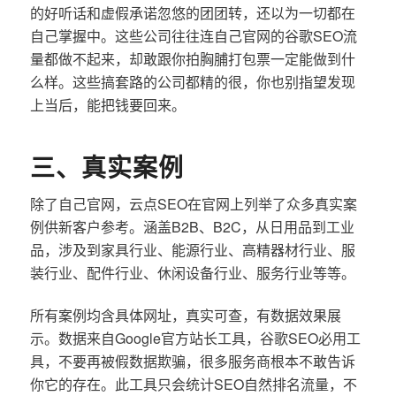
的好听话和虚假承诺忽悠的团团转，还以为一切都在
自己掌握中。这些公司往往连自己官网的谷歌SEO流
量都做不起来，却敢跟你拍胸脯打包票一定能做到什
么样。这些搞套路的公司都精的很，你也别指望发现
上当后，能把钱要回来。
三、真实案例
除了自己官网，云点SEO在官网上列举了众多真实案
例供新客户参考。涵盖B2B、B2C，从日用品到工业
品，涉及到家具行业、能源行业、高精器材行业、服
装行业、配件行业、休闲设备行业、服务行业等等。
所有案例均含具体网址，真实可查，有数据效果展
示。数据来自Google官方站长工具，谷歌SEO必用工
具，不要再被假数据欺骗，很多服务商根本不敢告诉
你它的存在。此工具只会统计SEO自然排名流量，不