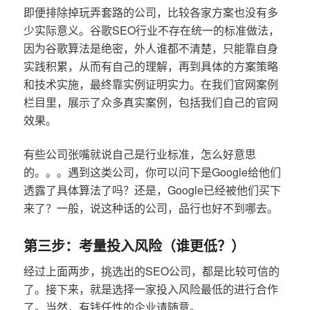
即便排除掉玩弄套路的公司，比较各家方案也没有多
少实际意义。谷歌SEO行业不存在统一的标准做法，
因为谷歌算法是绝密，外人谁都不清楚，只能靠自身
实践积累，从而有自己的理解，再到具体的方案策略
和技术实施，最终靠实例证明实力。在我们官网案例
栏目里，展示了众多真实案例，包括我们自己的官网
效果。
有些公司张嘴就说自己是行业标准，怎么好意思
的。。。遇到这类公司，你可以问下是Google给他们
透露了具体算法了吗？还是，Google已经被他们买下
来了？一般，说这种话的公司，品行也好不到哪去。
第三步：考量投入风险（谁更低？）
经过上面两步，挑选出的SEO公司，都是比较可信的
了。接下来，就是选择一家投入风险最低的进行合作
了。当然，有钱任性的企业请随意。