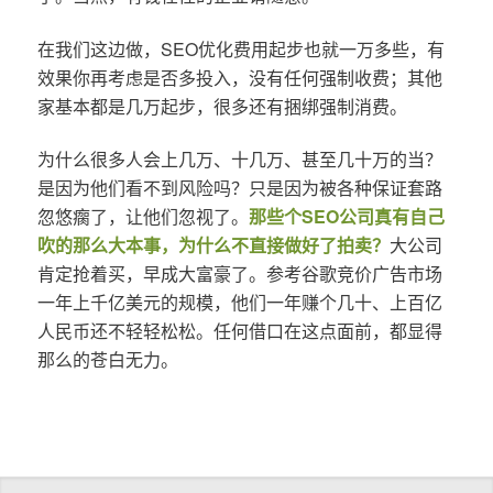
在我们这边做，SEO优化费用起步也就一万多些，有
效果你再考虑是否多投入，没有任何强制收费；其他
家基本都是几万起步，很多还有捆绑强制消费。
为什么很多人会上几万、十几万、甚至几十万的当？
是因为他们看不到风险吗？只是因为被各种保证套路
忽悠瘸了，让他们忽视了。
那些个SEO公司真有自己
吹的那么大本事，为什么不直接做好了拍卖？
大公司
肯定抢着买，早成大富豪了。参考谷歌竞价广告市场
一年上千亿美元的规模，他们一年赚个几十、上百亿
人民币还不轻轻松松。任何借口在这点面前，都显得
那么的苍白无力。