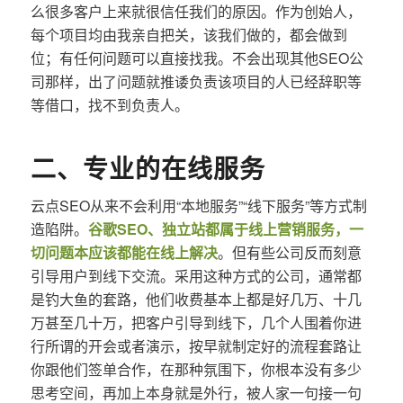
么很多客户上来就很信任我们的原因。作为创始人，
每个项目均由我亲自把关，该我们做的，都会做到
位；有任何问题可以直接找我。不会出现其他SEO公
司那样，出了问题就推诿负责该项目的人已经辞职等
等借口，找不到负责人。
二、专业的在线服务
云点SEO从来不会利用“本地服务”“线下服务”等方式制
造陷阱。
谷歌SEO、独立站都属于线上营销服务，一
切问题本应该都能在线上解决
。但有些公司反而刻意
引导用户到线下交流。采用这种方式的公司，通常都
是钓大鱼的套路，他们收费基本上都是好几万、十几
万甚至几十万，把客户引导到线下，几个人围着你进
行所谓的开会或者演示，按早就制定好的流程套路让
你跟他们签单合作，在那种氛围下，你根本没有多少
思考空间，再加上本身就是外行，被人家一句接一句