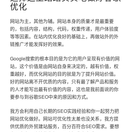
优化
网站为主，其他为辅。网站本身的质量才是最重要
的，包括内容，结构，代码，权重传递，用户体验度
等等因素。在站内优化良好的基础上，再做站外的外
链推广才能发挥好的效果。
Google搜索的根本目的是为它的用户呈现有价值的网
站，这个价值是由网站自身来决定的，越有价值，权
重越好，而优化网站的目的就是为了提升网站价值。
好的网站离不开优质的内容，只有最了解产品和服务
的人才能写出最有价值的内容，这也是我前面说的你
要参与到谷歌SEO中来的原因和方式。
我方会利用自己长期的SEO实践经验和你一起努力把
网站优化做好。网站可优化性太差也没关系，我方提
供优质的外贸建站服务，百分百符合SEO需求。要想