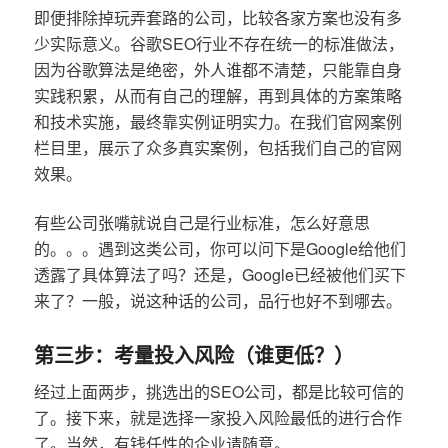
即便排除掉玩弄套路的公司，比较各家方案也没有多
少实际意义。谷歌SEO行业不存在统一的标准做法，
因为谷歌算法是绝密，外人谁都不清楚，只能靠自身
实践积累，从而有自己的理解，再到具体的方案策略
和技术实施，最终靠实例证明实力。在我们官网案例
栏目里，展示了众多真实案例，包括我们自己的官网
效果。
有些公司张嘴就说自己是行业标准，怎么好意思
的。。。遇到这类公司，你可以问下是Google给他们
透露了具体算法了吗？还是，Google已经被他们买下
来了？一般，说这种话的公司，品行也好不到哪去。
第三步：考量投入风险（谁更低？）
经过上面两步，挑选出的SEO公司，都是比较可信的
了。接下来，就是选择一家投入风险最低的进行合作
了。当然，有钱任性的企业请随意。