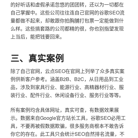
的好听话和虚假承诺忽悠的团团转，还以为一切都在
自己掌握中。这些公司往往连自己官网的谷歌SEO流
量都做不起来，却敢跟你拍胸脯打包票一定能做到什
么样。这些搞套路的公司都精的很，你也别指望发现
上当后，能把钱要回来。
三、真实案例
除了自己官网，云点SEO在官网上列举了众多真实案
例供新客户参考。涵盖B2B、B2C，从日用品到工业
品，涉及到家具行业、能源行业、高精器材行业、服
装行业、配件行业、休闲设备行业、服务行业等等。
所有案例均含具体网址，真实可查，有数据效果展
示。数据来自Google官方站长工具，谷歌SEO必用工
具，不要再被假数据欺骗，很多服务商根本不敢告诉
你它的存在。此工具只会统计SEO自然排名流量，不