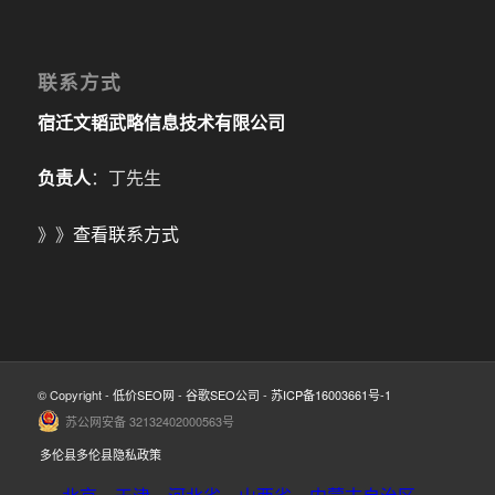
联系方式
宿迁文韬武略信息技术有限公司
负责人
：丁先生
》》
查看联系方式
© Copyright -
低价SEO网
-
谷歌SEO公司
-
苏ICP备16003661号-1
苏公网安备 32132402000563号
多伦县多伦县隐私政策