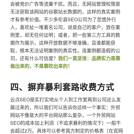
会被竞价广告等流量干扰。而且，无网站管理权限是
无法获取该网站的谷歌站长数据的，这样的真实案例
才有参考价值。不少多伦县SEO公司为了忽悠外行
人，喜欢扯一堆著名公司，说是自己的客户，放在案
例里，却无任何证明；或者，把一些第三方工具的数
据作为展示，这种开放数据不够准确，且谁都能获
取，根本无法证明案例的真实性。连案例都造假的公
司，还有什么可信度？
我们一直坚信：品牌实力是靠
做出来的，不是靠吹出来的！
四、摒弃暴利套路收费方式
云点SEO是实打实地从个人到工作室再到公司这么发
展过来的，所以我们可以告诉你这样一个事实：外贸
网站不像是大的平台网站那么复杂，一个外贸网站
SEO的成本加上利润（不追求暴利的情况下）一般不
会超过2万。具体可以参考我方制定的价格表（在官网