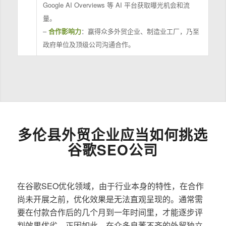
Google AI Overviews 等 AI 平台获取曝光机会和流
量。
–
合作影响力
：赢得众多外贸企业、制造业工厂，乃至
政府单位及顶级公司沟通合作。
多伦县外贸企业应当如何挑选
谷歌SEO公司
在谷歌SEO优化领域，由于行业本身的特性，在合作
尚未开展之前，优化效果是无法直观呈现的。通常需
要在付款合作后的几个月到一年时间里，才能逐步评
判效果优劣。正因如此，在众多良莠不齐的外贸独立