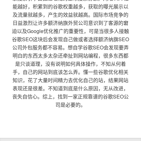
能越好，积累到的谷歌权重越多，获取的曝光展示以
及流量就越多，产生的效益就越高。国际市场竞争的
日益激烈让许多额济纳旗外贸公司意识到了客源的窘
迫以及Google优化推广的重要性，可是当很多人接触
谷歌SEO这块后会发现自己做或者选择额济纳旗SEO
公司外包服务都不容易。想自学谷歌SEO会发现要弄
明白的东西太多太杂还牵扯到网站编程，很多东西都
是只谈道理，没有说明如何具体操作，不知从何着
手，自己的网站到底该怎么弄。懂一些谷歌优化相关
知识，花了大量时间精力去优化自己的站，结果网站
表现还是很差。不知道到底是什么原因，无从改进，
丧失自信心。综上，找到一家正规靠谱的谷歌SEO公
司是必要的。