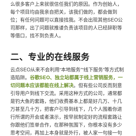
么很多客户上来就很信任我们的原因。作为创始人，
每个项目均由我亲自把关，该我们做的，都会做到
位；有任何问题可以直接找我。不会出现其他SEO公
司那样，出了问题就推诿负责该项目的人已经辞职等
等借口，找不到负责人。
二、专业的在线服务
云点SEO从来不会利用“本地服务”“线下服务”等方式制
造陷阱。
谷歌SEO、独立站都属于线上营销服务，一
切问题本应该都能在线上解决
。但有些公司反而刻意
引导用户到线下交流。采用这种方式的公司，通常都
是钓大鱼的套路，他们收费基本上都是好几万、十几
万甚至几十万，把客户引导到线下，几个人围着你进
行所谓的开会或者演示，按早就制定好的流程套路让
你跟他们签单合作，在那种氛围下，你根本没有多少
思考空间，再加上本身就是外行，被人家一句接一句