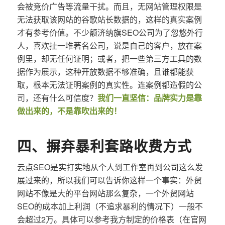
会被竞价广告等流量干扰。而且，无网站管理权限是
无法获取该网站的谷歌站长数据的，这样的真实案例
才有参考价值。不少额济纳旗SEO公司为了忽悠外行
人，喜欢扯一堆著名公司，说是自己的客户，放在案
例里，却无任何证明；或者，把一些第三方工具的数
据作为展示，这种开放数据不够准确，且谁都能获
取，根本无法证明案例的真实性。连案例都造假的公
司，还有什么可信度？
我们一直坚信：品牌实力是靠
做出来的，不是靠吹出来的！
四、摒弃暴利套路收费方式
云点SEO是实打实地从个人到工作室再到公司这么发
展过来的，所以我们可以告诉你这样一个事实：外贸
网站不像是大的平台网站那么复杂，一个外贸网站
SEO的成本加上利润（不追求暴利的情况下）一般不
会超过2万。具体可以参考我方制定的价格表（在官网