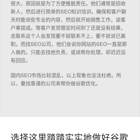
很大，原因就是为了方便推脱责任。他们通常是招收
新人，然后进行简单的SEO知识培训，确保和客户聊
天时能说些专业的内容，然后就开始销售工作，谈客
户拿提成。等客户发觉限定时间到了还是没有结果，
去联系这个人会发现要不就联系不上，要不就说已离
职。而找SEO公司，他们会说你网站的SEO一直是那
人做的，只能去找他负责，或说帮你处理，却迟迟没
有回应。
国内SEO市场比较混乱，以上现象也没法杜绝。所
以，要找靠谱的公司来帮你做谷歌优化。
选择这里踏踏实实地做好谷歌