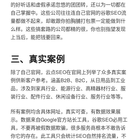
的好听话和虚假承诺忽悠的团团转，还以为一切都在
自己掌握中。这些公司往往连自己官网的谷歌SEO流
量都做不起来，却敢跟你拍胸脯打包票一定能做到什
么样。这些搞套路的公司都精的很，你也别指望发现
上当后，能把钱要回来。
三、真实案例
除了自己官网，云点SEO在官网上列举了众多真实案
例供新客户参考。涵盖B2B、B2C，从日用品到工业
品，涉及到家具行业、能源行业、高精器材行业、服
装行业、配件行业、休闲设备行业、服务行业等等。
所有案例均含具体网址，真实可查，有数据效果展
示。数据来自Google官方站长工具，谷歌SEO必用工
具，不要再被假数据欺骗，很多服务商根本不敢告诉
你它的存在。此工具只会统计SEO自然排名流量，不