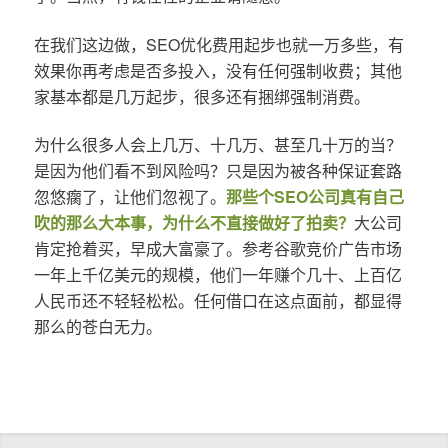
在我们这边做，SEO优化费用起步也就一万多些，有
效果你再考虑是否多投入，没有任何强制收费；其他
家基本都是几万起步，很多还有捆绑强制消费。
为什么很多人会上几万、十几万、甚至几十万的当？
是因为他们看不到风险吗？只是因为被各种保证套路
忽悠瘸了，让他们忽视了。
那些个SEO公司真有自己
吹的那么大本事，为什么不直接做好了拍卖？
大公司
肯定抢着买，早成大富豪了。参考谷歌竞价广告市场
一年上千亿美元的规模，他们一年赚个几十、上百亿
人民币还不轻轻松松。任何借口在这点面前，都显得
那么的苍白无力。