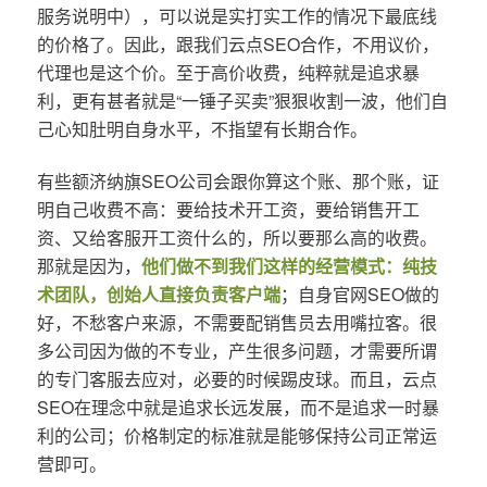
服务说明中），可以说是实打实工作的情况下最底线
的价格了。因此，跟我们云点SEO合作，不用议价，
代理也是这个价。至于高价收费，纯粹就是追求暴
利，更有甚者就是“一锤子买卖”狠狠收割一波，他们自
己心知肚明自身水平，不指望有长期合作。
有些额济纳旗SEO公司会跟你算这个账、那个账，证
明自己收费不高：要给技术开工资，要给销售开工
资、又给客服开工资什么的，所以要那么高的收费。
那就是因为，
他们做不到我们这样的经营模式：纯技
术团队，创始人直接负责客户端
；自身官网SEO做的
好，不愁客户来源，不需要配销售员去用嘴拉客。很
多公司因为做的不专业，产生很多问题，才需要所谓
的专门客服去应对，必要的时候踢皮球。而且，云点
SEO在理念中就是追求长远发展，而不是追求一时暴
利的公司；价格制定的标准就是能够保持公司正常运
营即可。