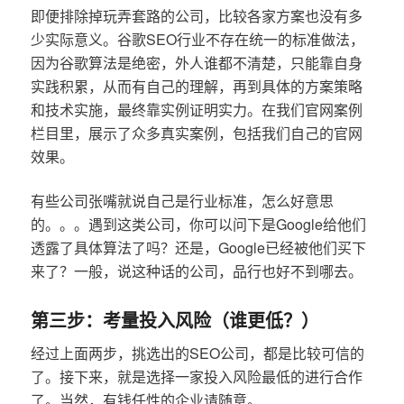
即便排除掉玩弄套路的公司，比较各家方案也没有多
少实际意义。谷歌SEO行业不存在统一的标准做法，
因为谷歌算法是绝密，外人谁都不清楚，只能靠自身
实践积累，从而有自己的理解，再到具体的方案策略
和技术实施，最终靠实例证明实力。在我们官网案例
栏目里，展示了众多真实案例，包括我们自己的官网
效果。
有些公司张嘴就说自己是行业标准，怎么好意思
的。。。遇到这类公司，你可以问下是Google给他们
透露了具体算法了吗？还是，Google已经被他们买下
来了？一般，说这种话的公司，品行也好不到哪去。
第三步：考量投入风险（谁更低？）
经过上面两步，挑选出的SEO公司，都是比较可信的
了。接下来，就是选择一家投入风险最低的进行合作
了。当然，有钱任性的企业请随意。