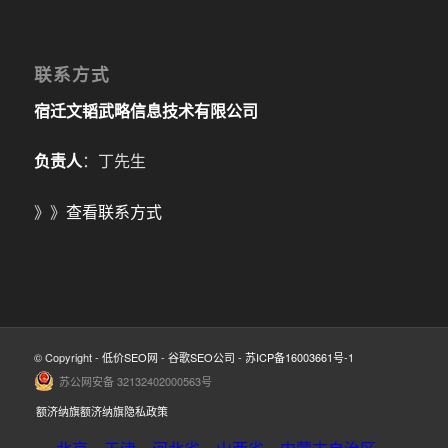
联系方式
宿迁文韬武略信息技术有限公司
负责人
：丁先生
》》
查看联系方式
© Copyright -
低价SEO网
-
谷歌SEO公司
-
苏ICP备16003661号-1
苏公网安备 32132402000563号
额济纳旗额济纳旗隐私政策