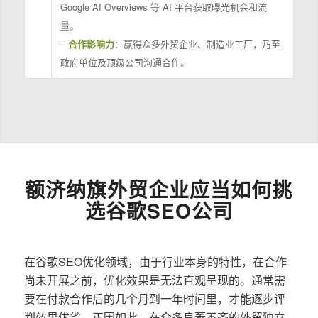
Google AI Overviews 等 AI 平台获取曝光机会和流
量。
–
合作影响力
：赢得众多外贸企业、制造业工厂，乃至
政府单位及顶级公司沟通合作。
额济纳旗外贸企业应当如何挑
选谷歌SEO公司
在谷歌SEO优化领域，由于行业本身的特性，在合作
尚未开展之前，优化效果是无法直观呈现的。通常需
要在付款合作后的几个月到一年时间里，才能逐步评
判效果优劣。正因如此，在众多良莠不齐的外贸独立