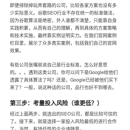
即便排除掉玩弄套路的公司，比较各家方案也没有多
少实际意义。谷歌SEO行业不存在统一的标准做法，
因为谷歌算法是绝密，外人谁都不清楚，只能靠自身
实践积累，从而有自己的理解，再到具体的方案策略
和技术实施，最终靠实例证明实力。在我们官网案例
栏目里，展示了众多真实案例，包括我们自己的官网
效果。
有些公司张嘴就说自己是行业标准，怎么好意思
的。。。遇到这类公司，你可以问下是Google给他们
透露了具体算法了吗？还是，Google已经被他们买下
来了？一般，说这种话的公司，品行也好不到哪去。
第三步：考量投入风险（谁更低？）
经过上面两步，挑选出的SEO公司，都是比较可信的
了。接下来，就是选择一家投入风险最低的进行合作
了。当然，有钱任性的企业请随意。