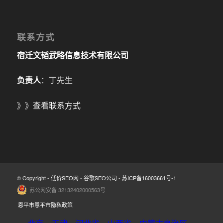
联系方式
宿迁文韬武略信息技术有限公司
负责人
：丁先生
》》
查看联系方式
© Copyright -
低价SEO网
-
谷歌SEO公司
-
苏ICP备16003661号-1
苏公网安备 32132402000563号
恩平市恩平市隐私政策