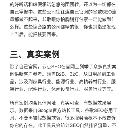
的好听话和虚假承诺忽悠的团团转，还以为一切都在
自己掌握中。这些公司往往连自己官网的谷歌SEO流
量都做不起来，却敢跟你拍胸脯打包票一定能做到什
么样。这些搞套路的公司都精的很，你也别指望发现
上当后，能把钱要回来。
三、真实案例
除了自己官网，云点SEO在官网上列举了众多真实案
例供新客户参考。涵盖B2B、B2C，从日用品到工业
品，涉及到家具行业、能源行业、高精器材行业、服
装行业、配件行业、休闲设备行业、服务行业等等。
所有案例均含具体网址，真实可查，有数据效果展
示。数据来自Google官方站长工具，谷歌SEO必用工
具，不要再被假数据欺骗，很多服务商根本不敢告诉
你它的存在。此工具只会统计SEO自然排名流量，不