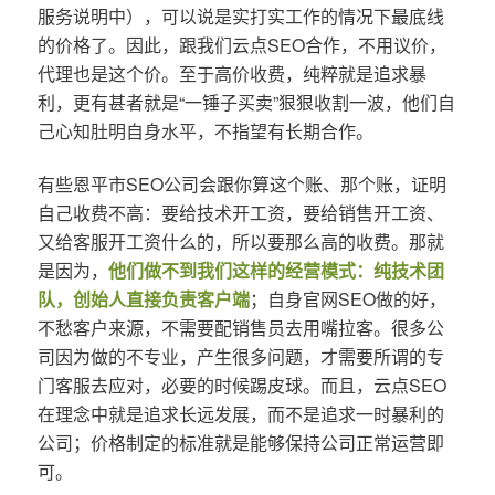
服务说明中），可以说是实打实工作的情况下最底线
的价格了。因此，跟我们云点SEO合作，不用议价，
代理也是这个价。至于高价收费，纯粹就是追求暴
利，更有甚者就是“一锤子买卖”狠狠收割一波，他们自
己心知肚明自身水平，不指望有长期合作。
有些恩平市SEO公司会跟你算这个账、那个账，证明
自己收费不高：要给技术开工资，要给销售开工资、
又给客服开工资什么的，所以要那么高的收费。那就
是因为，
他们做不到我们这样的经营模式：纯技术团
队，创始人直接负责客户端
；自身官网SEO做的好，
不愁客户来源，不需要配销售员去用嘴拉客。很多公
司因为做的不专业，产生很多问题，才需要所谓的专
门客服去应对，必要的时候踢皮球。而且，云点SEO
在理念中就是追求长远发展，而不是追求一时暴利的
公司；价格制定的标准就是能够保持公司正常运营即
可。