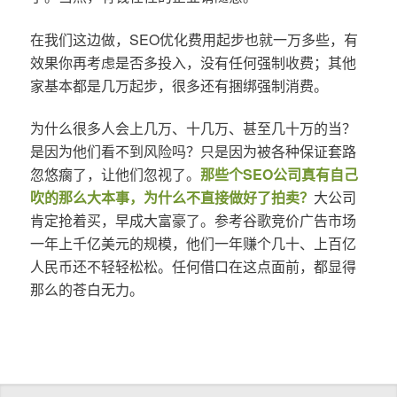
在我们这边做，SEO优化费用起步也就一万多些，有
效果你再考虑是否多投入，没有任何强制收费；其他
家基本都是几万起步，很多还有捆绑强制消费。
为什么很多人会上几万、十几万、甚至几十万的当？
是因为他们看不到风险吗？只是因为被各种保证套路
忽悠瘸了，让他们忽视了。
那些个SEO公司真有自己
吹的那么大本事，为什么不直接做好了拍卖？
大公司
肯定抢着买，早成大富豪了。参考谷歌竞价广告市场
一年上千亿美元的规模，他们一年赚个几十、上百亿
人民币还不轻轻松松。任何借口在这点面前，都显得
那么的苍白无力。