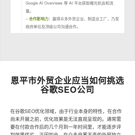
Google AI Overviews 等 AI 平台获取曝光机会和流
量。
–
合作影响力
：赢得众多外贸企业、制造业工厂，乃至
政府单位及顶级公司沟通合作。
恩平市外贸企业应当如何挑选
谷歌SEO公司
在谷歌SEO优化领域，由于行业本身的特性，在合作
尚未开展之前，优化效果是无法直观呈现的。通常需
要在付款合作后的几个月到一年时间里，才能逐步评
判效果优劣。正因如此，在众多良莠不齐的外贸独立