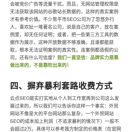
会被竞价广告等流量干扰。而且，无网站管理权限是
无法获取该网站的谷歌站长数据的，这样的真实案例
才有参考价值。不少恩平市SEO公司为了忽悠外行
人，喜欢扯一堆著名公司，说是自己的客户，放在案
例里，却无任何证明；或者，把一些第三方工具的数
据作为展示，这种开放数据不够准确，且谁都能获
取，根本无法证明案例的真实性。连案例都造假的公
司，还有什么可信度？
我们一直坚信：品牌实力是靠
做出来的，不是靠吹出来的！
四、摒弃暴利套路收费方式
云点SEO是实打实地从个人到工作室再到公司这么发
展过来的，所以我们可以告诉你这样一个事实：外贸
网站不像是大的平台网站那么复杂，一个外贸网站
SEO的成本加上利润（不追求暴利的情况下）一般不
会超过2万。具体可以参考我方制定的价格表（在官网