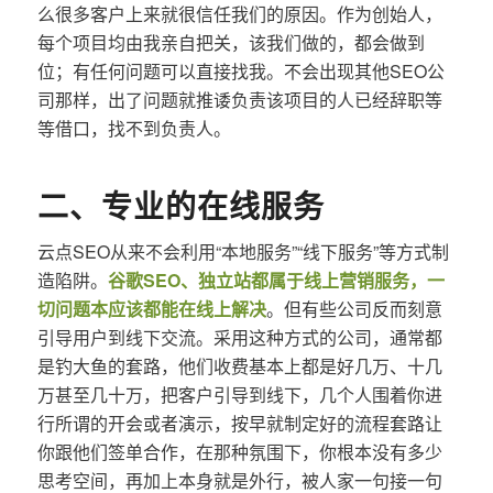
么很多客户上来就很信任我们的原因。作为创始人，
每个项目均由我亲自把关，该我们做的，都会做到
位；有任何问题可以直接找我。不会出现其他SEO公
司那样，出了问题就推诿负责该项目的人已经辞职等
等借口，找不到负责人。
二、专业的在线服务
云点SEO从来不会利用“本地服务”“线下服务”等方式制
造陷阱。
谷歌SEO、独立站都属于线上营销服务，一
切问题本应该都能在线上解决
。但有些公司反而刻意
引导用户到线下交流。采用这种方式的公司，通常都
是钓大鱼的套路，他们收费基本上都是好几万、十几
万甚至几十万，把客户引导到线下，几个人围着你进
行所谓的开会或者演示，按早就制定好的流程套路让
你跟他们签单合作，在那种氛围下，你根本没有多少
思考空间，再加上本身就是外行，被人家一句接一句