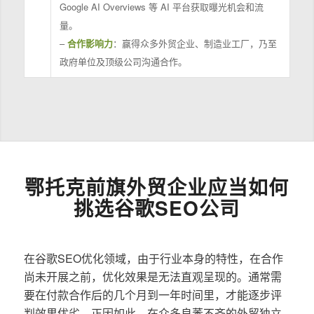
Google AI Overviews 等 AI 平台获取曝光机会和流
量。
–
合作影响力
：赢得众多外贸企业、制造业工厂，乃至
政府单位及顶级公司沟通合作。
鄂托克前旗外贸企业应当如何
挑选谷歌SEO公司
在谷歌SEO优化领域，由于行业本身的特性，在合作
尚未开展之前，优化效果是无法直观呈现的。通常需
要在付款合作后的几个月到一年时间里，才能逐步评
判效果优劣。正因如此，在众多良莠不齐的外贸独立