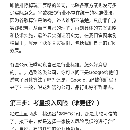
即便排除掉玩弄套路的公司，比较各家方案也没有多
少实际意义。谷歌SEO行业不存在统一的标准做法，
因为谷歌算法是绝密，外人谁都不清楚，只能靠自身
实践积累，从而有自己的理解，再到具体的方案策略
和技术实施，最终靠实例证明实力。在我们官网案例
栏目里，展示了众多真实案例，包括我们自己的官网
效果。
有些公司张嘴就说自己是行业标准，怎么好意思
的。。。遇到这类公司，你可以问下是Google给他们
透露了具体算法了吗？还是，Google已经被他们买下
来了？一般，说这种话的公司，品行也好不到哪去。
第三步：考量投入风险（谁更低？）
经过上面两步，挑选出的SEO公司，都是比较可信的
了。接下来，就是选择一家投入风险最低的进行合作
了。当然，有钱任性的企业请随意。