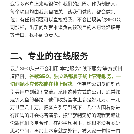
么很多客户上来就很信任我们的原因。作为创始人，
每个项目均由我亲自把关，该我们做的，都会做到
位；有任何问题可以直接找我。不会出现其他SEO公
司那样，出了问题就推诿负责该项目的人已经辞职等
等借口，找不到负责人。
二、专业的在线服务
云点SEO从来不会利用“本地服务”“线下服务”等方式制
造陷阱。
谷歌SEO、独立站都属于线上营销服务，一
切问题本应该都能在线上解决
。但有些公司反而刻意
引导用户到线下交流。采用这种方式的公司，通常都
是钓大鱼的套路，他们收费基本上都是好几万、十几
万甚至几十万，把客户引导到线下，几个人围着你进
行所谓的开会或者演示，按早就制定好的流程套路让
你跟他们签单合作，在那种氛围下，你根本没有多少
思考空间，再加上本身就是外行，被人家一句接一句