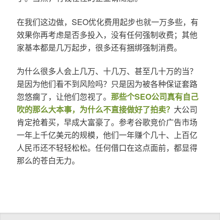
在我们这边做，SEO优化费用起步也就一万多些，有
效果你再考虑是否多投入，没有任何强制收费；其他
家基本都是几万起步，很多还有捆绑强制消费。
为什么很多人会上几万、十几万、甚至几十万的当？
是因为他们看不到风险吗？只是因为被各种保证套路
忽悠瘸了，让他们忽视了。
那些个SEO公司真有自己
吹的那么大本事，为什么不直接做好了拍卖？
大公司
肯定抢着买，早成大富豪了。参考谷歌竞价广告市场
一年上千亿美元的规模，他们一年赚个几十、上百亿
人民币还不轻轻松松。任何借口在这点面前，都显得
那么的苍白无力。