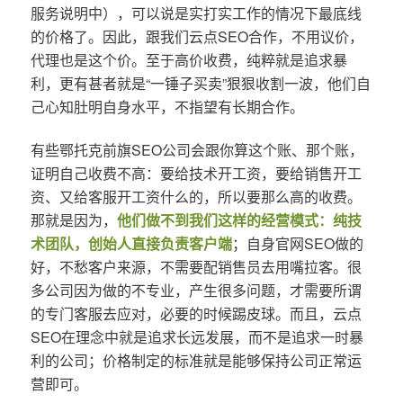
服务说明中），可以说是实打实工作的情况下最底线
的价格了。因此，跟我们云点SEO合作，不用议价，
代理也是这个价。至于高价收费，纯粹就是追求暴
利，更有甚者就是“一锤子买卖”狠狠收割一波，他们自
己心知肚明自身水平，不指望有长期合作。
有些鄂托克前旗SEO公司会跟你算这个账、那个账，
证明自己收费不高：要给技术开工资，要给销售开工
资、又给客服开工资什么的，所以要那么高的收费。
那就是因为，
他们做不到我们这样的经营模式：纯技
术团队，创始人直接负责客户端
；自身官网SEO做的
好，不愁客户来源，不需要配销售员去用嘴拉客。很
多公司因为做的不专业，产生很多问题，才需要所谓
的专门客服去应对，必要的时候踢皮球。而且，云点
SEO在理念中就是追求长远发展，而不是追求一时暴
利的公司；价格制定的标准就是能够保持公司正常运
营即可。