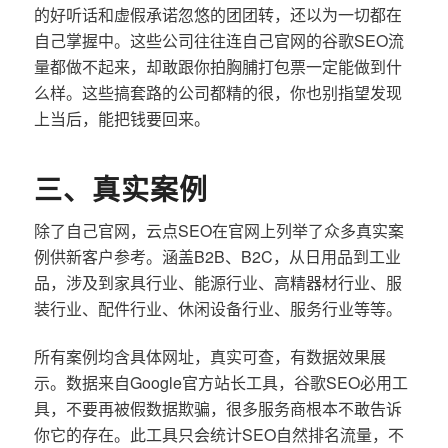
的好听话和虚假承诺忽悠的团团转，还以为一切都在
自己掌握中。这些公司往往连自己官网的谷歌SEO流
量都做不起来，却敢跟你拍胸脯打包票一定能做到什
么样。这些搞套路的公司都精的很，你也别指望发现
上当后，能把钱要回来。
三、真实案例
除了自己官网，云点SEO在官网上列举了众多真实案
例供新客户参考。涵盖B2B、B2C，从日用品到工业
品，涉及到家具行业、能源行业、高精器材行业、服
装行业、配件行业、休闲设备行业、服务行业等等。
所有案例均含具体网址，真实可查，有数据效果展
示。数据来自Google官方站长工具，谷歌SEO必用工
具，不要再被假数据欺骗，很多服务商根本不敢告诉
你它的存在。此工具只会统计SEO自然排名流量，不