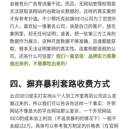
会被竞价广告等流量干扰。而且，无网站管理权限是
无法获取该网站的谷歌站长数据的，这样的真实案例
才有参考价值。不少鄂托克前旗SEO公司为了忽悠外
行人，喜欢扯一堆著名公司，说是自己的客户，放在
案例里，却无任何证明；或者，把一些第三方工具的
数据作为展示，这种开放数据不够准确，且谁都能获
取，根本无法证明案例的真实性。连案例都造假的公
司，还有什么可信度？
我们一直坚信：品牌实力是靠
做出来的，不是靠吹出来的！
四、摒弃暴利套路收费方式
云点SEO是实打实地从个人到工作室再到公司这么发
展过来的，所以我们可以告诉你这样一个事实：外贸
网站不像是大的平台网站那么复杂，一个外贸网站
SEO的成本加上利润（不追求暴利的情况下）一般不
会超过2万。具体可以参考我方制定的价格表（在官网