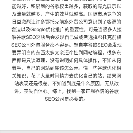
能越好，积累到的谷歌权重越多，获取的曝光展示以
及流量就越多，产生的效益就越高。国际市场竞争的
日益激烈让许多鄂托克前旗外贸公司意识到了客源的
窘迫以及Google优化推广的重要性，可是当很多人接
触谷歌SEO这块后会发现自己做或者选择鄂托克前旗
SEO公司外包服务都不容易。想自学谷歌SEO会发现
要弄明白的东西太多太杂还牵扯到网站编程，很多东
西都是只谈道理，没有说明如何具体操作，不知从何
着手，自己的网站到底该怎么弄。懂一些谷歌优化相
关知识，花了大量时间精力去优化自己的站，结果网
站表现还是很差。不知道到底是什么原因，无从改
进，丧失自信心。综上，找到一家正规靠谱的谷歌
SEO公司是必要的。