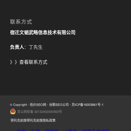
联系方式
宿迁文韬武略信息技术有限公司
负责人
：丁先生
》》
查看联系方式
© Copyright -
低价SEO网
-
谷歌SEO公司
-
苏ICP备16003661号-1
苏公网安备 32132402000563号
鄂托克前旗鄂托克前旗隐私政策