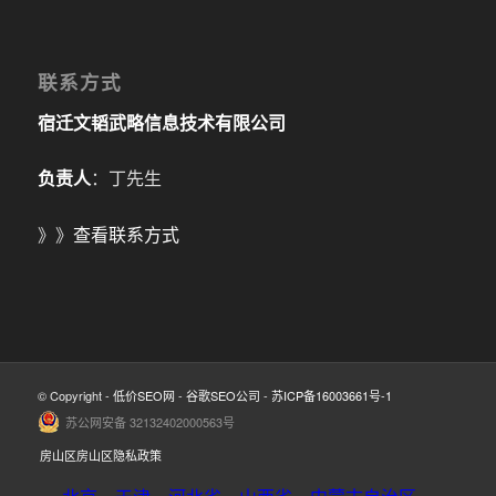
联系方式
宿迁文韬武略信息技术有限公司
负责人
：丁先生
》》
查看联系方式
© Copyright -
低价SEO网
-
谷歌SEO公司
-
苏ICP备16003661号-1
苏公网安备 32132402000563号
房山区房山区隐私政策