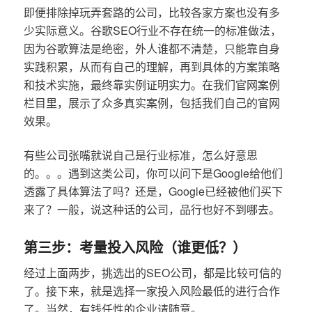
即便排除掉玩弄套路的公司，比较各家方案也没有多
少实际意义。谷歌SEO行业不存在统一的标准做法，
因为谷歌算法是绝密，外人谁都不清楚，只能靠自身
实践积累，从而有自己的理解，再到具体的方案策略
和技术实施，最终靠实例证明实力。在我们官网案例
栏目里，展示了众多真实案例，包括我们自己的官网
效果。
有些公司张嘴就说自己是行业标准，怎么好意思
的。。。遇到这类公司，你可以问下是Google给他们
透露了具体算法了吗？还是，Google已经被他们买下
来了？一般，说这种话的公司，品行也好不到哪去。
第三步：考量投入风险（谁更低？）
经过上面两步，挑选出的SEO公司，都是比较可信的
了。接下来，就是选择一家投入风险最低的进行合作
了。当然，有钱任性的企业请随意。