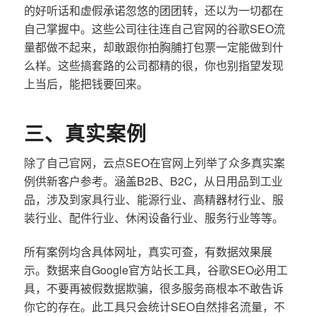
的好听话和虚假承诺忽悠的团团转，还以为一切都在
自己掌握中。这些公司往往连自己官网的谷歌SEO流
量都做不起来，却敢跟你拍胸脯打包票一定能做到什
么样。这些搞套路的公司都精的很，你也别指望发现
上当后，能把钱要回来。
三、真实案例
除了自己官网，云点SEO在官网上列举了众多真实案
例供新客户参考。涵盖B2B、B2C，从日用品到工业
品，涉及到家具行业、能源行业、高精器材行业、服
装行业、配件行业、休闲设备行业、服务行业等等。
所有案例均含具体网址，真实可查，有数据效果展
示。数据来自Google官方站长工具，谷歌SEO必用工
具，不要再被假数据欺骗，很多服务商根本不敢告诉
你它的存在。此工具只会统计SEO自然排名流量，不