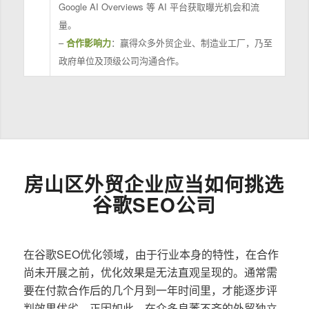
Google AI Overviews 等 AI 平台获取曝光机会和流
量。
–
合作影响力
：赢得众多外贸企业、制造业工厂，乃至
政府单位及顶级公司沟通合作。
房山区外贸企业应当如何挑选
谷歌SEO公司
在谷歌SEO优化领域，由于行业本身的特性，在合作
尚未开展之前，优化效果是无法直观呈现的。通常需
要在付款合作后的几个月到一年时间里，才能逐步评
判效果优劣。正因如此，在众多良莠不齐的外贸独立