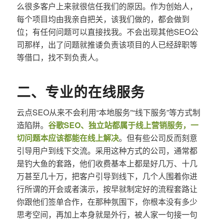
么很多客户上来就很信任我们的原因。作为创始人，
每个项目均由我亲自把关，该我们做的，都会做到
位；有任何问题可以直接找我。不会出现其他SEO公
司那样，出了问题就推诿负责该项目的人已经辞职等
等借口，找不到负责人。
二、专业的在线服务
云点SEO从来不会利用“本地服务”“线下服务”等方式制
造陷阱。
谷歌SEO、独立站都属于线上营销服务，一
切问题本应该都能在线上解决
。但有些公司反而刻意
引导用户到线下交流。采用这种方式的公司，通常都
是钓大鱼的套路，他们收费基本上都是好几万、十几
万甚至几十万，把客户引导到线下，几个人围着你进
行所谓的开会或者演示，按早就制定好的流程套路让
你跟他们签单合作，在那种氛围下，你根本没有多少
思考空间，再加上本身就是外行，被人家一句接一句