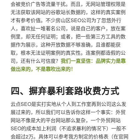
会被竞价广告等流量干扰。而且，无网站管理权限是
无法获取该网站的谷歌站长数据的，这样的真实案例
才有参考价值。不少房山区SEO公司为了忽悠外行
人，喜欢扯一堆著名公司，说是自己的客户，放在案
例里，却无任何证明；或者，把一些第三方工具的数
据作为展示，这种开放数据不够准确，且谁都能获
取，根本无法证明案例的真实性。连案例都造假的公
司，还有什么可信度？
我们一直坚信：品牌实力是靠
做出来的，不是靠吹出来的！
四、摒弃暴利套路收费方式
云点SEO是实打实地从个人到工作室再到公司这么发
展过来的，所以我们可以告诉你这样一个事实：外贸
网站不像是大的平台网站那么复杂，一个外贸网站
SEO的成本加上利润（不追求暴利的情况下）一般不
会超过2万。具体可以参考我方制定的价格表（在官网