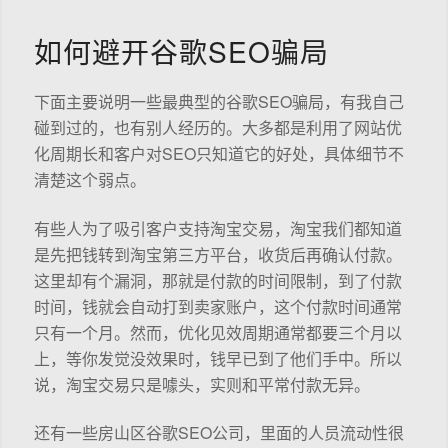
如何避开谷歌SEO骗局
下面主要说明一些最典型的谷歌SEO骗局，有我自己
碰到过的，也有别人经历的。大多都是利用了网站优
化周期长和客户对SEO只知道它的好处，具体细节不
清楚这个弱点。
有些人为了吸引客户支持淘宝交易，淘宝我们都知道
是先把钱转到淘宝第三方平台，收货后再确认付款。
这里却有个漏洞，那就是付款的时间限制，到了付款
时间，钱就会自动打到卖家账户，这个付款时间通常
只有一个月。然而，优化见效周期通常都要三个月以
上，等你发觉没效果时，钱早已到了他们手中。所以
说，淘宝交易只是噱头，实则和平常付款无异。
还有一些房山区谷歌SEO公司，里面的人员流动性很