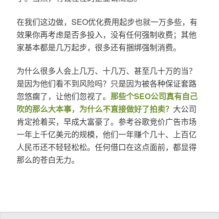
在我们这边做，SEO优化费用起步也就一万多些，有
效果你再考虑是否多投入，没有任何强制收费；其他
家基本都是几万起步，很多还有捆绑强制消费。
为什么很多人会上几万、十几万、甚至几十万的当？
是因为他们看不到风险吗？只是因为被各种保证套路
忽悠瘸了，让他们忽视了。
那些个SEO公司真有自己
吹的那么大本事，为什么不直接做好了拍卖？
大公司
肯定抢着买，早成大富豪了。参考谷歌竞价广告市场
一年上千亿美元的规模，他们一年赚个几十、上百亿
人民币还不轻轻松松。任何借口在这点面前，都显得
那么的苍白无力。