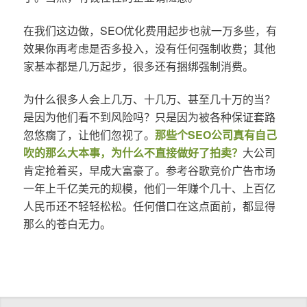
在我们这边做，SEO优化费用起步也就一万多些，有
效果你再考虑是否多投入，没有任何强制收费；其他
家基本都是几万起步，很多还有捆绑强制消费。
为什么很多人会上几万、十几万、甚至几十万的当？
是因为他们看不到风险吗？只是因为被各种保证套路
忽悠瘸了，让他们忽视了。
那些个SEO公司真有自己
吹的那么大本事，为什么不直接做好了拍卖？
大公司
肯定抢着买，早成大富豪了。参考谷歌竞价广告市场
一年上千亿美元的规模，他们一年赚个几十、上百亿
人民币还不轻轻松松。任何借口在这点面前，都显得
那么的苍白无力。