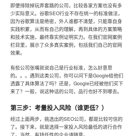
即便排除掉玩弄套路的公司，比较各家方案也没有多
少实际意义。谷歌SEO行业不存在统一的标准做法，
因为谷歌算法是绝密，外人谁都不清楚，只能靠自身
实践积累，从而有自己的理解，再到具体的方案策略
和技术实施，最终靠实例证明实力。在我们官网案例
栏目里，展示了众多真实案例，包括我们自己的官网
效果。
有些公司张嘴就说自己是行业标准，怎么好意思
的。。。遇到这类公司，你可以问下是Google给他们
透露了具体算法了吗？还是，Google已经被他们买下
来了？一般，说这种话的公司，品行也好不到哪去。
第三步：考量投入风险（谁更低？）
经过上面两步，挑选出的SEO公司，都是比较可信的
了。接下来，就是选择一家投入风险最低的进行合作
了。当然，有钱任性的企业请随意。