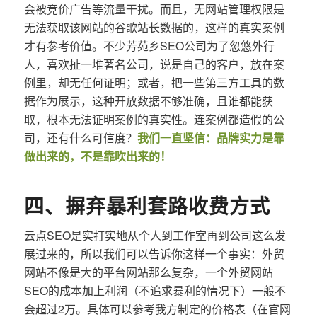
会被竞价广告等流量干扰。而且，无网站管理权限是
无法获取该网站的谷歌站长数据的，这样的真实案例
才有参考价值。不少芳苑乡SEO公司为了忽悠外行
人，喜欢扯一堆著名公司，说是自己的客户，放在案
例里，却无任何证明；或者，把一些第三方工具的数
据作为展示，这种开放数据不够准确，且谁都能获
取，根本无法证明案例的真实性。连案例都造假的公
司，还有什么可信度？
我们一直坚信：品牌实力是靠
做出来的，不是靠吹出来的！
四、摒弃暴利套路收费方式
云点SEO是实打实地从个人到工作室再到公司这么发
展过来的，所以我们可以告诉你这样一个事实：外贸
网站不像是大的平台网站那么复杂，一个外贸网站
SEO的成本加上利润（不追求暴利的情况下）一般不
会超过2万。具体可以参考我方制定的价格表（在官网