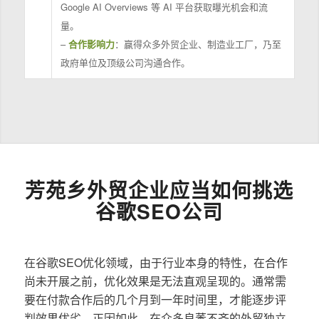
Google AI Overviews 等 AI 平台获取曝光机会和流
量。
–
合作影响力
：赢得众多外贸企业、制造业工厂，乃至
政府单位及顶级公司沟通合作。
芳苑乡外贸企业应当如何挑选
谷歌SEO公司
在谷歌SEO优化领域，由于行业本身的特性，在合作
尚未开展之前，优化效果是无法直观呈现的。通常需
要在付款合作后的几个月到一年时间里，才能逐步评
判效果优劣。正因如此，在众多良莠不齐的外贸独立