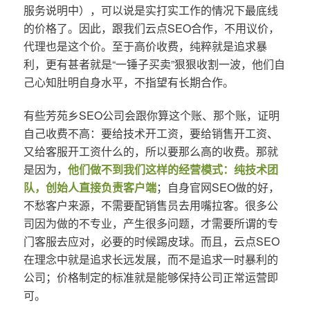
服务说明中），可以说是实打实工作的情况下最底线
的价格了。因此，跟我们云点SEO合作，不用议价，
代理也是这个价。至于高价收费，纯粹就是追求暴
利，更有甚者就是“一锤子买卖”狠狠收割一波，他们自
己心知肚明自身水平，不指望有长期合作。
有些芳苑乡SEO公司会跟你算这个账、那个账，证明
自己收费不高：要给技术开工资，要给销售开工资、
又给客服开工资什么的，所以要那么高的收费。那就
是因为，
他们做不到我们这样的经营模式：纯技术团
队，创始人直接负责客户端
；自身官网SEO做的好，
不愁客户来源，不需要配销售员去用嘴拉客。很多公
司因为做的不专业，产生很多问题，才需要所谓的专
门客服去应对，必要的时候踢皮球。而且，云点SEO
在理念中就是追求长远发展，而不是追求一时暴利的
公司；价格制定的标准就是能够保持公司正常运营即
可。