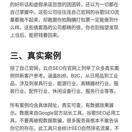
的好听话和虚假承诺忽悠的团团转，还以为一切都在
自己掌握中。这些公司往往连自己官网的谷歌SEO流
量都做不起来，却敢跟你拍胸脯打包票一定能做到什
么样。这些搞套路的公司都精的很，你也别指望发现
上当后，能把钱要回来。
三、真实案例
除了自己官网，云点SEO在官网上列举了众多真实案
例供新客户参考。涵盖B2B、B2C，从日用品到工业
品，涉及到家具行业、能源行业、高精器材行业、服
装行业、配件行业、休闲设备行业、服务行业等等。
所有案例均含具体网址，真实可查，有数据效果展
示。数据来自Google官方站长工具，谷歌SEO必用工
具，不要再被假数据欺骗，很多服务商根本不敢告诉
你它的存在。此工具只会统计SEO自然排名流量，不