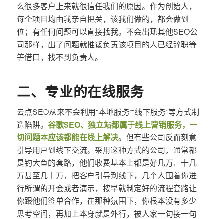
么很多客户上来就很信任我们的原因。作为创始人，
每个项目均由我亲自把关，该我们做的，都会做到
位；有任何问题可以直接找我。不会出现其他SEO公
司那样，出了问题就推诿负责该项目的人已经辞职等
等借口，找不到负责人。
二、专业的在线服务
云点SEO从来不会利用“本地服务”“线下服务”等方式制
造陷阱。
谷歌SEO、独立站都属于线上营销服务，一
切问题本应该都能在线上解决
。但有些公司反而刻意
引导用户到线下交流。采用这种方式的公司，通常都
是钓大鱼的套路，他们收费基本上都是好几万、十几
万甚至几十万，把客户引导到线下，几个人围着你进
行所谓的开会或者演示，按早就制定好的流程套路让
你跟他们签单合作，在那种氛围下，你根本没有多少
思考空间，再加上本身就是外行，被人家一句接一句