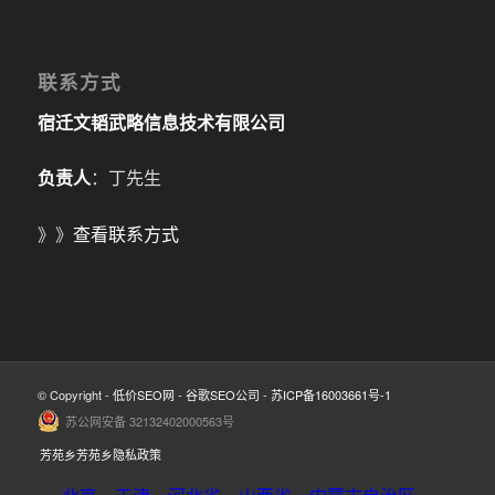
联系方式
宿迁文韬武略信息技术有限公司
负责人
：丁先生
》》
查看联系方式
© Copyright -
低价SEO网
-
谷歌SEO公司
-
苏ICP备16003661号-1
苏公网安备 32132402000563号
芳苑乡芳苑乡隐私政策