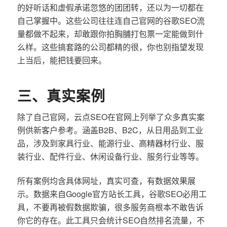
的好听话和虚假承诺忽悠的团团转，还以为一切都在
自己掌握中。这些公司往往连自己官网的谷歌SEO流
量都做不起来，却敢跟你拍胸脯打包票一定能做到什
么样。这些搞套路的公司都精的很，你也别指望发现
上当后，能把钱要回来。
三、真实案例
除了自己官网，云点SEO在官网上列举了众多真实案
例供新客户参考。涵盖B2B、B2C，从日用品到工业
品，涉及到家具行业、能源行业、高精器材行业、服
装行业、配件行业、休闲设备行业、服务行业等等。
所有案例均含具体网址，真实可查，有数据效果展
示。数据来自Google官方站长工具，谷歌SEO必用工
具，不要再被假数据欺骗，很多服务商根本不敢告诉
你它的存在。此工具只会统计SEO自然排名流量，不