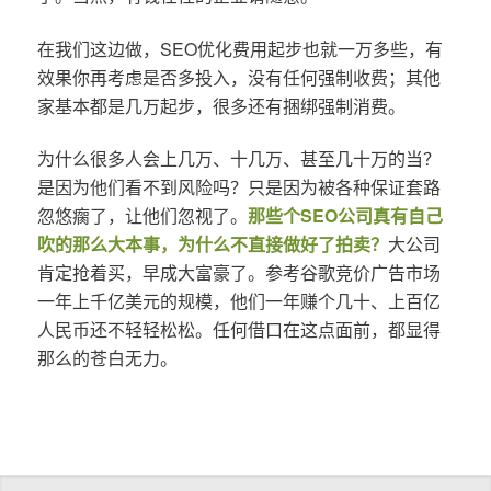
在我们这边做，SEO优化费用起步也就一万多些，有
效果你再考虑是否多投入，没有任何强制收费；其他
家基本都是几万起步，很多还有捆绑强制消费。
为什么很多人会上几万、十几万、甚至几十万的当？
是因为他们看不到风险吗？只是因为被各种保证套路
忽悠瘸了，让他们忽视了。
那些个SEO公司真有自己
吹的那么大本事，为什么不直接做好了拍卖？
大公司
肯定抢着买，早成大富豪了。参考谷歌竞价广告市场
一年上千亿美元的规模，他们一年赚个几十、上百亿
人民币还不轻轻松松。任何借口在这点面前，都显得
那么的苍白无力。