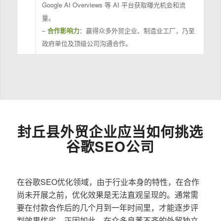
Google AI Overviews 等 AI 平台获取曝光机会和流
量。
–
合作影响力
：赢得众多外贸企业、制造业工厂，乃至
政府单位及顶级公司沟通合作。
封丘县外贸企业应当如何挑选
谷歌SEO公司
在谷歌SEO优化领域，由于行业本身的特性，在合作
尚未开展之前，优化效果是无法直观呈现的。通常需
要在付款合作后的几个月到一年时间里，才能逐步评
判效果优劣。正因如此，在众多良莠不齐的外贸独立