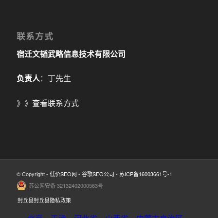
联系方式
宿迁文韬武略信息技术有限公司
负责人
：丁先生
》》
查看联系方式
© Copyright -
低价SEO网
-
谷歌SEO公司
-
苏ICP备16003661号-1
苏公网安备 32132402000563号
封丘县封丘县隐私政策