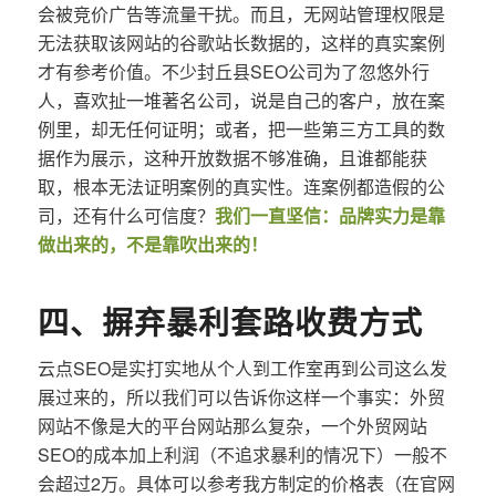
会被竞价广告等流量干扰。而且，无网站管理权限是
无法获取该网站的谷歌站长数据的，这样的真实案例
才有参考价值。不少封丘县SEO公司为了忽悠外行
人，喜欢扯一堆著名公司，说是自己的客户，放在案
例里，却无任何证明；或者，把一些第三方工具的数
据作为展示，这种开放数据不够准确，且谁都能获
取，根本无法证明案例的真实性。连案例都造假的公
司，还有什么可信度？
我们一直坚信：品牌实力是靠
做出来的，不是靠吹出来的！
四、摒弃暴利套路收费方式
云点SEO是实打实地从个人到工作室再到公司这么发
展过来的，所以我们可以告诉你这样一个事实：外贸
网站不像是大的平台网站那么复杂，一个外贸网站
SEO的成本加上利润（不追求暴利的情况下）一般不
会超过2万。具体可以参考我方制定的价格表（在官网