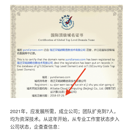
2021年，应发展所需，成立公司；团队扩充到7人，
均为资深技术。从这年开始，从专业工作室状态步入
公司状态，企查查信息：