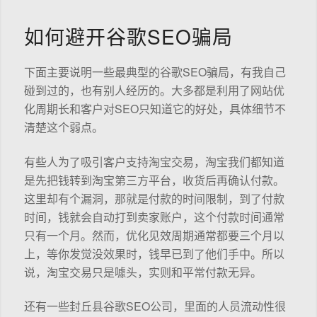
如何避开谷歌SEO骗局
下面主要说明一些最典型的谷歌SEO骗局，有我自己
碰到过的，也有别人经历的。大多都是利用了网站优
化周期长和客户对SEO只知道它的好处，具体细节不
清楚这个弱点。
有些人为了吸引客户支持淘宝交易，淘宝我们都知道
是先把钱转到淘宝第三方平台，收货后再确认付款。
这里却有个漏洞，那就是付款的时间限制，到了付款
时间，钱就会自动打到卖家账户，这个付款时间通常
只有一个月。然而，优化见效周期通常都要三个月以
上，等你发觉没效果时，钱早已到了他们手中。所以
说，淘宝交易只是噱头，实则和平常付款无异。
还有一些封丘县谷歌SEO公司，里面的人员流动性很