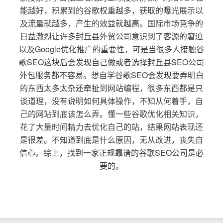
能越好，积累到的谷歌权重越多，获取的曝光展示以
及流量就越多，产生的效益就越高。国际市场竞争的
日益激烈让许多封丘县外贸公司意识到了客源的窘迫
以及Google优化推广的重要性，可是当很多人接触谷
歌SEO这块后会发现自己做或者选择封丘县SEO公司
外包服务都不容易。想自学谷歌SEO会发现要弄明白
的东西太多太杂还牵扯到网站编程，很多东西都是只
谈道理，没有说明如何具体操作，不知从何着手，自
己的网站到底该怎么弄。懂一些谷歌优化相关知识，
花了大量时间精力去优化自己的站，结果网站表现还
是很差。不知道到底是什么原因，无从改进，丧失自
信心。综上，找到一家正规靠谱的谷歌SEO公司是必
要的。