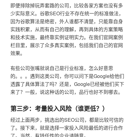
即便排除掉玩弄套路的公司，比较各家方案也没有多
少实际意义。谷歌SEO行业不存在统一的标准做法，
因为谷歌算法是绝密，外人谁都不清楚，只能靠自身
实践积累，从而有自己的理解，再到具体的方案策略
和技术实施，最终靠实例证明实力。在我们官网案例
栏目里，展示了众多真实案例，包括我们自己的官网
效果。
有些公司张嘴就说自己是行业标准，怎么好意思
的。。。遇到这类公司，你可以问下是Google给他们
透露了具体算法了吗？还是，Google已经被他们买下
来了？一般，说这种话的公司，品行也好不到哪去。
第三步：考量投入风险（谁更低？）
经过上面两步，挑选出的SEO公司，都是比较可信的
了。接下来，就是选择一家投入风险最低的进行合作
了。当然，有钱任性的企业请随意。