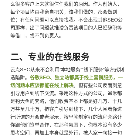
么很多客户上来就很信任我们的原因。作为创始人，
每个项目均由我亲自把关，该我们做的，都会做到
位；有任何问题可以直接找我。不会出现其他SEO公
司那样，出了问题就推诿负责该项目的人已经辞职等
等借口，找不到负责人。
二、专业的在线服务
云点SEO从来不会利用“本地服务”“线下服务”等方式制
造陷阱。
谷歌SEO、独立站都属于线上营销服务，一
切问题本应该都能在线上解决
。但有些公司反而刻意
引导用户到线下交流。采用这种方式的公司，通常都
是钓大鱼的套路，他们收费基本上都是好几万、十几
万甚至几十万，把客户引导到线下，几个人围着你进
行所谓的开会或者演示，按早就制定好的流程套路让
你跟他们签单合作，在那种氛围下，你根本没有多少
思考空间，再加上本身就是外行，被人家一句接一句