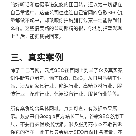
的好听话和虚假承诺忽悠的团团转，还以为一切都在
自己掌握中。这些公司往往连自己官网的谷歌SEO流
量都做不起来，却敢跟你拍胸脯打包票一定能做到什
么样。这些搞套路的公司都精的很，你也别指望发现
上当后，能把钱要回来。
三、真实案例
除了自己官网，云点SEO在官网上列举了众多真实案
例供新客户参考。涵盖B2B、B2C，从日用品到工业
品，涉及到家具行业、能源行业、高精器材行业、服
装行业、配件行业、休闲设备行业、服务行业等等。
所有案例均含具体网址，真实可查，有数据效果展
示。数据来自Google官方站长工具，谷歌SEO必用工
具，不要再被假数据欺骗，很多服务商根本不敢告诉
你它的存在。此工具只会统计SEO自然排名流量，不