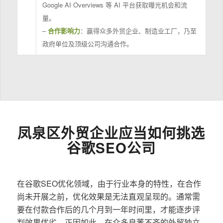
Google AI Overviews 等 AI 平台获取曝光机会和流
量。
–
合作影响力
：赢得众多外贸企业、制造业工厂，乃至
政府单位及顶级公司沟通合作。
凤泉区外贸企业应当如何挑选
谷歌SEO公司
在谷歌SEO优化领域，由于行业本身的特性，在合作
尚未开展之前，优化效果是无法直观呈现的。通常需
要在付款合作后的几个月到一年时间里，才能逐步评
判效果优劣。正因如此，在众多良莠不齐的外贸独立