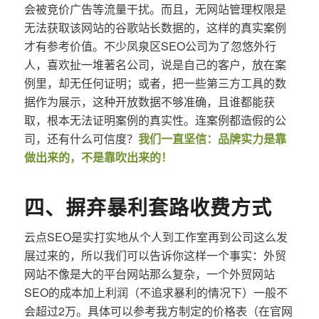
会被竞价广告等流量干扰。而且，无网站管理权限是
无法获取该网站的谷歌站长数据的，这样的真实案例
才有参考价值。不少凤泉区SEO公司为了忽悠外行
人，喜欢扯一堆著名公司，说是自己的客户，放在案
例里，却无任何证明；或者，把一些第三方工具的数
据作为展示，这种开放数据不够准确，且谁都能获
取，根本无法证明案例的真实性。连案例都造假的公
司，还有什么可信度？
我们一直坚信：品牌实力是靠
做出来的，不是靠吹出来的！
四、摒弃暴利套路收费方式
云点SEO是实打实地从个人到工作室再到公司这么发
展过来的，所以我们可以告诉你这样一个事实：外贸
网站不像是大的平台网站那么复杂，一个外贸网站
SEO的成本加上利润（不追求暴利的情况下）一般不
会超过2万。具体可以参考我方制定的价格表（在官网