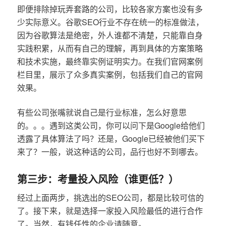
即便排除掉玩弄套路的公司，比较各家方案也没有多
少实际意义。谷歌SEO行业不存在统一的标准做法，
因为谷歌算法是绝密，外人谁都不清楚，只能靠自身
实践积累，从而有自己的理解，再到具体的方案策略
和技术实施，最终靠实例证明实力。在我们官网案例
栏目里，展示了众多真实案例，包括我们自己的官网
效果。
有些公司张嘴就说自己是行业标准，怎么好意思
的。。。遇到这类公司，你可以问下是Google给他们
透露了具体算法了吗？还是，Google已经被他们买下
来了？一般，说这种话的公司，品行也好不到哪去。
第三步：考量投入风险（谁更低？）
经过上面两步，挑选出的SEO公司，都是比较可信的
了。接下来，就是选择一家投入风险最低的进行合作
了。当然，有钱任性的企业请随意。