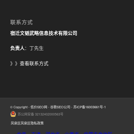
联系方式
宿迁文韬武略信息技术有限公司
负责人
：丁先生
》》
查看联系方式
© Copyright -
低价SEO网
-
谷歌SEO公司
-
苏ICP备16003661号-1
苏公网安备 32132402000563号
凤泉区凤泉区隐私政策