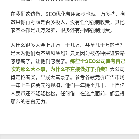
在我们这边做，SEO优化费用起步也就一万多些，有
效果你再考虑是否多投入，没有任何强制收费；其他
家基本都是几万起步，很多还有捆绑强制消费。
为什么很多人会上几万、十几万、甚至几十万的当？
是因为他们看不到风险吗？只是因为被各种保证套路
忽悠瘸了，让他们忽视了。
那些个SEO公司真有自己
吹的那么大本事，为什么不直接做好了拍卖？
大公司
肯定抢着买，早成大富豪了。参考谷歌竞价广告市场
一年上千亿美元的规模，他们一年赚个几十、上百亿
人民币还不轻轻松松。任何借口在这点面前，都显得
那么的苍白无力。