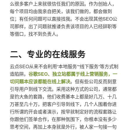
么很多客户上来就很信任我们的原因。作为创始人，
每个项目均由我亲自把关，该我们做的，都会做到
位；有任何问题可以直接找我。不会出现其他SEO公
司那样，出了问题就推诿负责该项目的人已经辞职等
等借口，找不到负责人。
二、专业的在线服务
云点SEO从来不会利用“本地服务”“线下服务”等方式制
造陷阱。
谷歌SEO、独立站都属于线上营销服务，一
切问题本应该都能在线上解决
。但有些公司反而刻意
引导用户到线下交流。采用这种方式的公司，通常都
是钓大鱼的套路，他们收费基本上都是好几万、十几
万甚至几十万，把客户引导到线下，几个人围着你进
行所谓的开会或者演示，按早就制定好的流程套路让
你跟他们签单合作，在那种氛围下，你根本没有多少
思考空间，再加上本身就是外行，被人家一句接一句