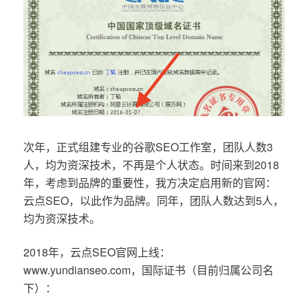
次年，正式组建专业的谷歌SEO工作室，团队人数3
人，均为资深技术，不再是个人状态。时间来到2018
年，考虑到品牌的重要性，我方决定启用新的官网：
云点SEO，以此作为品牌。同年，团队人数达到5人，
均为资深技术。
2018年，云点SEO官网上线：
www.yundianseo.com，国际证书（目前归属公司名
下）：