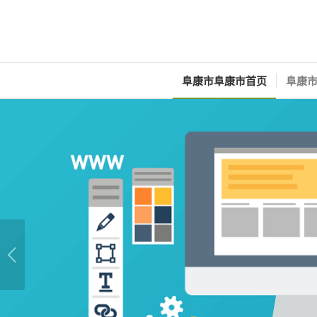
阜康市阜康市首页
阜康市