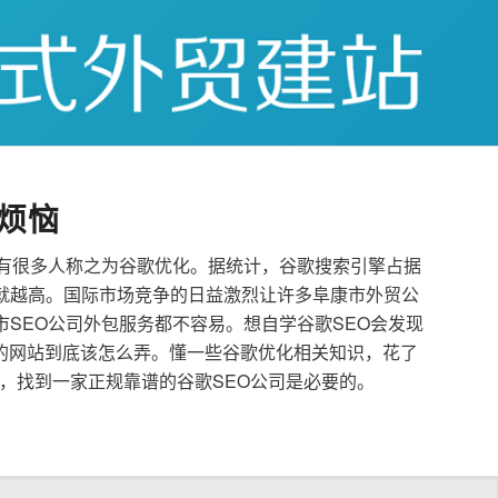
烦恼
也有很多人称之为谷歌优化。据统计，谷歌搜索引擎占据
就越高。国际市场竞争的日益激烈让许多阜康市外贸公
市SEO公司外包服务都不容易。想自学谷歌SEO会发现
的网站到底该怎么弄。懂一些谷歌优化相关知识，花了
，找到一家正规靠谱的谷歌SEO公司是必要的。