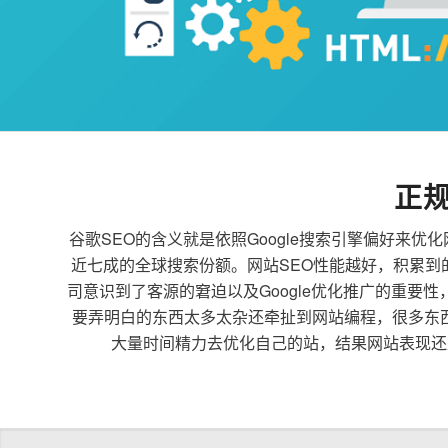
正
谷歌SEO的含义就是依照Google搜索引擎偏好
近七成的全球搜索份额。网站SEO性能越好，积累
司意识到了客源的窘迫以及Google优化推广的重要
要弄明白的东西太多太杂还牵扯到网站编程，很多东
大量时间精力去优化自己的站，结果网站表现还