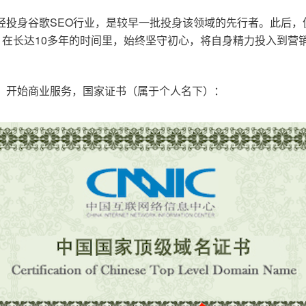
已经投身谷歌SEO行业，是较早一批投身该领域的先行者。此后
在长达10多年的时间里，始终坚守初心，将自身精力投入到营销
o.cn，开始商业服务，国家证书（属于个人名下）：