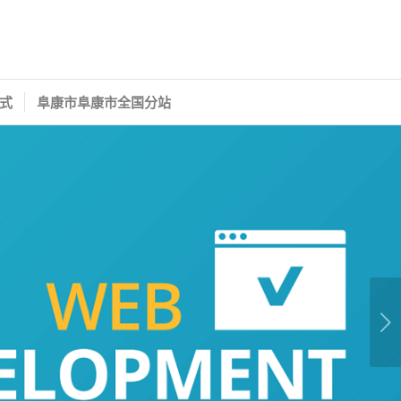
式
阜康市阜康市全国分站
下一页