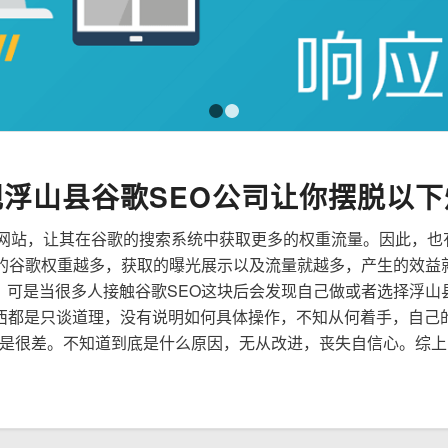
1
2
规浮山县谷歌SEO公司让你摆脱以下
来优化网站，让其在谷歌的搜索系统中获取更多的权重流量。因此，
到的谷歌权重越多，获取的曝光展示以及流量就越多，产生的效益
性，可是当很多人接触谷歌SEO这块后会发现自己做或者选择浮山
西都是只谈道理，没有说明如何具体操作，不知从何着手，自己
是很差。不知道到底是什么原因，无从改进，丧失自信心。综上