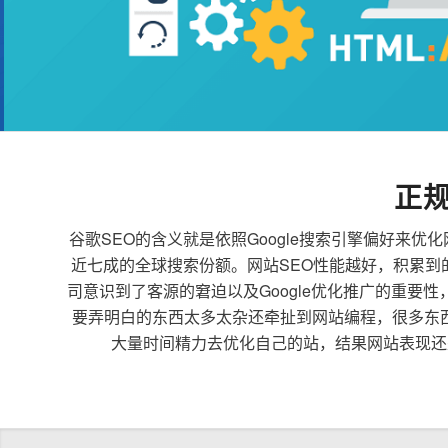
正
谷歌SEO的含义就是依照Google搜索引擎偏好
近七成的全球搜索份额。网站SEO性能越好，积累
司意识到了客源的窘迫以及Google优化推广的重要
要弄明白的东西太多太杂还牵扯到网站编程，很多东
大量时间精力去优化自己的站，结果网站表现还