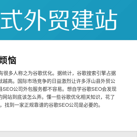
烦恼
也有很多人称之为谷歌优化。据统计，谷歌搜索引擎占据
就越高。国际市场竞争的日益激烈让许多浮山县外贸公
县SEO公司外包服务都不容易。想自学谷歌SEO会发现
的网站到底该怎么弄。懂一些谷歌优化相关知识，花了
，找到一家正规靠谱的谷歌SEO公司是必要的。