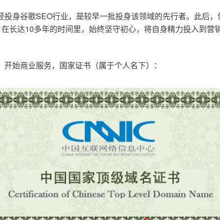
已经投身谷歌SEO行业，是较早一批投身该领域的先行者。此后
在长达10多年的时间里，始终坚守初心，将自身精力投入到营销
o.cn，开始商业服务，国家证书（属于个人名下）：