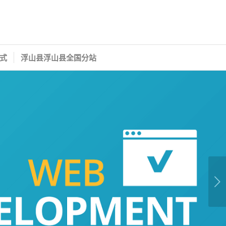
式
浮山县浮山县全国分站
下一页