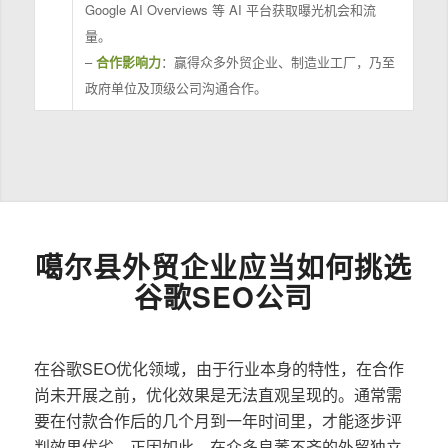
Google AI Overviews 等 AI 平台获取曝光机会和流
量。
–
合作影响力
：赢得众多外贸企业、制造业工厂，乃至
政府单位及顶级公司沟通合作。
噶尔县外贸企业应当如何挑选
谷歌SEO公司
在谷歌SEO优化领域，由于行业本身的特性，在合作
尚未开展之前，优化效果是无法直观呈现的。通常需
要在付款合作后的几个月到一年时间里，才能逐步评
判效果优劣。正因如此，在众多良莠不齐的外贸独立