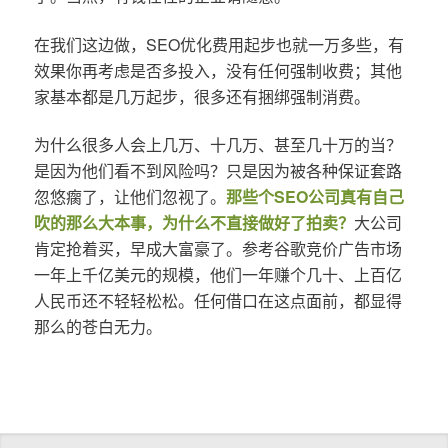
在我们这边做，SEO优化费用起步也就一万多些，有
效果你再考虑是否多投入，没有任何强制收费；其他
家基本都是几万起步，很多还有捆绑强制消费。
为什么很多人会上几万、十几万、甚至几十万的当？
是因为他们看不到风险吗？只是因为被各种保证套路
忽悠瘸了，让他们忽视了。
那些个SEO公司真有自己
吹的那么大本事，为什么不直接做好了拍卖？
大公司
肯定抢着买，早成大富豪了。参考谷歌竞价广告市场
一年上千亿美元的规模，他们一年赚个几十、上百亿
人民币还不轻轻松松。任何借口在这点面前，都显得
那么的苍白无力。