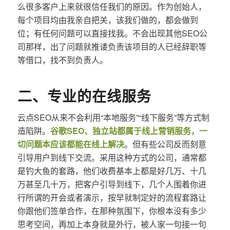
么很多客户上来就很信任我们的原因。作为创始人，
每个项目均由我亲自把关，该我们做的，都会做到
位；有任何问题可以直接找我。不会出现其他SEO公
司那样，出了问题就推诿负责该项目的人已经辞职等
等借口，找不到负责人。
二、专业的在线服务
云点SEO从来不会利用“本地服务”“线下服务”等方式制
造陷阱。
谷歌SEO、独立站都属于线上营销服务，一
切问题本应该都能在线上解决
。但有些公司反而刻意
引导用户到线下交流。采用这种方式的公司，通常都
是钓大鱼的套路，他们收费基本上都是好几万、十几
万甚至几十万，把客户引导到线下，几个人围着你进
行所谓的开会或者演示，按早就制定好的流程套路让
你跟他们签单合作，在那种氛围下，你根本没有多少
思考空间，再加上本身就是外行，被人家一句接一句