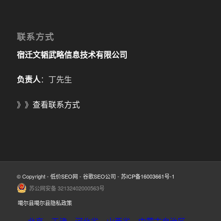
联系方式
宿迁文韬武略信息技术有限公司
负责人
：丁先生
》》
查看联系方式
© Copyright -
低价SEO网
-
谷歌SEO公司
-
苏ICP备16003661号-1
苏公网安备 32132402000563号
噶尔县噶尔县隐私政策