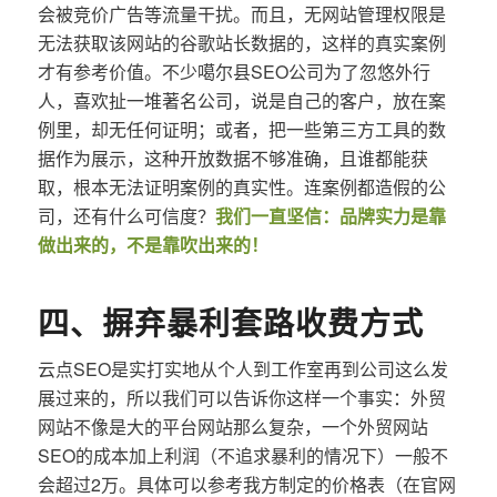
会被竞价广告等流量干扰。而且，无网站管理权限是
无法获取该网站的谷歌站长数据的，这样的真实案例
才有参考价值。不少噶尔县SEO公司为了忽悠外行
人，喜欢扯一堆著名公司，说是自己的客户，放在案
例里，却无任何证明；或者，把一些第三方工具的数
据作为展示，这种开放数据不够准确，且谁都能获
取，根本无法证明案例的真实性。连案例都造假的公
司，还有什么可信度？
我们一直坚信：品牌实力是靠
做出来的，不是靠吹出来的！
四、摒弃暴利套路收费方式
云点SEO是实打实地从个人到工作室再到公司这么发
展过来的，所以我们可以告诉你这样一个事实：外贸
网站不像是大的平台网站那么复杂，一个外贸网站
SEO的成本加上利润（不追求暴利的情况下）一般不
会超过2万。具体可以参考我方制定的价格表（在官网