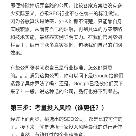
即便排除掉玩弄套路的公司，比较各家方案也没有多
少实际意义。谷歌SEO行业不存在统一的标准做法，
因为谷歌算法是绝密，外人谁都不清楚，只能靠自身
实践积累，从而有自己的理解，再到具体的方案策略
和技术实施，最终靠实例证明实力。在我们官网案例
栏目里，展示了众多真实案例，包括我们自己的官网
效果。
有些公司张嘴就说自己是行业标准，怎么好意思
的。。。遇到这类公司，你可以问下是Google给他们
透露了具体算法了吗？还是，Google已经被他们买下
来了？一般，说这种话的公司，品行也好不到哪去。
第三步：考量投入风险（谁更低？）
经过上面两步，挑选出的SEO公司，都是比较可信的
了。接下来，就是选择一家投入风险最低的进行合作
了。当然，有钱任性的企业请随意。