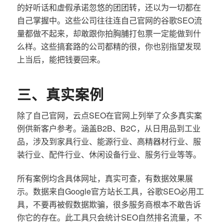
的好听话和虚假承诺忽悠的团团转，还以为一切都在
自己掌握中。这些公司往往连自己官网的谷歌SEO流
量都做不起来，却敢跟你拍胸脯打包票一定能做到什
么样。这些搞套路的公司都精的很，你也别指望发现
上当后，能把钱要回来。
三、真实案例
除了自己官网，云点SEO在官网上列举了众多真实案
例供新客户参考。涵盖B2B、B2C，从日用品到工业
品，涉及到家具行业、能源行业、高精器材行业、服
装行业、配件行业、休闲设备行业、服务行业等等。
所有案例均含具体网址，真实可查，有数据效果展
示。数据来自Google官方站长工具，谷歌SEO必用工
具，不要再被假数据欺骗，很多服务商根本不敢告诉
你它的存在。此工具只会统计SEO自然排名流量，不